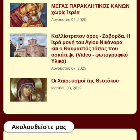
ΜΕΓΑΣ ΠΑΡΑΚΛΗΤΙΚΟΣ ΚΑΝΩΝ
χωρὶς Ἱερέα
Αυγούστου 02, 2020
Καλλίστρατον όρος - Ζάβορδα, Η
Ιερά μονή του Αγίου Νικάνορα
και ο Θαυμαστός τόπος που
ασκήτεψε (Video - φωτογραφικό
Υλικό)
Αυγούστου 07, 2025
Οι Χαιρετισμοί της Θεοτόκου
Μαρτίου 03, 2019
Ακολουθείστε μας