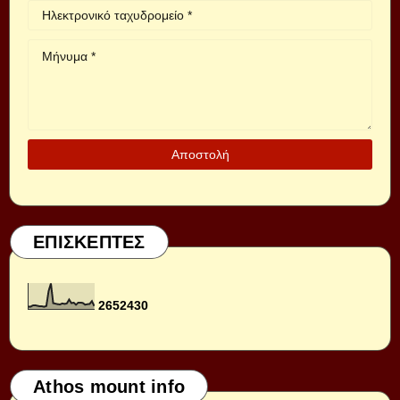
ΕΠΙΣΚΕΠΤΕΣ
2
6
5
2
4
3
0
Athos mount info