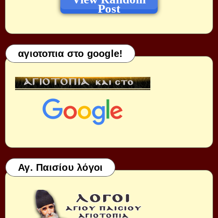
Post
αγιοτοπια στο google!
Αγ. Παισίου λόγοι