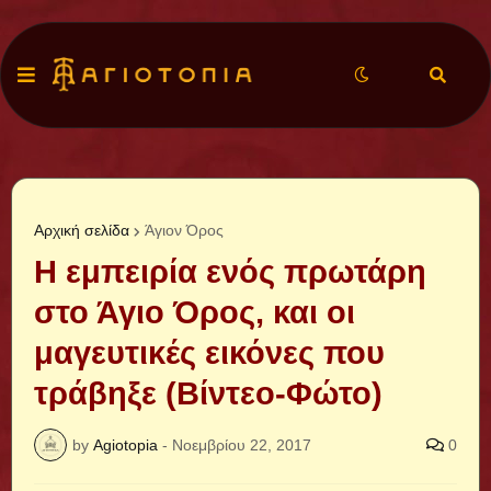
Αρχική σελίδα
Άγιον Όρος
Η εμπειρία ενός πρωτάρη
στο Άγιο Όρος, και οι
μαγευτικές εικόνες που
τράβηξε (Βίντεο-Φώτο)
by
Agiotopia
-
Νοεμβρίου 22, 2017
0