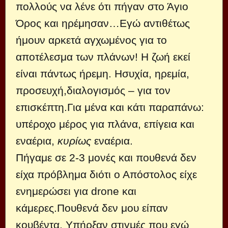
πολλούς να λένε ότι πήγαν στο Άγιο
Όρος και ηρέμησαν…Εγώ αντιθέτως
ήμουν αρκετά αγχωμένος για το
αποτέλεσμα των πλάνων! Η ζωή εκεί
είναι πάντως ήρεμη. Ησυχία, ηρεμία,
προσευχή,διαλογισμός – για τον
επισκέπτη.Για μένα και κάτι παραπάνω:
υπέροχο μέρος για πλάνα, επίγεια και
εναέρια,
κυρίως
εναέρια.
Πήγαμε σε 2-3 μονές και πουθενά δεν
είχα πρόβλημα διότι ο Απόστολος είχε
ενημερώσει για drone και
κάμερες.Πουθενά δεν μου είπαν
κουβέντα. Υπήρξαν στιγμές που εγώ