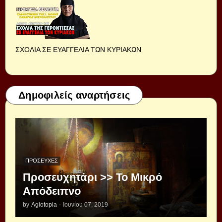
ΣΧΟΛΙΑ ΣΕ ΕΥΑΓΓΕΛΙΑ ΤΩΝ ΚΥΡΙΑΚΩΝ
Δημοφιλείς αναρτήσεις
ΠΡΟΣΕΥΧΈΣ
Προσευχητάρι >> Το Μικρό
Απόδειπνο
by
Agiotopia
-
Ιουνίου 07, 2019