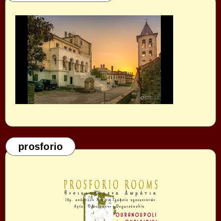
prosforio