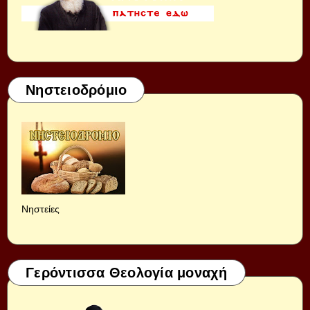
Νηστειοδρόμιο
Νηστείες
Γερόντισσα Θεολογία μοναχή