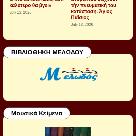
καλύτερο θα βγει»
τὴν πνευματική του
κατάσταση. Ἁγιος
July 13, 2026
Παΐσιος
July 13, 2026
ΒΙΒΛΙΟΘΗΚΗ ΜΕΛΩΔΟΥ
Μουσικά Κείμενα