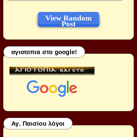
View Random
Post
αγιοτοπια στο google!
Αγ. Παισίου λόγοι