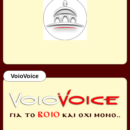
VoioVoice