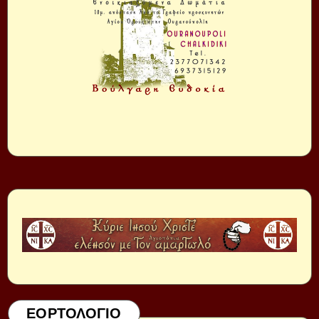
ΕΟΡΤΟΛΟΓΙΟ