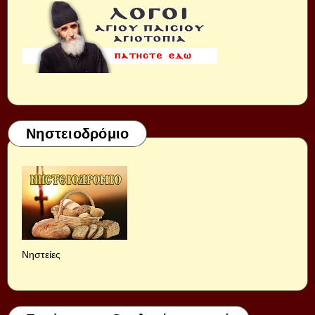
Νηστειοδρόμιο
Νηστείες