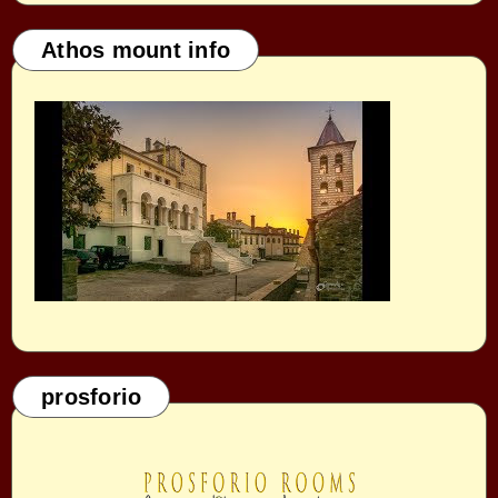
Athos mount info
prosforio