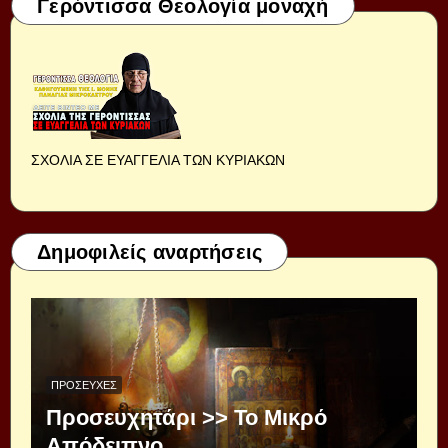
Γερόντισσα Θεολογία μοναχή
ΣΧΟΛΙΑ ΣΕ ΕΥΑΓΓΕΛΙΑ ΤΩΝ ΚΥΡΙΑΚΩΝ
Δημοφιλείς αναρτήσεις
ΠΡΟΣΕΥΧΈΣ
Προσευχητάρι >> Το Μικρό
Απόδειπνο