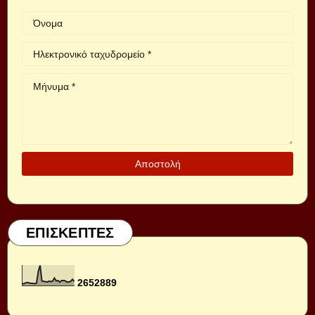
ΕΠΙΣΚΕΠΤΕΣ
2
6
5
2
8
8
9