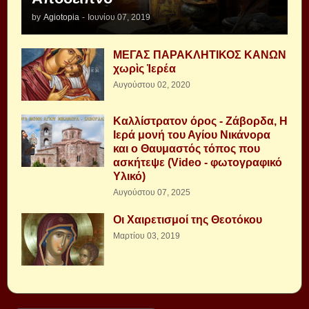
by
Agiotopia
-
Ιουνίου 07, 2019
ΜΕΓΑΣ ΠΑΡΑΚΛΗΤΙΚΟΣ ΚΑΝΩΝ
χωρὶς Ἱερέα
Αυγούστου 02, 2020
Καλλίστρατον όρος - Ζάβορδα, Η
Ιερά μονή του Αγίου Νικάνορα
και ο Θαυμαστός τόπος που
ασκήτεψε (Video - φωτογραφικό
Υλικό)
Αυγούστου 07, 2025
Οι Χαιρετισμοί της Θεοτόκου
Μαρτίου 03, 2019