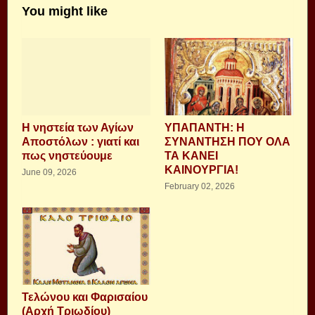
You might like
Η νηστεία των Αγίων
ΥΠΑΠΑΝΤΗ: Η
Αποστόλων : γιατί και
ΣΥΝΑΝΤΗΣΗ ΠΟΥ ΟΛΑ
πως νηστεύουμε
ΤΑ ΚΑΝΕΙ
ΚΑΙΝΟΥΡΓΙΑ!
June 09, 2026
February 02, 2026
Τελώνου και Φαρισαίου
(Αρχή Τριωδίου)