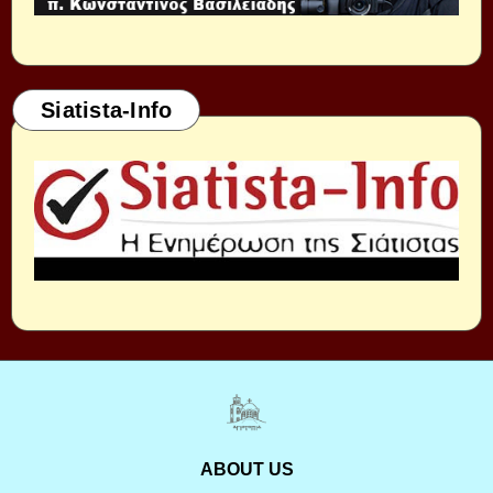
Siatista-Info
ABOUT US