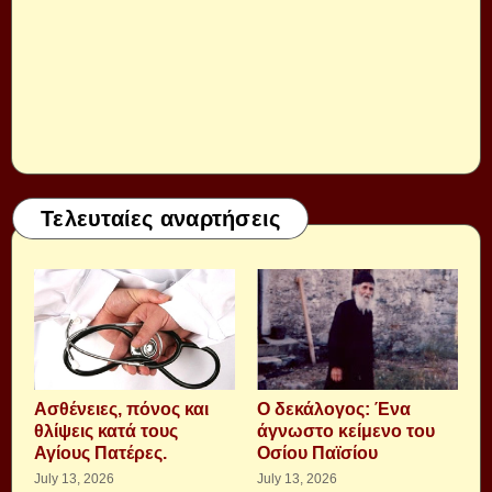
Τελευταίες αναρτήσεις
Aσθένειες, πόνος και
Ο δεκάλογος: Ένα
θλίψεις κατά τους
άγνωστο κείμενο του
Αγίους Πατέρες.
Οσίου Παϊσίου
July 13, 2026
July 13, 2026