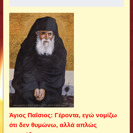
Άγιος Παΐσιος: Γέροντα, εγώ νομίζω
ότι δεν θυμώνω, αλλά απλώς