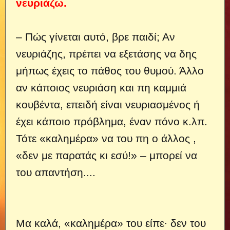
νευριάζω.
– Πώς γίνεται αυτό, βρε παιδί; Αν
νευριάζης, πρέπει να εξετάσης να δης
μήπως έχεις το πάθος του θυμού. Άλλο
αν κάποιος νευριάση και πη καμμιά
κουβέντα, επειδή είναι νευριασμένος ή
έχει κάποιο πρόβλημα, έναν πόνο κ.λπ.
Τότε «καλημέρα» να του πη ο άλλος ,
«δεν με παρατάς κι εσύ!» – μπορεί να
του απαντήση....
Μα καλά, «καλημέρα» του είπε∙ δεν του