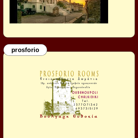
prosforio