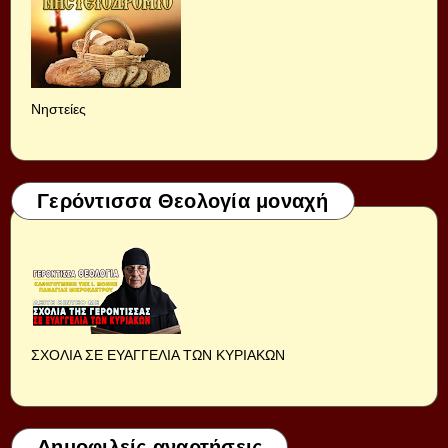
Νηστείες
Γερόντισσα Θεολογία μοναχή
ΣΧΟΛΙΑ ΣΕ ΕΥΑΓΓΕΛΙΑ ΤΩΝ ΚΥΡΙΑΚΩΝ
Δημοφιλείς αναρτήσεις