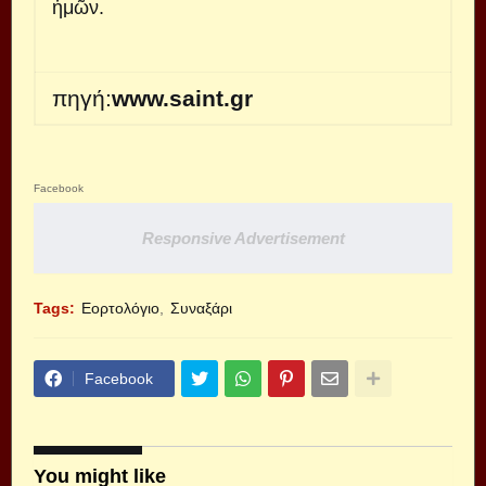
ἡμῶν.
πηγή:
www.saint.gr
Facebook
Responsive Advertisement
Tags:
Εορτολόγιο
Συναξάρι
Facebook
You might like