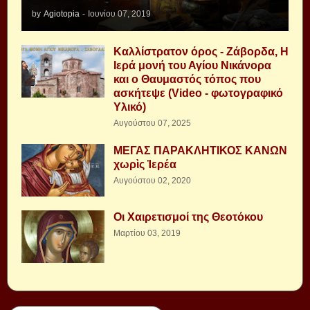
by
Agiotopia
-
Ιουνίου 07, 2019
Καλλίστρατον όρος - Ζάβορδα, Η
Ιερά μονή του Αγίου Νικάνορα
και ο Θαυμαστός τόπος που
ασκήτεψε (Video - φωτογραφικό
Υλικό)
Αυγούστου 07, 2025
ΜΕΓΑΣ ΠΑΡΑΚΛΗΤΙΚΟΣ ΚΑΝΩΝ
χωρὶς Ἱερέα
Αυγούστου 02, 2020
Οι Χαιρετισμοί της Θεοτόκου
Μαρτίου 03, 2019