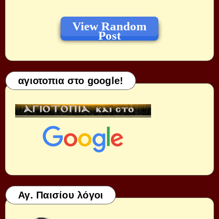
View Random
Post
αγιοτοπια στο google!
Αγ. Παισίου λόγοι