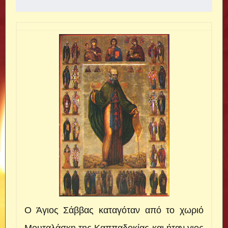
Ο Άγιος Σάββας καταγόταν από το χωριό
Μουταλάσκη της Καππαδοκίας και ήταν γιος