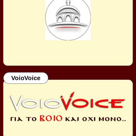
VoioVoice