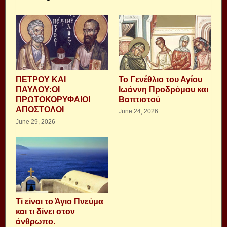
ΠΕΤΡΟΥ ΚΑΙ
Το Γενέθλιο του Αγίου
ΠΑΥΛΟΥ:ΟΙ
Ιωάννη Προδρόμου και
ΠΡΩΤΟΚΟΡΥΦΑΙΟΙ
Βαπτιστού
ΑΠΟΣΤΟΛΟΙ
June 24, 2026
June 29, 2026
Τί είναι το Άγιο Πνεύμα
και τι δίνει στον
άνθρωπο.