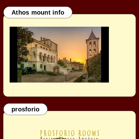
Athos mount info
prosforio