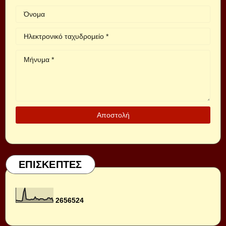
ΕΠΙΣΚΕΠΤΕΣ
2
6
5
6
5
2
4