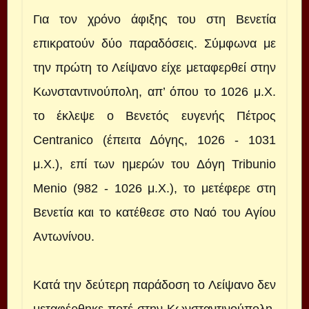
Για τον χρόνο άφιξης του στη Βενετία
επικρατούν δύο παραδόσεις. Σύμφωνα με
την πρώτη το Λείψανο είχε μεταφερθεί στην
Κωνσταντινούπολη, απ’ όπου το 1026 μ.Χ.
το έκλεψε ο Βενετός ευγενής Πέτρος
Centranico (έπειτα Δόγης, 1026 - 1031
μ.Χ.), επί των ημερών του Δόγη Tribunio
Menio (982 - 1026 μ.Χ.), το μετέφερε στη
Βενετία και το κατέθεσε στο Ναό του Αγίου
Αντωνίνου.
Κατά την δεύτερη παράδοση το Λείψανο δεν
μεταφέρθηκε ποτέ στην Κωνσταντινούπολη,