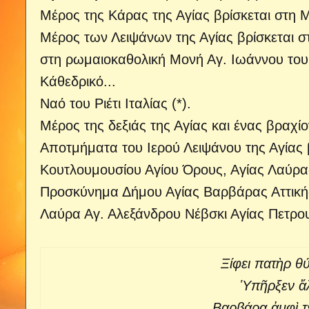
Μέρος της Κάρας της Αγίας βρίσκεται στη
Μέρος των Λειψάνων της Αγίας βρίσκεται σ
στη ρωμαιοκαθολική Μονή Αγ. Ιωάννου του
Κάθεδρικό...
Ναό του Ριέτι Ιταλίας (*).
Μέρος της δεξιάς της Αγίας και ένας βραχ
Αποτμήματα του Ιερού Λειψάνου της Αγίας 
Κουτλουμουσίου Αγίου Όρους, Αγίας Λαύρ
Προσκύνημα Δήμου Αγίας Βαρβάρας Αττικής
Λαύρα Αγ. Αλεξάνδρου Νέβσκι Αγίας Πετρ
Ξίφει πατὴρ θ
Ὑπῆρξεν ἄ
Βαρβάρα ἀμφὶ τε