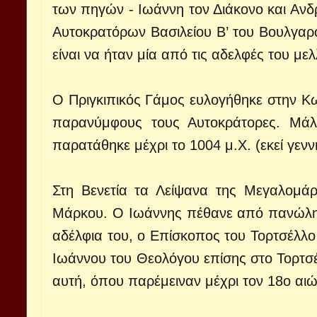
των πηγών - Ιωάννη τον Διάκονο και Ανδ
Αυτοκρατόρων Βασιλείου Β’ του Βουλγαρ
είναι να ήταν μία από τις αδελφές του μ
Ο Πριγκιπικός Γάμος ευλογήθηκε στην Κ
παρανύμφους τους Αυτοκράτορες. Μάλ
παρατάθηκε μέχρι το 1004 μ.Χ. (εκεί γενν
Στη Βενετία τα Λείψανα της Μεγαλομάρ
Μάρκου. Ο Ιωάννης πέθανε από πανώλη σ
αδέλφια του, ο Επίσκοπος του Τορτσέλλο
Ιωάννου του Θεολόγου επίσης στο Τορτσ
αυτή, όπου παρέμειναν μέχρι τον 18ο αιώ