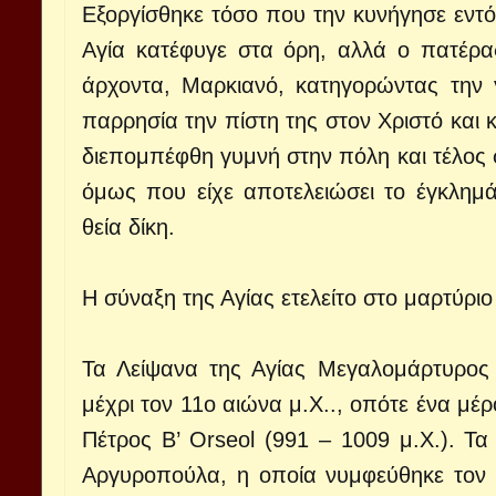
Εξοργίσθηκε τόσο που την κυνήγησε εντός
Αγία κατέφυγε στα όρη, αλλά ο πατέρα
άρχοντα, Μαρκιανό, κατηγορώντας την 
παρρησία την πίστη της στον Χριστό και 
διεπομπέφθη γυμνή στην πόλη και τέλος σ
όμως που είχε αποτελειώσει το έγκλημ
θεία δίκη.
Η σύναξη της Αγίας ετελείτο στο μαρτύριο
Τα Λείψανα της Αγίας Μεγαλομάρτυρος
μέχρι τον 11ο αιώνα μ.Χ.., οπότε ένα μέ
Πέτρος Β’ Orseol (991 – 1009 μ.Χ.). Τ
Αργυροπούλα, η οποία νυμφεύθηκε τον 