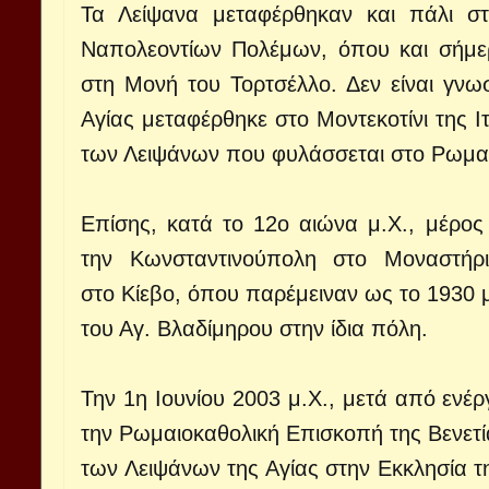
Τα Λείψανα μεταφέρθηκαν και πάλι σ
Ναπολεοντίων Πολέμων, όπου και σήμερ
στη Μονή του Τορτσέλλο. Δεν είναι γν
Αγίας μεταφέρθηκε στο Μοντεκοτίνι της 
των Λειψάνων που φυλάσσεται στο Ρωμαιο
Επίσης, κατά το 12ο αιώνα μ.Χ., μέρο
την Κωνσταντινούπολη στο Μοναστήρ
στο Κίεβο, όπου παρέμειναν ως το 1930 
του Αγ. Βλαδίμηρου στην ίδια πόλη.
Την 1η Ιουνίου 2003 μ.Χ., μετά από ενέ
την Ρωμαιοκαθολική Επισκοπή της Βενετία
των Λειψάνων της Αγίας στην Εκκλησία τ