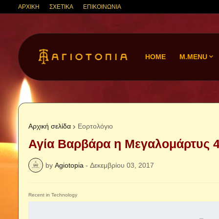
ΑΡΧΙΚΗ
ΣΧΕΤΙΚΑ
ΕΠΙΚΟΙΝΩΝΙΑ
HOME
M.MENU
Αρχική σελίδα
Εορτολόγιο
Αγία Βαρβάρα η Μεγαλομάρτυς 4
by
Agiotopia
-
Δεκεμβρίου 03, 2017
Recent in Technology