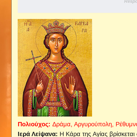
Respo
Πολιούχος:
Δράμα, Αργυρούπολη, Ρέθυμνο 
Ιερά Λείψανα:
Η Κάρα της Αγίας βρίσκεται