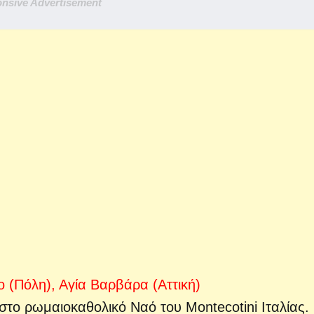
nsive Advertisement
(Πόλη), Αγία Βαρβάρα (Αττική)
 στο ρωμαιοκαθολικό Ναό του Montecotini Ιταλίας.