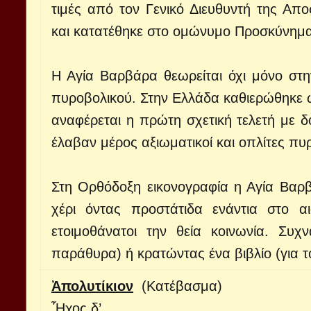
τιμές από τον Γενικό Διευθυντή της Απ
και κατατέθηκε στο ομώνυμο Προσκύνημα
Η Αγία Βαρβάρα θεωρείται όχι μόνο στ
πυροβολικού. Στην Ελλάδα καθιερώθηκε ω
αναφέρεται η πρώτη σχετική τελετή με 
έλαβαν μέρος αξιωματικοί και οπλίτες πυ
Στη Ορθόδοξη εικονογραφία η Αγία Βαρβ
χέρι όντας προστάτιδα ενάντια στο α
ετοιμοθάνατοι την θεία κοινωνία. Συ
παράθυρα) ή κρατώντας ένα βιβλίο (για το
Ἀπολυτίκιον
(Κατέβασμα)
Ἦχος δ’.