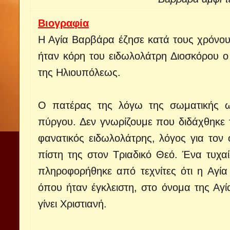
Βιογραφία
Η Αγία Βαρβάρα έζησε κατά τους χρόνους
ήταν κόρη του ειδωλολάτρη Διοσκόρου ο
της Ηλιουπόλεως.
Ο πατέρας της λόγω της σωματικής ωρ
πύργου. Δεν γνωρίζουμε που διδάχθηκε τ
φανατικός ειδωλολάτρης, λόγος για το
πίστη της στον Τριαδικό Θεό. Ένα τυχα
πληροφορήθηκε από τεχνίτες ότι η Αγία
όπου ήταν έγκλειστη, στο όνομα της Αγία
γίνει Χριστιανή.