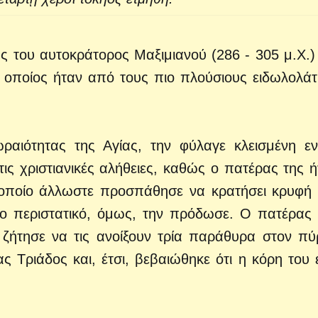
 του αυτοκράτορος Μαξιμιανού (286 - 305 μ.Χ.) 
 οποίος ήταν από τους πιο πλούσιους ειδωλολάτ
αιότητας της Αγίας, την φύλαγε κλεισμένη εν
ις χριστιανικές αλήθειες, καθώς ο πατέρας της ή
ν οποίο άλλωστε προσπάθησε να κρατήσει κρυφή 
ίο περιστατικό, όμως, την πρόδωσε. Ο πατέρας 
 ζήτησε να τις ανοίξουν τρία παράθυρα στον πύ
ς Τριάδος και, έτσι, βεβαιώθηκε ότι η κόρη του 