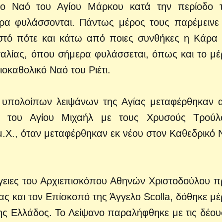
το Ναό του Αγίου Μάρκου κατά την περίοδο 
α φυλάσσονται. Πάντως μέρος τους παρέμεινε 
ωστό πότε και κάτω από ποιες συνθήκες η Κάρα 
Ιταλίας, όπου σήμερα φυλάσσεται, όπως και το μέ
καθολικό Ναό του Ριέτι.
ς υπολοίπων λειψάνων της Αγίας μεταφέρθηκαν 
ι του Αγίου Μιχαήλ με τους Χρυσούς Τρούλ
μ.Χ., όταν μεταφέρθηκαν εκ νέου στον Καθεδρικό 
ργειες του Αρχιεπισκόπου Αθηνών Χριστοδούλου π
ς και τον Επίσκοπό της Άγγελο Scolla, δόθηκε μ
ης Ελλάδος. Το Λείψανο παραλήφθηκε με τις δέου