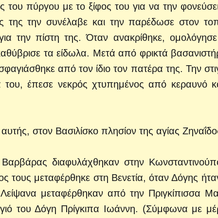
 του πύργου με το ξίφος του για να την φονεύσε
ς της την συνέλαβε και την παρέδωσε στον τοπ
για την πίστη της. Όταν ανακρίθηκε, ομολόγησε
καθύβρισε τα είδωλα. Μετά από φρικτά βασανιστή
φαγιάσθηκε από τον ίδιο τον πατέρα της. Την στ
ά του, έπεσε νεκρός χτυπημένος από κεραυνό κ
 αυτής, στον Βασιλίσκο πλησίον της αγίας Ζηναΐδο
 Βαρβάρας διαφυλάχθηκαν στην Κωνσταντινούπ
ρος τους μεταφέρθηκε στη Βενετία, όταν Δόγης ήτ
α Λείψανα μεταφέρθηκαν από την Πριγκίπισσα Μα
γιό του Δόγη Πρίγκιπα Ιωάννη. (Σύμφωνα με μέ