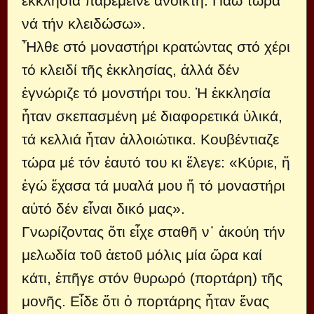
ἐκκλησία παρέμεινε ἀνοικτή. Πάω τώρα
νά τήν κλειδώσω».
Ἦλθε στό μοναστήρι κρατώντας στό χέρι
τό κλειδί τῆς ἐκκλησίας, ἀλλά δέν
ἐγνώριζε τό μονστήρι του. Ἡ ἐκκλησία
ἦταν σκεπασμένη μέ διαφορετικά ὑλικά,
τά κελλιά ἦταν ἀλλοιώτικα. Κουβέντιαζε
τώρα μέ τόν ἑαυτό του κι ἔλεγε: «Κύριε, ἤ
ἐγώ ἔχασα τά μυαλά μου ἤ τό μοναστήρι
αὐτό δέν εἶναι δικό μας».
Γνωρίζοντας ὅτι εἶχε σταθῆ ν᾿ ἀκούη τήν
μελωδία τοῦ ἀετοῦ μόλις μία ὥρα καί
κάτι, ἐπῆγε στόν θυρωρό (πορτάρη) τῆς
μονῆς. Εἶδε ὅτι ὁ πορτάρης ἦταν ἕνας