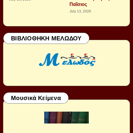
Παΐσιος
July 13, 2026
ΒΙΒΛΙΟΘΗΚΗ ΜΕΛΩΔΟΥ
Μουσικά Κείμενα