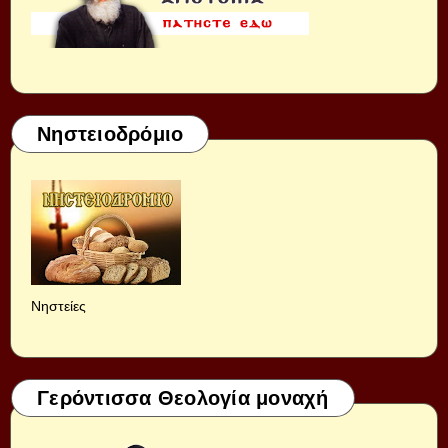
Νηστειοδρόμιο
Νηστείες
Γερόντισσα Θεολογία μοναχή