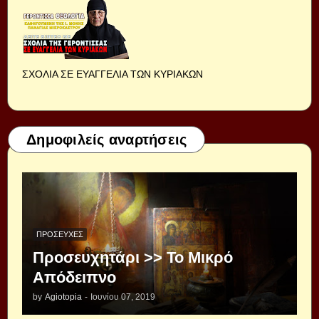
ΣΧΟΛΙΑ ΣΕ ΕΥΑΓΓΕΛΙΑ ΤΩΝ ΚΥΡΙΑΚΩΝ
Δημοφιλείς αναρτήσεις
ΠΡΟΣΕΥΧΈΣ
Προσευχητάρι >> Το Μικρό
Απόδειπνο
by
Agiotopia
-
Ιουνίου 07, 2019