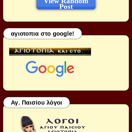
View Random
Post
αγιοτοπια στο google!
Αγ. Παισίου λόγοι