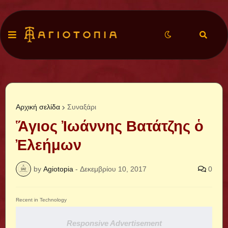
Αρχική σελίδα
Συναξάρι
Ἅγιος Ἰωάννης Βατάτζης ὁ
Ἐλεήμων
by
Agiotopia
-
Δεκεμβρίου 10, 2017
0
Recent in Technology
Responsive Advertisement