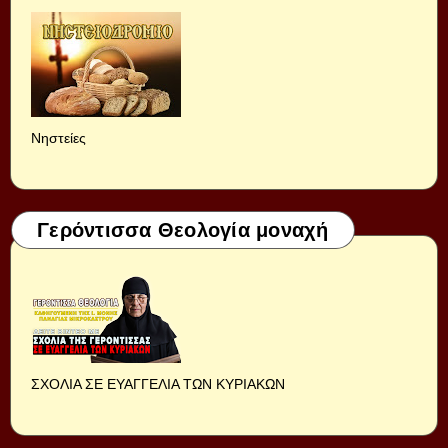
Νηστείες
Γερόντισσα Θεολογία μοναχή
ΣΧΟΛΙΑ ΣΕ ΕΥΑΓΓΕΛΙΑ ΤΩΝ ΚΥΡΙΑΚΩΝ