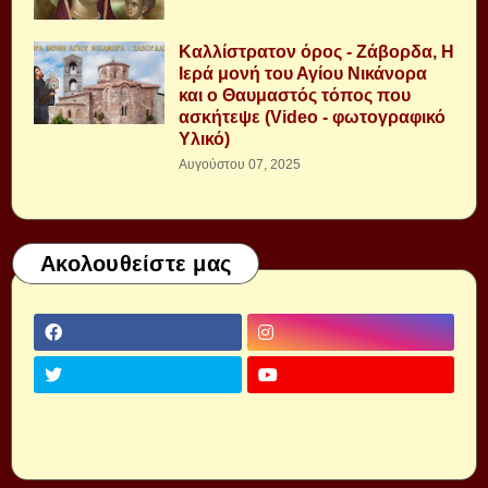
Καλλίστρατον όρος - Ζάβορδα, Η
Ιερά μονή του Αγίου Νικάνορα
και ο Θαυμαστός τόπος που
ασκήτεψε (Video - φωτογραφικό
Υλικό)
Αυγούστου 07, 2025
Ακολουθείστε μας