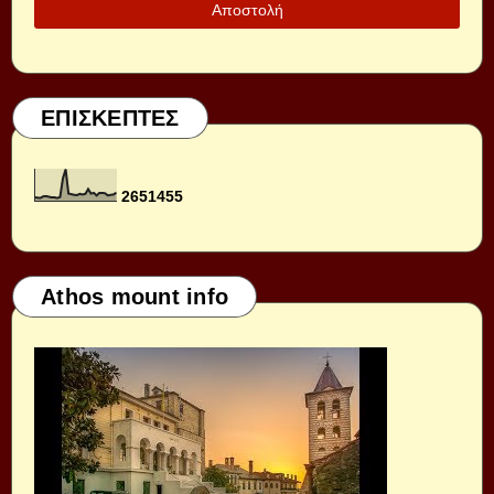
ΕΠΙΣΚΕΠΤΕΣ
2
6
5
1
4
5
5
Athos mount info