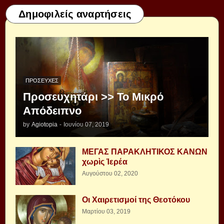
Δημοφιλείς αναρτήσεις
ΠΡΟΣΕΥΧΈΣ
Προσευχητάρι >> Το Μικρό
Απόδειπνο
by
Agiotopia
-
Ιουνίου 07, 2019
ΜΕΓΑΣ ΠΑΡΑΚΛΗΤΙΚΟΣ ΚΑΝΩΝ
χωρὶς Ἱερέα
Αυγούστου 02, 2020
Οι Χαιρετισμοί της Θεοτόκου
Μαρτίου 03, 2019