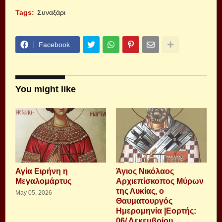
Tags:
Συναξάρι
Facebook
You might like
Αγία Ειρήνη η
Άγιος Νικόλαος
Μεγαλομάρτυς
Αρχιεπίσκοπος Μύρων
της Λυκίας, ο
May 05, 2026
Θαυματουργός
Ημερομηνία |Εορτής:
06/ Δεκεμβρίου