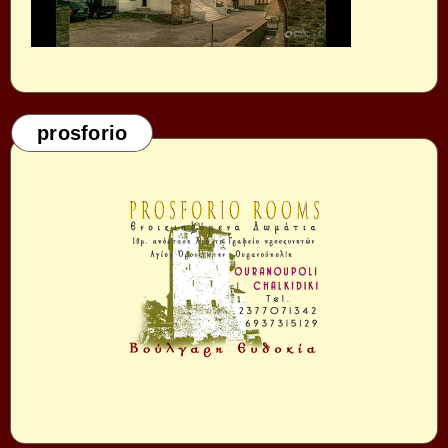
prosforio