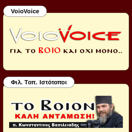
VoioVoice
Φιλ. Τοπ. Ιστότοποι