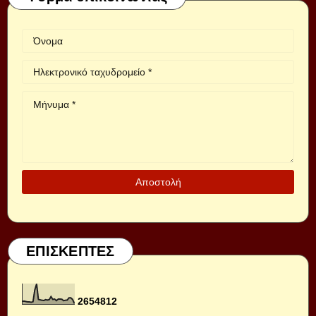
ΕΠΙΣΚΕΠΤΕΣ
2
6
5
4
8
1
2