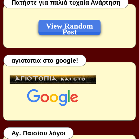
Πατήστε για παλιά τυχαία Ανάρτηση
View Random
Post
αγιοτοπια στο google!
Αγ. Παισίου λόγοι