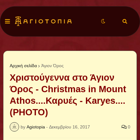
Αρχική σελίδα
Άγιον Όρος
Χριστούγεννα στο Άγιον
Όρος - Christmas in Mount
Athos....Καρυές - Karyes....
(PHOTO)
by
Agiotopia
-
Δεκεμβρίου 16, 2017
0