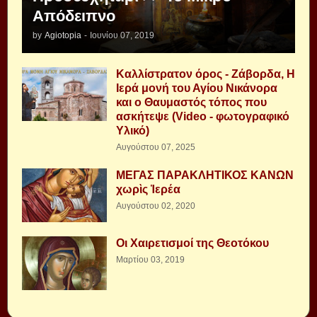
Απόδειπνο
by
Agiotopia
-
Ιουνίου 07, 2019
Καλλίστρατον όρος - Ζάβορδα, Η
Ιερά μονή του Αγίου Νικάνορα
και ο Θαυμαστός τόπος που
ασκήτεψε (Video - φωτογραφικό
Υλικό)
Αυγούστου 07, 2025
ΜΕΓΑΣ ΠΑΡΑΚΛΗΤΙΚΟΣ ΚΑΝΩΝ
χωρὶς Ἱερέα
Αυγούστου 02, 2020
Οι Χαιρετισμοί της Θεοτόκου
Μαρτίου 03, 2019