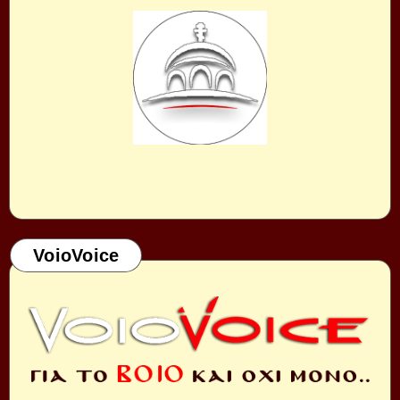
VoioVoice