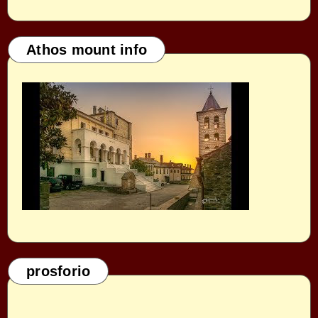
Athos mount info
prosforio