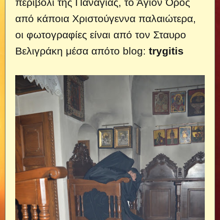
περιβόλι της Παναγιάς, το Άγιον Όρος
από κάποια Χριστούγεννα παλαιώτερα,
οι φωτογραφίες είναι από τον Σταυρο
Βελιγράκη μέσα απότο blog:
trygitis