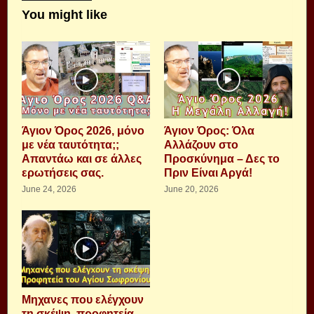
You might like
Άγιον Όρος 2026, μόνο
Άγιον Όρος: Όλα
με νέα ταυτότητα;;
Αλλάζουν στο
Απαντάω και σε άλλες
Προσκύνημα – Δες το
ερωτήσεις σας.
Πριν Είναι Αργά!
June 24, 2026
June 20, 2026
Μηχανες που ελέγχουν
τη σκέψη, προφητεία