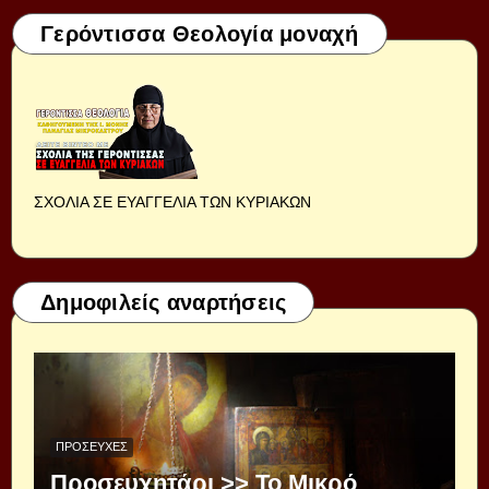
Γερόντισσα Θεολογία μοναχή
ΣΧΟΛΙΑ ΣΕ ΕΥΑΓΓΕΛΙΑ ΤΩΝ ΚΥΡΙΑΚΩΝ
Δημοφιλείς αναρτήσεις
ΠΡΟΣΕΥΧΈΣ
Προσευχητάρι >> Το Μικρό