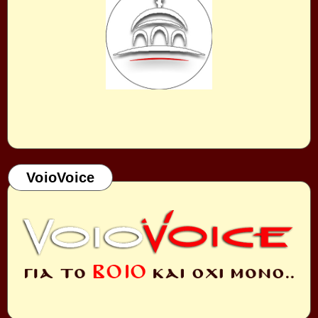
VoioVoice