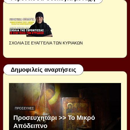
ΣΧΟΛΙΑ ΣΕ ΕΥΑΓΓΕΛΙΑ ΤΩΝ ΚΥΡΙΑΚΩΝ
Δημοφιλείς αναρτήσεις
ΠΡΟΣΕΥΧΈΣ
Προσευχητάρι >> Το Μικρό
Απόδειπνο