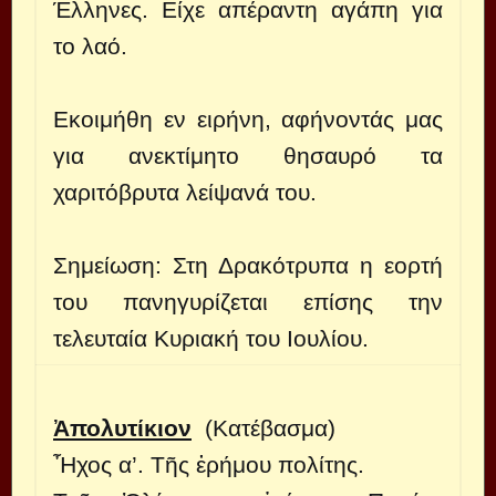
Έλληνες. Είχε απέραντη αγάπη για
το λαό.
Εκοιμήθη εν ειρήνη, αφήνοντάς μας
για ανεκτίμητο θησαυρό τα
χαριτόβρυτα λείψανά του.
Σημείωση: Στη Δρακότρυπα η εορτή
του πανηγυρίζεται επίσης την
τελευταία Κυριακή του Ιουλίου.
Ἀπολυτίκιον
(Κατέβασμα)
Ἦχος α’. Τῆς ἐρήμου πολίτης.