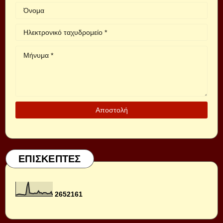
ΕΠΙΣΚΕΠΤΕΣ
2
6
5
2
1
6
1