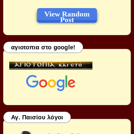
View Random
Post
αγιοτοπια στο google!
Αγ. Παισίου λόγοι