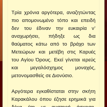
Τρία χρόνια αργότερα, αναζητώντας
πιο απομονωμένο τόπο και επειδή
δεν του έδιναν την ευκαιρία ν’
αναχωρήσει, πήδηξε ως δια
θαύματος κάτω από το βράχο των
Μετεώρων και μετέβη στις Καρυές
του Αγίου Όρους. Εκεί γίνεται ιερεύς
και μεγαλόσχημος μοναχός,
μετονομασθείς σε Διονύσιο.
Αργότερα εγκαθίσταται στην σκήτη
Καρακάλου όπου έζησε ερημικά για
δέκα έτη με αυστηρή άσκηση,