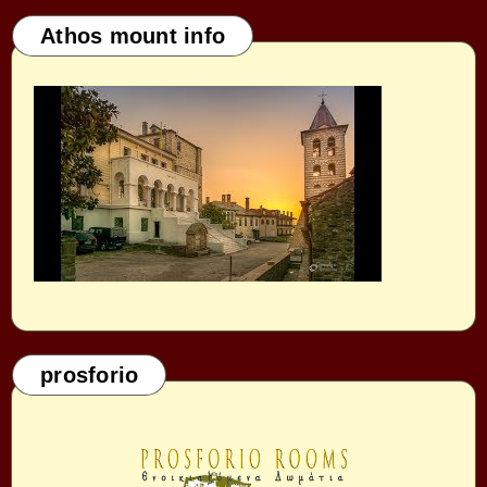
Athos mount info
prosforio