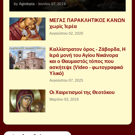
by
Agiotopia
-
Ιουνίου 07, 2019
ΜΕΓΑΣ ΠΑΡΑΚΛΗΤΙΚΟΣ ΚΑΝΩΝ
χωρὶς Ἱερέα
Αυγούστου 02, 2020
Καλλίστρατον όρος - Ζάβορδα, Η
Ιερά μονή του Αγίου Νικάνορα
και ο Θαυμαστός τόπος που
ασκήτεψε (Video - φωτογραφικό
Υλικό)
Αυγούστου 07, 2025
Οι Χαιρετισμοί της Θεοτόκου
Μαρτίου 03, 2019