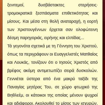
ξενιτεμοί, δυσβάστακτες στερήσεις·
τρομοκρατικά ξεσπάσματα επιθετικότητας και
μίσους. Και μέσα στη θολή αναταραχή, η εορτή
των Χριστουγέννων έρχεται σαν ολοφώτεινη
δέσμη παρηγοριάς, ειρήνης και ελπίδας...
Τά γεγονότα σχετικά με τη Γέννηση του Χριστού,
όπως τα περιγράφουν οι Ευαγγελιστές Ματθαίος
και Λουκάς, τονίζουν ότι ο Ιησούς Χριστός από
βρέφος ακόμη αντιμετωπίζει σειρά δυσκολιών.
Γεννιέται ύστερα από ένα μακρύ ταξίδι της
Παναγίας μητέρας Του, σε χώρο φτωχικό της
Βηθλεέμ, οι κάτοικοι της οποίας μένουν ψυχροί
και αδιάφοροι. Ακολουθεί το μίσος των ισχυρών,