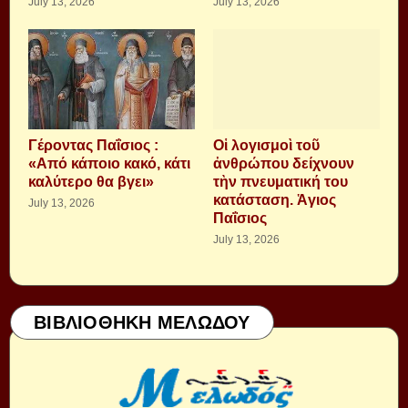
July 13, 2026
July 13, 2026
Γέροντας Παΐσιος :
Οἱ λογισμοὶ τοῦ
«Από κάποιο κακό, κάτι
ἀνθρώπου δείχνουν
καλύτερο θα βγει»
τὴν πνευματική του
κατάσταση. Ἁγιος
July 13, 2026
Παΐσιος
July 13, 2026
ΒΙΒΛΙΟΘΗΚΗ ΜΕΛΩΔΟΥ