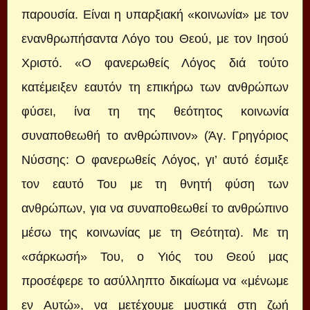
παρουσία. Είναι η υπαρξιακή «κοινωνία» με τον
ενανθρωπήσαντα Λόγο του Θεού, με τον Ιησού
Χριστό. «Ο φανερωθείς Λόγος διά τούτο
κατέμειξεν εαυτόν τη επικήρω των ανθρώπων
φύσει, ίνα τη της θεότητος κοινωνία
συναποθεωθή το ανθρώπινον» (Άγ. Γρηγόριος
Νύσσης: Ο φανερωθείς Λόγος, γι’ αυτό έσμιξε
τον εαυτό Του με τη θνητή φύση των
ανθρώπων, για να συναποθεωθεί το ανθρώπινο
μέσω της κοινωνίας με τη Θεότητα). Με τη
«σάρκωσή» Του, ο Υιός του Θεού μας
προσέφερε το ασύλληπτο δικαίωμα να «μένωμε
εν Αυτώ», να μετέχουμε μυστικά στη ζωή