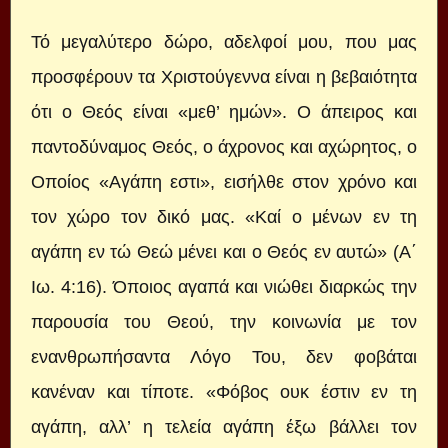
Τό μεγαλύτερο δώρο, αδελφοί μου, που μας
προσφέρουν τα Χριστούγεννα είναι η βεβαιότητα
ότι ο Θεός είναι «μεθ’ ημών». Ο άπειρος και
παντοδύναμος Θεός, ο άχρονος και αχώρητος, ο
Οποίος «Αγάπη εστι», εισήλθε στον χρόνο και
τον χώρο τον δικό μας. «Καί ο μένων εν τη
αγάπη εν τώ Θεώ μένει και ο Θεός εν αυτώ» (A΄
Ιω. 4:16). Όποιος αγαπά και νιώθει διαρκώς την
παρουσία του Θεού, την κοινωνία με τον
ενανθρωπήσαντα Λόγο Του, δεν φοβάται
κανέναν και τίποτε. «Φόβος ουκ έστιν εν τη
αγάπη, αλλ’ η τελεία αγάπη έξω βάλλει τον