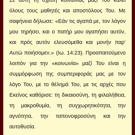
Σε αυτή τη σχέση κοινωνίας μαζί Του καλεί
όλους τους μαθητές και αποστόλους Του. Με
σαφήνεια δήλωσε: «Εάν τις αγαπά με, τον λόγον
μου τηρήσει, και ο πατήρ μου αγαπήσει αυτόν,
και πρός αυτόν ελευσόμεθα και μονήν παρ’
Αυτώ ποιήσομεν.» (Ιω. 14:23). Προαπαιτούμενο
λοιπόν για την «κοινωνία» μαζί Του είναι η
συμμόρφωση της συμπεριφοράς μας με τον
λόγο Του, με το θέλημά Του, με τις αρχές που
Εκείνος καθόρισε: τη δικαιοσύνη, τη φιλαλήθεια,
τη μακροθυμία, τη συγχωρητικότητα, την
αγνότητα, την ταπεινοφροσύνη και την
αυτοθυσία.