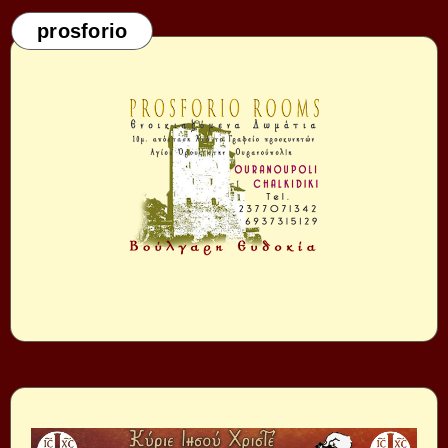
prosforio