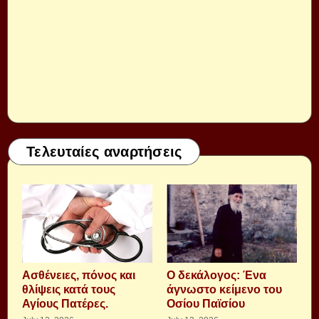
Τελευταίες αναρτήσεις
Aσθένειες, πόνος και
Ο δεκάλογος: Ένα
θλίψεις κατά τους
άγνωστο κείμενο του
Αγίους Πατέρες.
Οσίου Παϊσίου