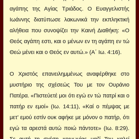
αγάπης της Αγίας Τριάδος. Ο Ευαγγελιστής
Ιωάννης διατύπωσε λακωνικά την εκπληκτική
αλήθεια που συνοψίζει την Καινή Διαθήκη: «Ο
Θεός αγάπη εστι, και ο μένων εν τη αγάπη εν τώ
Θεώ μένει και ο Θεός εν αυτώ.» (A΄ Ιω. 4:16).
Ο Χριστός επανειλημμένως αναφέρθηκε στο
μυστήριο της σχέσεώς Του με τον Ουράνιο
Πατέρα. «Πιστεύετέ μοι ότι εγώ εν τώ πατρί και ο
πατήρ εν εμοί» (Ιω. 14:11), «Καί ο πέμψας με
μετ’ εμού εστίν ουκ αφήκε με μόνον ο πατήρ, ότι
εγώ τα αρεστά αυτώ ποιώ πάντοτε» (Ιω. 8:29).