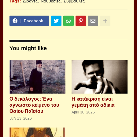
Tags:
Διδαχές
Νουθεσίες
Συμβουλές
Facebook
You might like
Ο δεκάλογος: Ένα
Η κατάκριση είναι
άγνωστο κείμενο του
γεμάτη από αδικία
Οσίου Παϊσίου
April 30, 2026
July 13, 2026