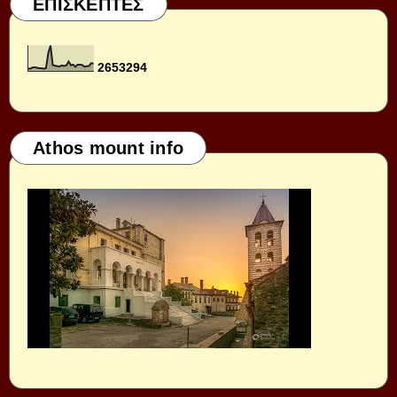
ΕΠΙΣΚΕΠΤΕΣ
2
6
5
3
2
9
4
Athos mount info