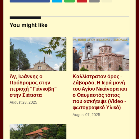
You might like
Άγ, Ιωάννης ο
Καλλίστρατον όρος -
Πρόδρομος στην
Ζάβορδα, Η Ιερά μονή
περιοχή "Γιάνκοβη"
του Αγίου Νικάνορα και
στην Σιάτιστα
ο Θαυμαστός τόπος
που ασκήτεψε (Video -
August 28, 2025
φωτογραφικό Υλικό)
August 07, 2025