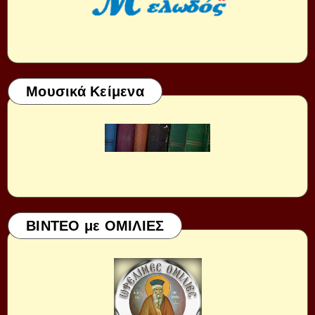
Μουσικά Κείμενα
ΒΙΝΤΕΟ με ΟΜΙΛΙΕΣ