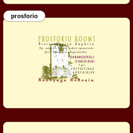
prosforio