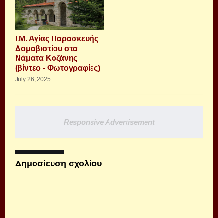
Ι.Μ. Αγίας Παρασκευής
Δομαβιστίου στα
Νάματα Κοζάνης
(βίντεο - Φωτογραφίες)
July 26, 2025
Responsive Advertisement
Δημοσίευση σχολίου