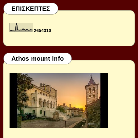
ΕΠΙΣΚΕΠΤΕΣ
2
6
5
4
3
1
0
Athos mount info