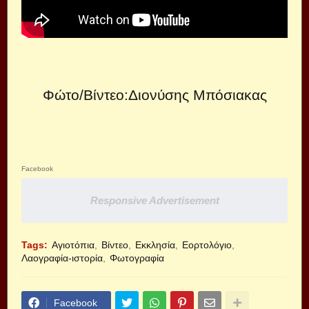
Φώτο/Βίντεο:Διονύσης Μπόσιακας
Facebook
Responsive Advertisement
Tags:
Αγιοτόπια
Βίντεο
Εκκλησία
Εορτολόγιο
Λαογραφία-ιστορία
Φωτογραφία
Facebook