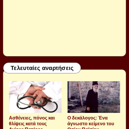
Τελευταίες αναρτήσεις
Aσθένειες, πόνος και
Ο δεκάλογος: Ένα
θλίψεις κατά τους
άγνωστο κείμενο του