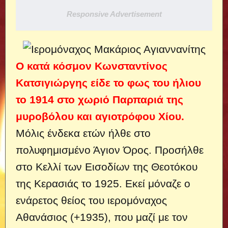
Responsive Advertisement
Ο κατά κόσμον Κωνσταντίνος
Κατσιγιώργης είδε το φως του ήλιου
το 1914 στο χωριό Παρπαριά της
μυροβόλου και αγιοτρόφου Χίου.
Μόλις ένδεκα ετών ήλθε στο
πολυφημισμένο Άγιον Όρος. Προσήλθε
στο Κελλί των Εισοδίων της Θεοτόκου
της Κερασιάς το 1925. Εκεί μόναζε ο
ενάρετος θείος του ιερομόναχος
Αθανάσιος (+1935), που μαζί με τον