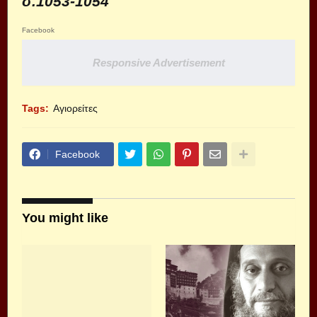
σ.1053-1054
Facebook
Responsive Advertisement
Tags:
Αγιορείτες
Facebook
You might like