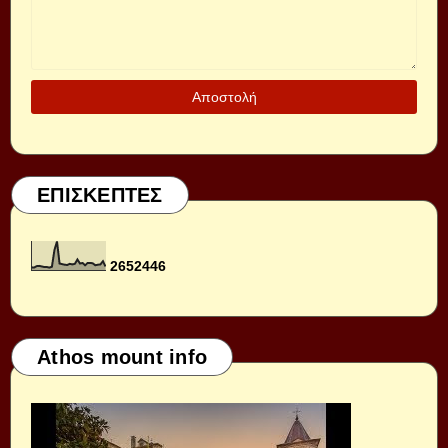
ΕΠΙΣΚΕΠΤΕΣ
2
6
5
2
4
4
6
Athos mount info