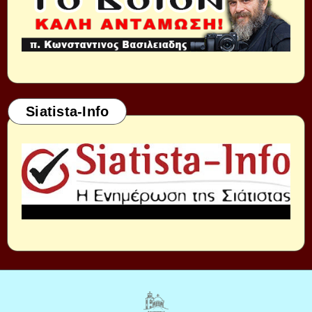
Siatista-Info