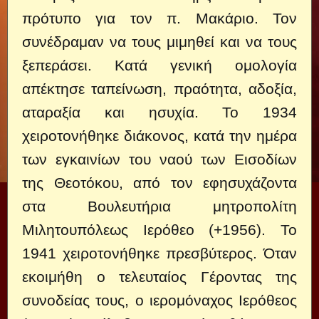
πρότυπο για τον π. Μακάριο. Τον
συνέδραμαν να τους μιμηθεί και να τους
ξεπεράσει. Κατά γενική ομολογία
απέκτησε ταπείνωση, πραότητα, αδοξία,
αταραξία και ησυχία. Το 1934
χειροτονήθηκε διάκονος, κατά την ημέρα
των εγκαινίων του ναού των Εισοδίων
της Θεοτόκου, από τον εφησυχάζοντα
στα Βουλευτήρια μητροπολίτη
Μιλητουπόλεως Ιερόθεο (+1956). Το
1941 χειροτονήθηκε πρεσβύτερος. Όταν
εκοιμήθη ο τελευταίος Γέρο­ντας της
συνοδείας τους, ο ιερομόναχος Ιερόθεος