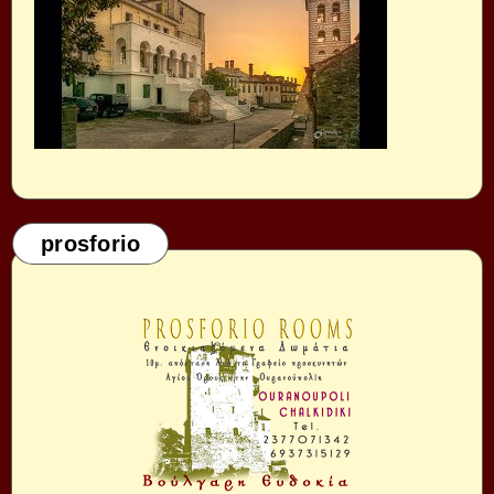
prosforio