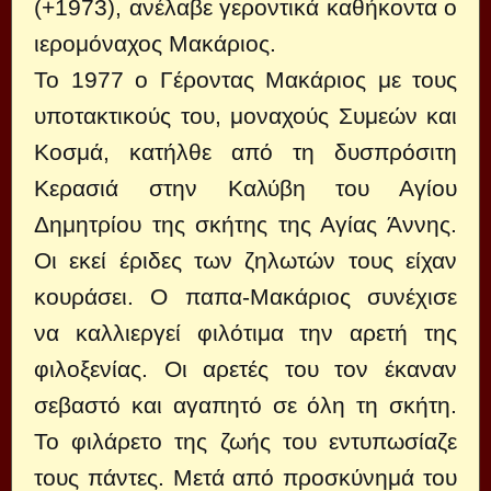
(+1973), ανέλαβε γεροντικά καθήκοντα ο
ιερομόναχος Μακάριος.
Το 1977 ο Γέροντας Μακάριος με τους
υποτακτικούς του, μοναχούς Συμεών και
Κοσμά, κατήλθε από τη δυσπρόσιτη
Κερασιά στην Καλύβη του Αγίου
Δημητρίου της σκήτης της Αγίας Άννης.
Οι εκεί έριδες των ζηλωτών τους είχαν
κουράσει. Ο παπα-Μακάριος συνέχισε
να καλ­λιεργεί φιλότιμα την αρετή της
φιλοξενίας. Οι αρετές του τον έκα­ναν
σεβαστό και αγαπητό σε όλη τη σκήτη.
Το φιλάρετο της ζωής του εντυπωσίαζε
τους πάντες. Μετά από προσκύνημά του