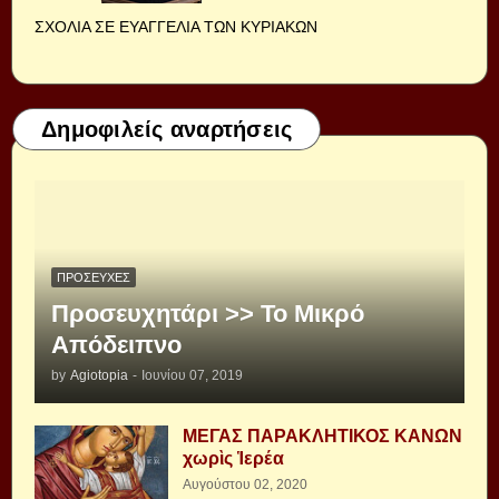
ΣΧΟΛΙΑ ΣΕ ΕΥΑΓΓΕΛΙΑ ΤΩΝ ΚΥΡΙΑΚΩΝ
Δημοφιλείς αναρτήσεις
ΠΡΟΣΕΥΧΈΣ
Προσευχητάρι >> Το Μικρό
Απόδειπνο
by
Agiotopia
-
Ιουνίου 07, 2019
ΜΕΓΑΣ ΠΑΡΑΚΛΗΤΙΚΟΣ ΚΑΝΩΝ
χωρὶς Ἱερέα
Αυγούστου 02, 2020