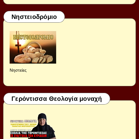
Νηστειοδρόμιο
Νηστείες
Γερόντισσα Θεολογία μοναχή