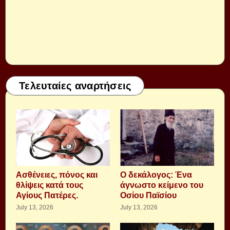
Τελευταίες αναρτήσεις
Aσθένειες, πόνος και
Ο δεκάλογος: Ένα
θλίψεις κατά τους
άγνωστο κείμενο του
Αγίους Πατέρες.
Οσίου Παϊσίου
July 13, 2026
July 13, 2026