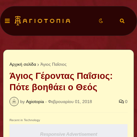
Αρχική σελίδα
Άγιος Παΐσιος
Άγιος Γέροντας Παΐσιος:
Πότε βοηθάει ο Θεός
by
Agiotopia
-
Φεβρουαρίου 01, 2018
0
Recent in Technology
Responsive Advertisement