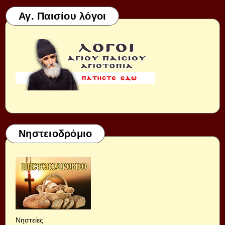
Αγ. Παισίου λόγοι
Νηστειοδρόμιο
Νηστείες