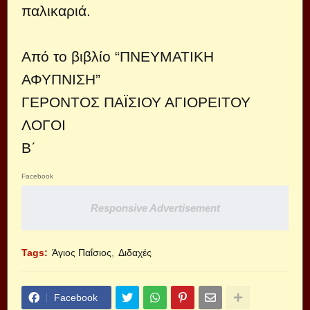
παλικαριά.
Από το βιβλίο “ΠΝΕΥΜΑΤΙΚΗ
ΑΦΥΠΝΙΣΗ”
ΓΕΡΟΝΤΟΣ ΠΑΪΣΙΟΥ ΑΓΙΟΡΕΙΤΟΥ
ΛΟΓΟΙ
Β΄
Facebook
Responsive Advertisement
Tags:
Άγιος Παΐσιος
Διδαχές
Facebook