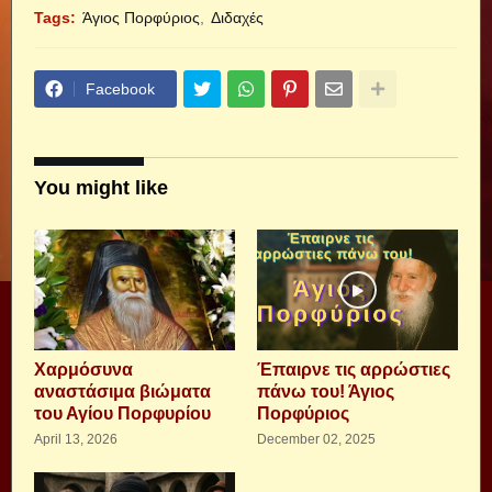
Tags:
Άγιος Πορφύριος
Διδαχές
Facebook
You might like
Xαρμόσυνα
Έπαιρνε τις αρρώστιες
αναστάσιμα βιώματα
πάνω του! Άγιος
του Αγίου Πορφυρίου
Πορφύριος
April 13, 2026
December 02, 2025