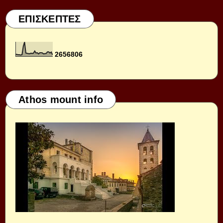
ΕΠΙΣΚΕΠΤΕΣ
2
6
5
6
8
0
6
Athos mount info