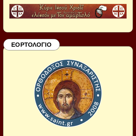
ΕΟΡΤΟΛΟΓΙΟ