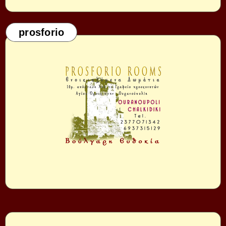
prosforio