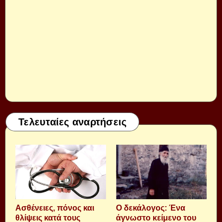
Τελευταίες αναρτήσεις
Aσθένειες, πόνος και
Ο δεκάλογος: Ένα
θλίψεις κατά τους
άγνωστο κείμενο του