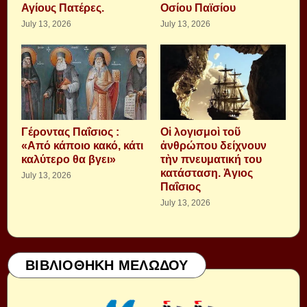
Αγίους Πατέρες.
Οσίου Παϊσίου
July 13, 2026
July 13, 2026
Γέροντας Παΐσιος :
Οἱ λογισμοὶ τοῦ
«Από κάποιο κακό, κάτι
ἀνθρώπου δείχνουν
καλύτερο θα βγει»
τὴν πνευματική του
κατάσταση. Ἁγιος
July 13, 2026
Παΐσιος
July 13, 2026
ΒΙΒΛΙΟΘΗΚΗ ΜΕΛΩΔΟΥ