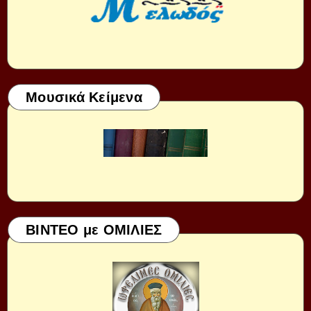
Μουσικά Κείμενα
ΒΙΝΤΕΟ με ΟΜΙΛΙΕΣ