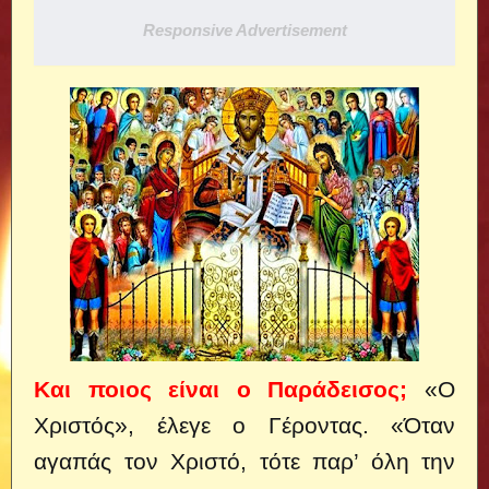
Responsive Advertisement
Και ποιος είναι ο Παράδεισος;
«Ο
Χριστός», έλεγε ο Γέροντας. «Όταν
αγαπάς τον Χριστό, τότε παρ’ όλη την