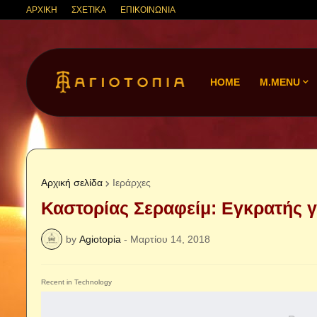
ΑΡΧΙΚΗ
ΣΧΕΤΙΚΑ
ΕΠΙΚΟΙΝΩΝΙΑ
HOME
M.MENU
Αρχική σελίδα
Ιεράρχες
Καστορίας Σεραφείμ: Εγκρατής 
by
Agiotopia
-
Μαρτίου 14, 2018
Recent in Technology