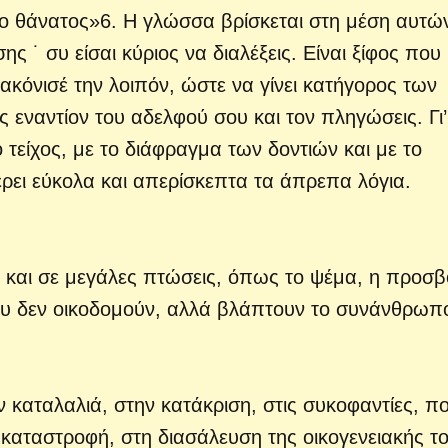
ι ο θάνατος»6. Η γλώσσα βρίσκεται στη μέση αυτώ
ς ˙ συ είσαι κύριος να διαλέξεις. Είναι ξίφος που
 ακόνισέ την λοιπόν, ώστε να γίνει κατήγορος των
εναντίον του αδελφού σου και τον πληγώσεις. Γι’
τείχος, με το διάφραγμα των δοντιών και με το
ρει εύκολα και απερίσκεπτα τα άπρεπα λόγια.
 και σε μεγάλες πτώσεις, όπως το ψέμα, η προσβ
 που δεν οικοδομούν, αλλά βλάπτουν το συνάνθρωπο
 καταλαλιά, στην κατάκριση, στις συκοφαντίες, π
αταστροφή, στη διασάλευση της οικογενειακής τ