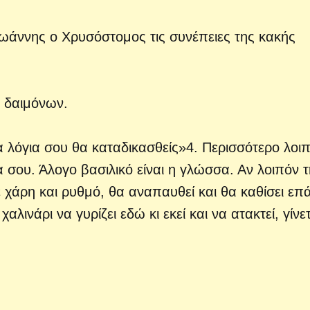
Ιωάννης ο Χρυσόστομος τις συνέπειες της κακής
ν δαιμόνων.
α λόγια σου θα καταδικασθείς»4. Περισσότερο λοι
 σου. Άλογο βασιλικό είναι η γλώσσα. Αν λοιπόν τ
 με χάρη και ρυθμό, θα αναπαυθεί και θα καθίσει ε
λινάρι να γυρίζει εδώ κι εκεί και να ατακτεί, γίνε