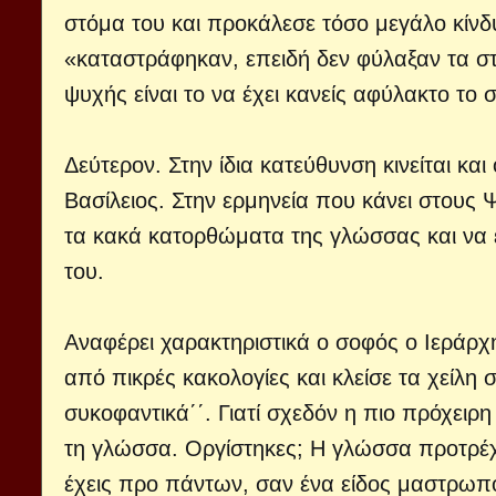
στόμα του και προκάλεσε τόσο μεγάλο κίνδ
«καταστράφηκαν, επειδή δεν φύλαξαν τα σ
ψυχής είναι το να έχει κανείς αφύλακτο το 
Δεύτερον. Στην ίδια κατεύθυνση κινείται κ
Βασίλειος. Στην ερμηνεία που κάνει στους Ψ
τα κακά κατορθώματα της γλώσσας και να ε
του.
Αναφέρει χαρακτηριστικά ο σοφός ο Ιεράρχη
από πικρές κακολογίες και κλείσε τα χείλη
συκοφαντικά΄΄. Γιατί σχεδόν η πιο πρόχειρη
τη γλώσσα. Οργίστηκες; Η γλώσσα προτρέχ
έχεις προ πάντων, σαν ένα είδος μαστρωπ