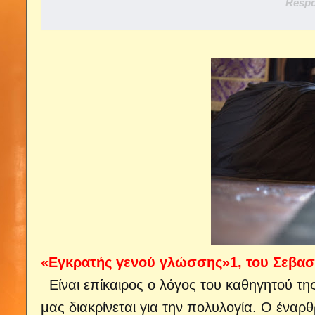
Respo
«Εγκρατής γενού γλώσσης»1, του Σεβασμ
Είναι επίκαιρος ο λόγος του καθηγητού τη
μας διακρίνεται για την πολυλογία. Ο έναρθρο