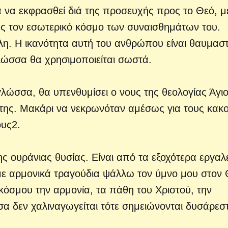
α να εκφρασθεί διά της προσευχής προς το Θεό, μ
ς τον εσωτερικό κόσμο των συναισθημάτων του.
είλη. Η ικανότητα αυτή του ανθρώπου είναι θαυμαστ
λώσσα θα χρησιμοποιείται σωστά.
 γλώσσα, θα υπενθυμίσει ο νους της θεολογίας Άγι
ή της. Μακάρι να νεκρωνόταν αμέσως για τους κακ
ους2.
ης ουράνιας θυσίας. Είναι από τα εξοχότερα εργαλ
 με αρμονικά τραγούδια ψάλλω τον ύμνο μου στον 
κόσμου την αρμονία, τα πάθη του Χριστού, την
 δεν χαλιναγωγείται τότε σημειώνονται δυσάρεσ