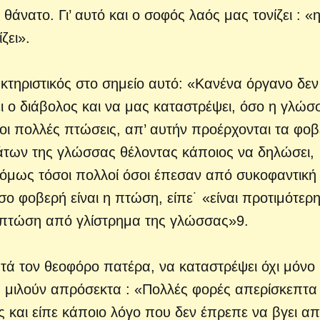
θάνατο. Γι’ αυτό και ο σοφός λαός μας τονίζει : «
ζει».
τηριστικός στο σημείο αυτό: «Κανένα όργανο δεν 
ι ο διάβολος και να μας καταστρέψει, όσο η γλώσ
 οι πολλές πτώσεις, απ’ αυτήν προέρχονται τα φο
μάτων της γλώσσας θέλοντας κάποιος να δηλώσει,
ι όμως τόσοι πολλοί όσοι έπεσαν από συκοφαντική
σο φοβερή είναι η πτώση, είπε˙ «είναι προτιμότερη
πτώση από γλίστρημα της γλώσσας»9.
τά τον θεοφόρο πατέρα, να καταστρέψει όχι μόνο
ου μιλούν απρόσεκτα : «Πολλές φορές απερίσκεπτα
 και είπε κάποιο λόγο που δεν έπρεπε να βγει απ