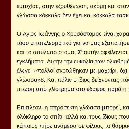
ευτυχίας, στην εξουθένωση, ακόμη και στον 
γλώσσα κόκκαλα δεν έχει και κόκκαλα τσακί
Ο Άγιος Ιωάννης ο Χρυσόστομος είναι χαρακ
τόσο αποτελεσματικό για να μας εξαπατήσε
και το απύλωτο στόμα. Σ’ αυτήν οφείλονται
εγκλήματα. Αυτήν την ευκολία των ολισθη
έλεγε˙ «πολλοί σκοτώθηκαν με μαχαίρι, όχ
γλώσσα»8. Και πάλιν ο ίδιος δείχνοντας πό
πτώση από γλίστρημα στο έδαφος παρά η 
Επιπλέον, η απρόσεκτη γλώσσα μπορεί, κα
ολόκληρο το σπίτι, αλλά και τους ίδιους π
κάποιος πήρε ανάμεσα σε φίλους το θάρρος