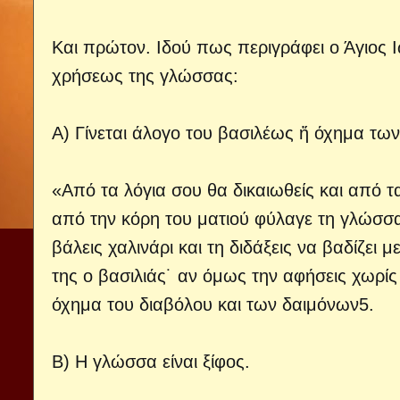
Και πρώτον. Ιδού πως περιγράφει ο Άγιος 
χρήσεως της γλώσσας:
Α) Γίνεται άλογο του βασιλέως ἤ όχημα τω
«Από τα λόγια σου θα δικαιωθείς και από τ
από την κόρη του ματιού φύλαγε τη γλώσσα
βάλεις χαλινάρι και τη διδάξεις να βαδίζει
της ο βασιλιάς˙ αν όμως την αφήσεις χωρίς χα
όχημα του διαβόλου και των δαιμόνων5.
Β) Η γλώσσα είναι ξίφος.