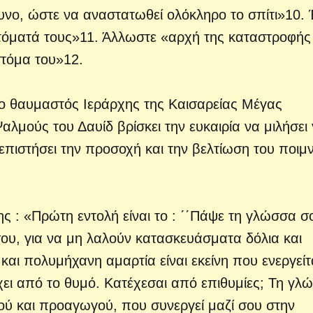
υνο, ώστε να αναστατωθεί ολόκληρο το σπίτι»10. 
τόματά τους»11. Άλλωστε «αρχή της καταστροφής
στόμα του»12.
αι ο θαυμαστός Ιεράρχης της Καισαρείας Μέγας
αλμούς του Δαυίδ βρίσκει την ευκαιρία να μιλήσει 
πιστήσει την προσοχή και την βελτίωση του ποιμν
ς : «Πρώτη εντολή είναι το : ΄΄Πάψε τη γλώσσα σ
 σου, για να μη λαλούν κατασκευάσματα δόλια και
 και πολυμήχανη αμαρτία είναι εκείνη που ενεργείτ
ει από το θυμό. Κατέχεσαι από επιθυμίες; Τη γλ
ού και προαγωγού, που συνεργεί μαζί σου στην