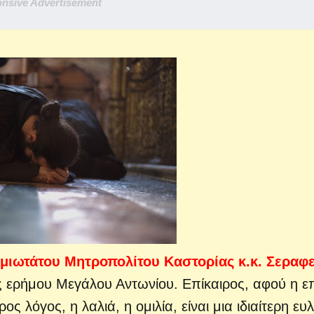
nsive Advertisement
ιωτάτου Μητροπολίτου Καστορίας κ.κ. Σεραφε
ς ερήμου Μεγάλου Αντωνίου. Επίκαιρος, αφού η ε
ς λόγος, η λαλιά, η ομιλία, είναι μια ιδιαίτερη ευ