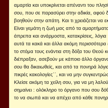
αμαρτία και υποκρίνεται απέναντι του πλησ
σου, που σε παρασύρει στην αδικία, αφού δ
βοηθούν στην απάτη. Και τι χρειάζεται να
Είναι γεμάτη η ζωή μας από τα αμαρτήματ
άπρεπα και ανάρμοστα, κατακρίσεις, λόγια 
αυτά τα κακά και άλλα ακόμη περισσότερα 
το στόμα τους ενάντια στη δόξα του Θεού κ
διέπραξαν, ασεβούν με κάποιο άλλο όργανο 
σου θα δικαιωθείς, και από τα πονηρά λόγ
πικρές κακολογίες΄΄, και να μην συγκεντρ
Κλείσε ακόμη τα χείλη σου, για να μη λαλ
σημαίνει : ολόκληρο το όργανο που σου δόθ
το να σιωπά και να απέχει από κάθε πονηρ