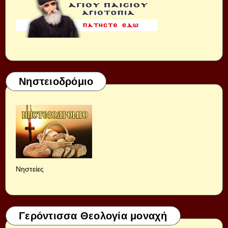
Νηστειοδρόμιο
Νηστείες
Γερόντισσα Θεολογία μοναχή