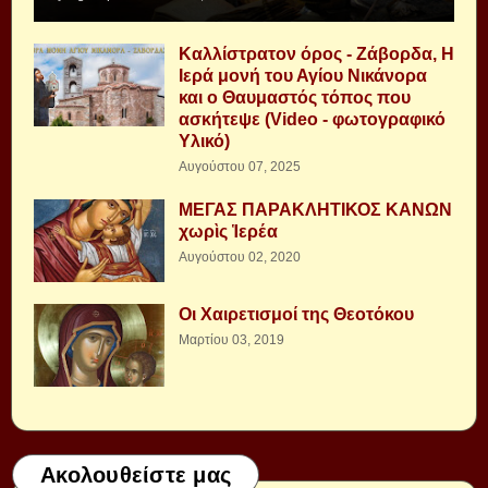
Καλλίστρατον όρος - Ζάβορδα, Η
Ιερά μονή του Αγίου Νικάνορα
και ο Θαυμαστός τόπος που
ασκήτεψε (Video - φωτογραφικό
Υλικό)
Αυγούστου 07, 2025
ΜΕΓΑΣ ΠΑΡΑΚΛΗΤΙΚΟΣ ΚΑΝΩΝ
χωρὶς Ἱερέα
Αυγούστου 02, 2020
Οι Χαιρετισμοί της Θεοτόκου
Μαρτίου 03, 2019
Ακολουθείστε μας