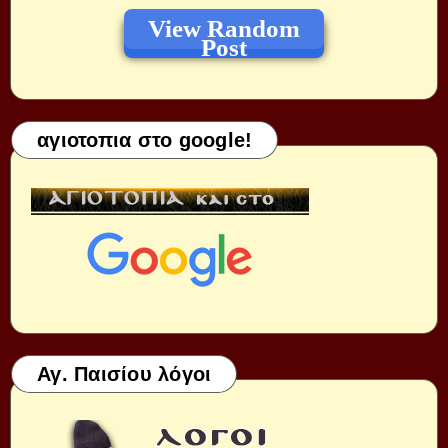
View Random
Post
αγιοτοπια στο google!
Αγ. Παισίου λόγοι