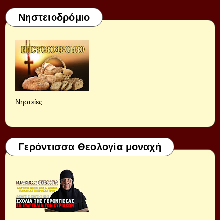
Νηστειοδρόμιο
Νηστείες
Γερόντισσα Θεολογία μοναχή