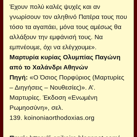
Έχουν πολύ καλές ψυχές και αν
γνωρίσουν τον αληθινό Πατέρα τους που
τόσο τα αγαπάει, μόνα τους αμέσως θα
αλλάξουν την εμφάνισή τους. Να
εμπνέουμε, όχι να ελέγχουμε».
Μαρτυρία κυρίας Ολυμπίας Παγώνη
από το Χαλάνδρι Αθηνών
Πηγή:
«Ο Όσιος Πορφύριος (Μαρτυρίες
– Διηγήσεις – Νουθεσίες)». Α’.
Μαρτυρίες. Έκδοση «Ενωμένη
Ρωμηοσύνη», σελ.
139.
koinoniaorthodoxias.org