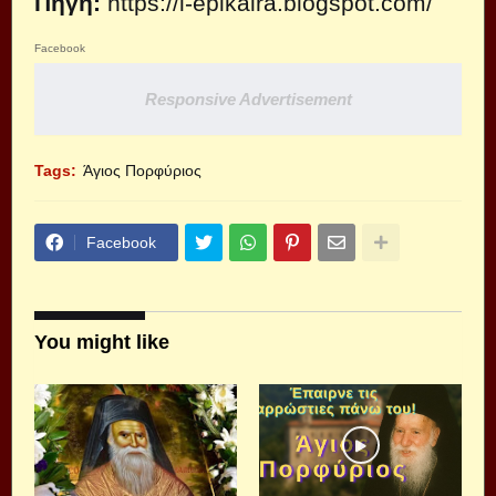
Πηγή:
https://i-epikaira.blogspot.com/
Facebook
Responsive Advertisement
Tags:
Άγιος Πορφύριος
Facebook
You might like