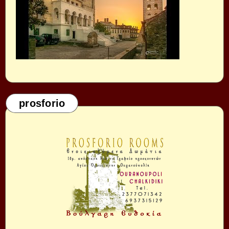
prosforio