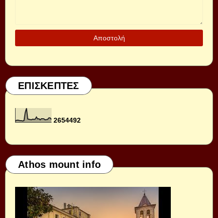
ΕΠΙΣΚΕΠΤΕΣ
2
6
5
4
4
9
2
Athos mount info