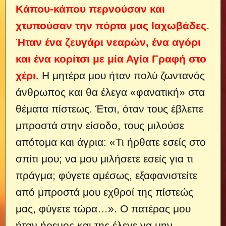
Κάπου-κάπου περνούσαν και
χτυπούσαν την πόρτα μας Ιαχωβάδες.
Ήταν ένα ζευγάρι νεαρών, ένα αγόρι
και ένα κορίτσι με μία Αγία Γραφή στο
χέρι.
Η μητέρα μου ήταν πολύ ζωντανός
άνθρωπος και θα έλεγα «φανατική» στα
θέματα πίστεως. Έτσι, όταν τους έβλεπε
μπροστά στην είσοδο, τους μιλούσε
απότομα και άγρια:
«Τι ήρθατε εσείς στο
σπίτι μου; να μου μιλήσετε εσείς για τι
πράγμα; φύγετε αμέσως, εξαφανιστείτε
από μπροστά μου εχθροί της πίστεώς
μας, φύγετε τώρα…». Ο πατέρας μου
ήταν ήρεμος και της έλεγε να μην