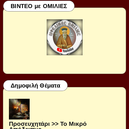
ΒΙΝΤΕΟ με ΟΜΙΛΙΕΣ
Δημοφιλή Θέματα
Προσευχητάρι >> Το Μικρό