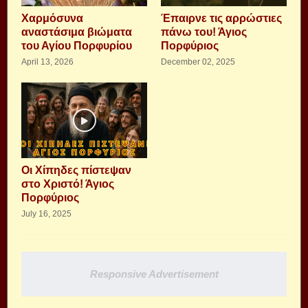
Xαρμόσυνα
Έπαιρνε τις αρρώστιες
αναστάσιμα βιώματα
πάνω του! Άγιος
του Αγίου Πορφυρίου
Πορφύριος
April 13, 2026
December 02, 2025
Οι Χίπηδες πίστεψαν
στο Χριστό! Άγιος
Πορφύριος
July 16, 2025
Responsive Advertisement