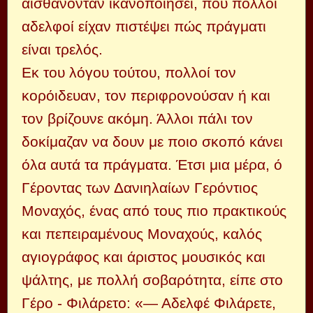
αισθάνονταν ικανοποιήσει, πού πολλοί
αδελφοί είχαν πιστέψει πώς πράγματι
είναι τρελός.
Εκ του λόγου τούτου, πολλοί τον
κορόιδευαν, τον περιφρονούσαν ή και
τον βρίζουνε ακόμη. Άλλοι πάλι τον
δοκίμαζαν να δουν με ποιο σκοπό κάνει
όλα αυτά τα πράγματα. Έτσι μια μέρα, ό
Γέροντας των Δανιηλαίων Γερόντιος
Μοναχός, ένας από τους πιο πρακτικούς
και πεπειραμένους Μοναχούς, καλός
αγιογράφος και άριστος μουσικός και
ψάλτης, με πολλή σοβαρότητα, είπε στο
Γέρο - Φιλάρετο: «— Αδελφέ Φιλάρετε,