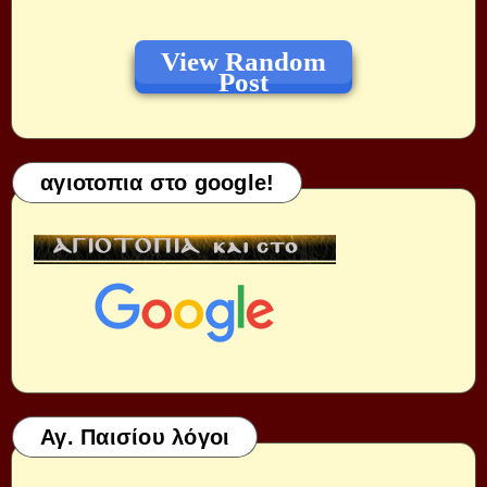
View Random
Post
αγιοτοπια στο google!
Αγ. Παισίου λόγοι