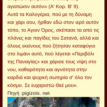
αγαπώσιν αυτόν» (Α' Κορ. Β' 9).
Αυτά τα Καλογέρια, πού με τη δύναμη
και χάρι σου, ήρθαν εδώ στον ιερό αυτόν
τόπο, το Αγιον Όρος, σκέπασε τα από τις
πλάνες και παγίδες του Σατανά, αλλά και
όλους εκείνους πού ζήτησαν καταφύγιο
στο λιμάνι αυτό, πού λέγεται «Περιβόλι
της Παναγίας» και χάρισε τους νίψη στο
νου, καθαρότητα και αγνότητα στην
καρδιά και ψυχική σωτηρία σ' όλο τον
κόσμο. Σε ευχαριστώ Θεέ μου».
Πηγή :pigizois. net