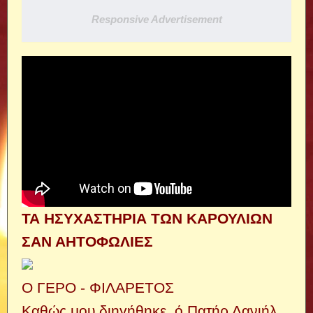
Responsive Advertisement
ΤΑ ΗΣΥΧΑΣΤΗΡΙΑ ΤΩΝ ΚΑΡΟΥΛΙΩΝ
ΣΑΝ ΑΗΤΟΦΩΛΙΕΣ
Ο ΓΕΡΟ - ΦΙΛΑΡΕΤΟΣ
Καθώς μου διηγήθηκε, ό Πατήρ Δανιήλ