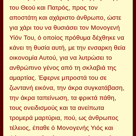
του Θεού και Πατρός, προς τον
αποστάτη και αχάριστο άνθρωπο, ώστε
για χάρι του να θυσιάσει τον Μονογενή
Υίόν Του, ό οποίος πρόθυμα δέχθηκε να
κάνει τη θυσία αυτή, με την ενσαρκη θεία
οικονομία Αυτού, για να λυτρώσει το
ανθρώπινο γένος από τη σκλαβιά της
αμαρτίας. Έφερνε μπροστά του σε
ζωντανή εικόνα, την άκρα συγκατάβαση,
την άκρα ταπείνωση, τα φρικτά πάθη,
τους ονειδισμούς και τα ανείπωτα
τρομερά μαρτύρια, πού, ως άνθρωπος
τέλειος, έπαθε ό Μονογενής Υιός και