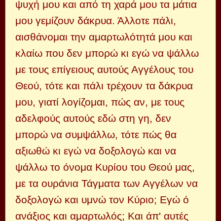
ψυχή μου και από τη χαρά μου τα μάτια
μου γεμίζουν δάκρυα. Άλλοτε πάλι,
αισθάνομαι την αμαρτωλότητά μου και
κλαίω που δεν μπορώ κι εγώ να ψάλλω
με τους επίγειους αυτούς Αγγέλους του
Θεού, τότε και πάλι τρέχουν τα δάκρυα
μου, γιατί λογίζομαι, πώς αν, με τους
αδελφούς αυτούς εδώ στη γη, δεν
μπορώ να συμψάλλω, τότε πώς θα
αξιωθώ κι εγώ να δοξολογώ και να
ψάλλω το όνομα Κυρίου του Θεού μας,
με τα ουράνια Τάγματα των Αγγέλων να
δοξολογώ και υμνώ τον Κύριο; Εγώ ό
ανάξιος και αμαρτωλός; Και άπ' αυτές