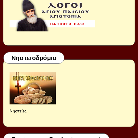
Νηστειοδρόμιο
Νηστείες