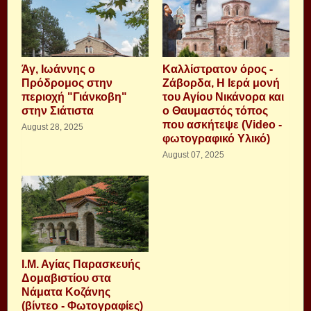
Άγ, Ιωάννης ο
Καλλίστρατον όρος -
Πρόδρομος στην
Ζάβορδα, Η Ιερά μονή
περιοχή "Γιάνκοβη"
του Αγίου Νικάνορα και
στην Σιάτιστα
ο Θαυμαστός τόπος
που ασκήτεψε (Video -
August 28, 2025
φωτογραφικό Υλικό)
August 07, 2025
Ι.Μ. Αγίας Παρασκευής
Δομαβιστίου στα
Νάματα Κοζάνης
(βίντεο - Φωτογραφίες)