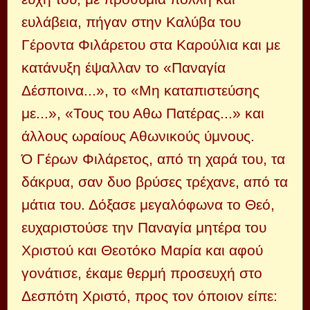
ευλάβεια, πήγαν στην Καλύβα του
Γέροντα Φιλάρετου στα Καρούλια και με
κατάνυξη έψαλλαν το «Παναγία
Δέσποινα...», το «Μη καταπιστεύσης
με...», «Τους του Αθω Πατέρας...» και
άλλους ωραίους Αθωνικούς ύμνους.
Ό Γέρων Φιλάρετος, από τη χαρά του, τα
δάκρυα, σαν δυο βρύσες τρέχανε, από τα
μάτια του. Δόξασε μεγαλόφωνα το Θεό,
ευχαριστούσε την Παναγία μητέρα του
Χριστού και Θεοτόκο Μαρία και αφού
γονάτισε, έκαμε θερμή προσευχή στο
Δεσπότη Χριστό, προς τον όποιον είπε: