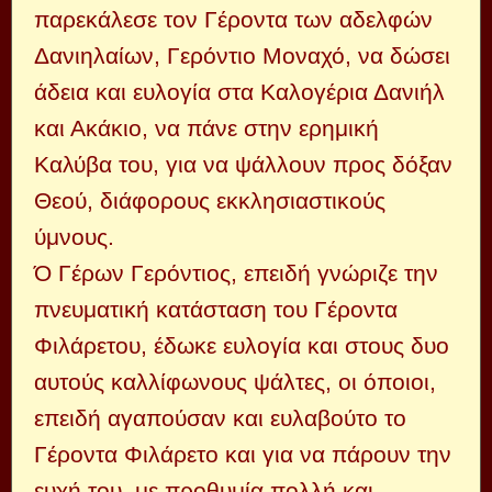
παρεκάλεσε τον Γέροντα των αδελφών
Δανιηλαίων, Γερόντιο Μοναχό, να δώσει
άδεια και ευλογία στα Καλογέρια Δανιήλ
και Ακάκιο, να πάνε στην ερημική
Καλύβα του, για να ψάλλουν προς δόξαν
Θεού, διάφορους εκκλησιαστικούς
ύμνους.
Ό Γέρων Γερόντιος, επειδή γνώριζε την
πνευματική κατάσταση του Γέροντα
Φιλάρετου, έδωκε ευλογία και στους δυο
αυτούς καλλίφωνους ψάλτες, οι όποιοι,
επειδή αγαπούσαν και ευλαβούτο το
Γέροντα Φιλάρετο και για να πάρουν την
ευχή του, με προθυμία πολλή και