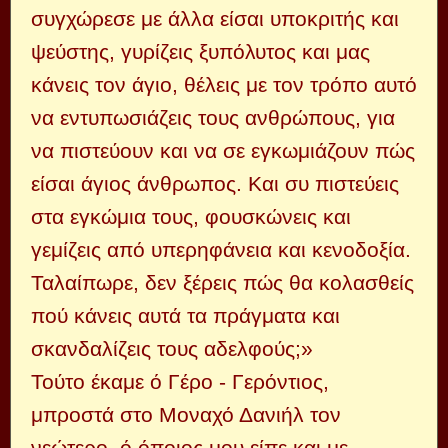
συγχώρεσε με άλλα είσαι υποκριτής και
ψεύστης, γυρίζεις ξυπόλυτος και μας
κάνεις τον άγιο, θέλεις με τον τρόπο αυτό
να εντυπωσιάζεις τους ανθρώπους, για
να πιστεύουν και να σε εγκωμιάζουν πώς
είσαι άγιος άνθρωπος. Και συ πιστεύεις
στα εγκώμια τους, φουσκώνεις και
γεμίζεις από υπερηφάνεια και κενοδοξία.
Ταλαίπωρε, δεν ξέρεις πώς θα κολασθείς
πού κάνεις αυτά τα πράγματα και
σκανδαλίζεις τους αδελφούς;»
Τούτο έκαμε ό Γέρο - Γερόντιος,
μπροστά στο Μοναχό Δανιήλ τον
νεώτερο, ό όποιος μου είπε και με