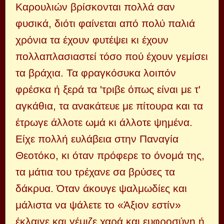
Καρουλιών βρίσκονται πολλά σαν
φυσικά, διότι φαίνεται από πολύ παλιά
χρόνια τα έχουν φυτέψει κι έχουν
πολλαπλασιαστεί τόσο πού έχουν γεμίσει
τα βράχια. Τα φραγκόσυκα λοιπόν
φρέσκα ή ξερά τα 'τριβε όπως είναι με τ'
αγκάθια, τα ανακάτευε με πίτουρα και τα
έτρωγε άλλοτε ωμά κι άλλοτε ψημένα.
Είχε πολλή ευλάβεια στην Παναγία
Θεοτόκο, κι όταν πρόφερε το όνομά της,
τα μάτια του τρέχανε σα βρύσες τα
δάκρυα. Όταν άκουγε ψαλμωδίες και
μάλιστα να ψάλετε το «Άξιον εστίν»
έκλαιγε και γέμιζε χαρά και ευφροσύνη ή