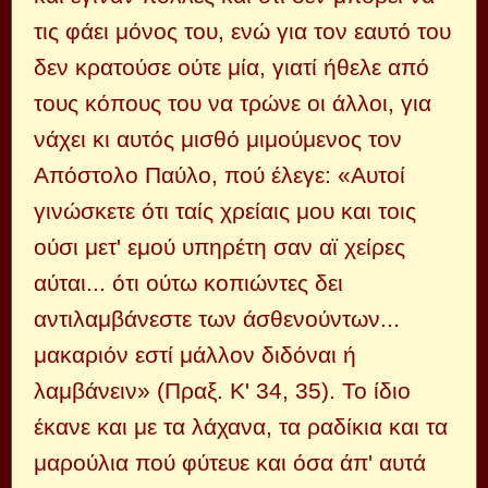
τις φάει μόνος του, ενώ για τον εαυτό του
δεν κρατούσε ούτε μία, γιατί ήθελε από
τους κόπους του να τρώνε οι άλλοι, για
νάχει κι αυτός μισθό μιμούμενος τον
Απόστολο Παύλο, πού έλεγε: «Αυτοί
γινώσκετε ότι ταίς χρείαις μου και τοις
ούσι μετ' εμού υπηρέτη σαν αϊ χείρες
αύται... ότι ούτω κοπιώντες δει
αντιλαμβάνεστε των άσθενούντων...
μακαριόν εστί μάλλον διδόναι ή
λαμβάνειν» (Πραξ. Κ' 34, 35). Το ίδιο
έκανε και με τα λάχανα, τα ραδίκια και τα
μαρούλια πού φύτευε και όσα άπ' αυτά