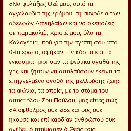
«Να φυλάξεις Θεέ μου, αυτά τα
αγγελούδια της ερήμου, τη συνοδεία των
αδελφών Δανιηλαίων και να σκεπάζεις
σε παρακαλώ, Χριστέ μου, όλα τα
Καλογέρια, πού για την αγάπη σου από
θείο ερωτά, αφήκαν τον κόσμο και τα
εγκόσμια, μίσησαν τα ψεύτικα αγαθά της
γης και ζητούν να απολαύσουν εκείνα τα
επηγγελμένα αγαθά της μελλούσης ζωής
τα αιώνια, τα οποία, με το στόμα του
αποστόλου Σου Παύλου, μας είπες πώς:
«Α οφθαλμός ουκ είδε και ους ουκ
ήκουσε και επί καρδίαν ανθρώπου ουκ
ανέβει, ό ητοίμασεν ό Θεός τοις