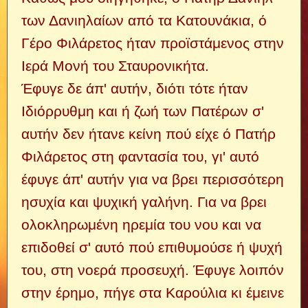
των Δανιηλαίων από τα Κατουνάκια, ό
Γέρο Φιλάρετος ήταν προϊστάμενος στην
Ιερά Μονή του Σταυρονικήτα.
Έφυγε δε άπ' αυτήν, διότι τότε ήταν
Ιδιόρρυθμη και ή ζωή των Πατέρων σ'
αυτήν δεν ήτανε κείνη πού είχε ό Πατήρ
Φιλάρετος στη φαντασία του, γι' αυτό
έφυγε άπ' αυτήν για να βρει περισσότερη
ησυχία και ψυχική γαλήνη. Για να βρει
ολοκληρωμένη ηρεμία του νου και να
επιδοθεί σ' αυτό πού επιθυμούσε ή ψυχή
του, στη νοερά προσευχή. Έφυγε λοιπόν
στην έρημο, πήγε στα Καρούλια κι έμεινε