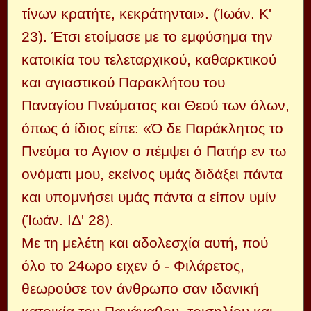
τίνων κρατήτε, κεκράτηνται». (Ίωάν. Κ'
23). Έτσι ετοίμασε με το εμφύσημα την
κατοικία του τελεταρχικού, καθαρκτικού
και αγιαστικού Παρακλήτου του
Παναγίου Πνεύματος και Θεού των όλων,
όπως ό ίδιος είπε: «Ό δε Παράκλητος το
Πνεύμα το Αγιον ο πέμψει ό Πατήρ εν τω
ονόματι μου, εκείνος υμάς διδάξει πάντα
και υπομνήσει υμάς πάντα α είπον υμίν
(Ίωάν. ΙΔ' 28).
Με τη μελέτη και αδολεσχία αυτή, πού
όλο το 24ωρο ειχεν ό - Φιλάρετος,
θεωρούσε τον άνθρωπο σαν ιδανική