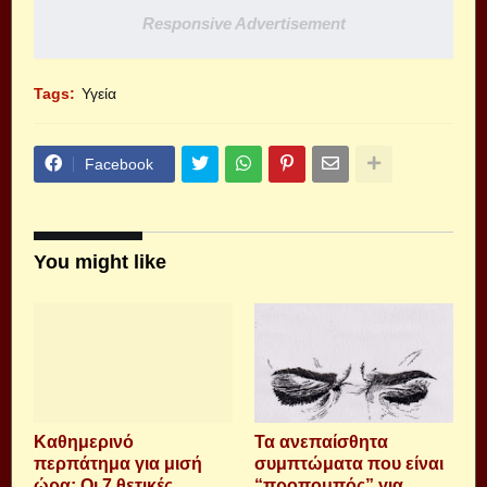
Responsive Advertisement
Tags:
Υγεία
Facebook
You might like
Καθημερινό
Τα ανεπαίσθητα
περπάτημα για μισή
συμπτώματα που είναι
ώρα: Οι 7 θετικές
“προπομπός” για