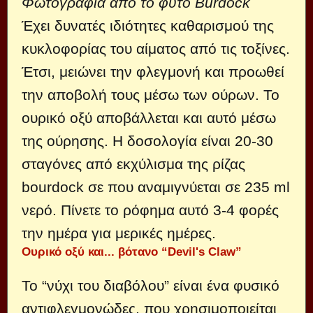
Φωτογραφία από το φυτό Burdock
Έχει δυνατές ιδιότητες καθαρισμού της
κυκλοφορίας του αίματος από τις τοξίνες.
Έτσι, μειώνει την φλεγμονή και προωθεί
την αποβολή τους μέσω των ούρων. Το
ουρικό οξύ αποβάλλεται και αυτό μέσω
της ούρησης. Η δοσολογία είναι 20-30
σταγόνες από εκχύλισμα της ρίζας
bourdock σε που αναμιγνύεται σε 235 ml
νερό. Πίνετε το ρόφημα αυτό 3-4 φορές
την ημέρα για μερικές ημέρες.
Ουρικό οξύ και... βότανο “Devil's Claw”
Το “νύχι του διαβόλου” είναι ένα φυσικό
αντιφλεγμονώδες, που χρησιμοποιείται