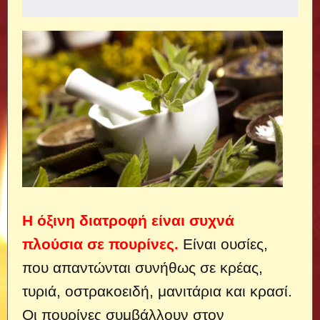
Η όξινη διατροφή είναι συχνά
πλούσια σε πουρίνες.
Είναι ουσίες,
που απαντώνται συνήθως σε κρέας,
τυριά, οστρακοειδή, μανιτάρια και κρασί.
Οι πουρίνες συμβάλλουν στον