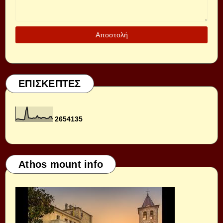
ΕΠΙΣΚΕΠΤΕΣ
2
6
5
4
1
3
5
Athos mount info