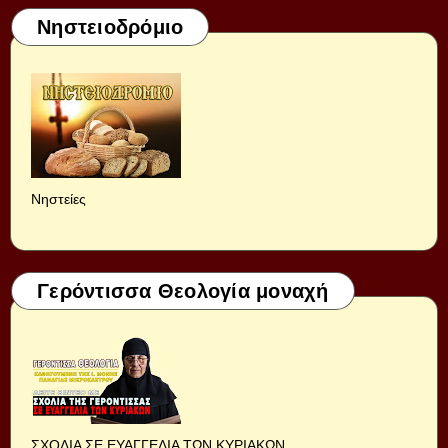
Νηστειοδρόμιο
Νηστείες
Γερόντισσα Θεολογία μοναχή
ΣΧΟΛΙΑ ΣΕ ΕΥΑΓΓΕΛΙΑ ΤΩΝ ΚΥΡΙΑΚΩΝ