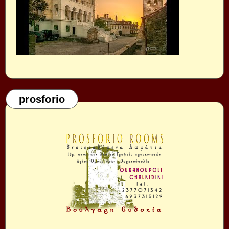
prosforio