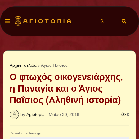
Αρχική σελίδα
Άγιος Παΐσιος
Ο φτωχός οικογενειάρχης,
η Παναγία και ο Άγιος
Παΐσιος (Αληθινή ιστορία)
by
Agiotopia
-
Μαΐου 30, 2018
0
Recent in Technology