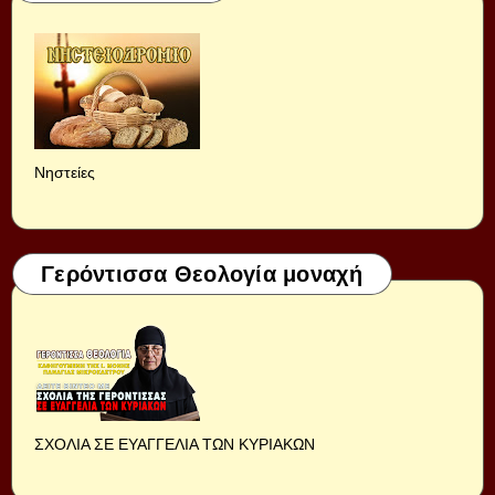
Νηστείες
Γερόντισσα Θεολογία μοναχή
ΣΧΟΛΙΑ ΣΕ ΕΥΑΓΓΕΛΙΑ ΤΩΝ ΚΥΡΙΑΚΩΝ