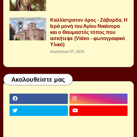
Καλλίστρατον όρος - Ζάβορδα, Η
Ιερά μονή του Αγίου Νικάνορα
και ο Θαυμαστός τόπος που
ασκήτεψε (Video - φωτογραφικό
Υλικό)
Αυγούστου 07, 2025
Ακολουθείστε μας