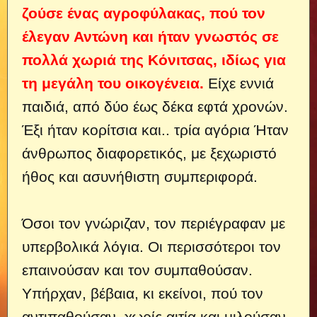
ζούσε ένας αγροφύλακας, πού τον
έλεγαν Αντώνη και ήταν γνωστός σε
πολλά χωριά της Κόνιτσας, ιδίως για
τη μεγάλη του οικογένεια.
Είχε εννιά
παιδιά, από δύο έως δέκα εφτά χρονών.
Έξι ήταν κορίτσια και..
τρία αγόρια Ήταν
άνθρωπος διαφορετικός, με ξεχωριστό
ήθος και ασυνήθιστη συμπεριφορά.
Όσοι τον γνώριζαν, τον περιέγραφαν με
υπερβολικά λόγια. Οι περισσότεροι τον
επαινούσαν και τον συμπαθούσαν.
Υπήρχαν, βέβαια, κι εκείνοι, πού τον
αντιπαθούσαν, χωρίς αιτία και μιλούσαν