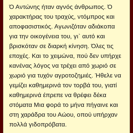
Ό Αντώνης ήταν αγνός άνθρωπος. Ό
χαρακτήρας του τραχύς, ντόμπρος και
αποφασιστικός. Αγωνιζόταν αδιάκοπα
για την οικογένεια του, γι` αυτό και
βρισκόταν σε διαρκή κίνηση. Όλες τις
εποχές. Και το χειμώνα, πού δεν υπήρχε
κανένας λόγος να τρέχει από χωριό σε
χωριό για τυχόν αγροτοζημιές. Ήθελε να
γεμίζει καθημερινά τον τορβά του, γιατί
καθημερινά έπρεπε να θρέφει δέκα
στόματα Μια φορά το μήνα πήγαινε και
στη χαράδρα του Αώου, οπού υπήρχαν
πολλά γιδοπρόβατα.