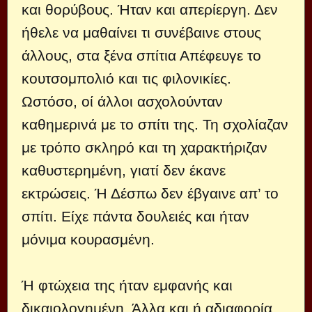
και θορύβους. Ήταν και απερίεργη. Δεν
ήθελε να μαθαίνει τι συνέβαινε στους
άλλους, στα ξένα σπίτια Απέφευγε το
κουτσομπολιό και τις φιλονικίες.
Ωστόσο, οί άλλοι ασχολούνταν
καθημερινά με το σπίτι της. Τη σχολίαζαν
με τρόπο σκληρό και τη χαρακτήριζαν
καθυστερημένη, γιατί δεν έκανε
εκτρώσεις. Ή Δέσπω δεν έβγαινε απ’ το
σπίτι. Είχε πάντα δουλειές και ήταν
μόνιμα κουρασμένη.
Ή φτώχεια της ήταν εμφανής και
δικαιολογημένη. Άλλα και ή αδιαφορία