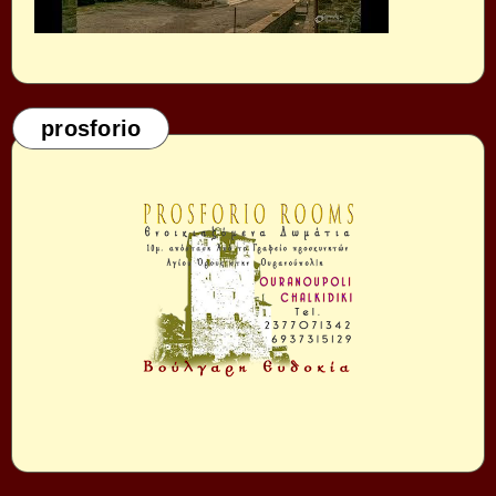
prosforio