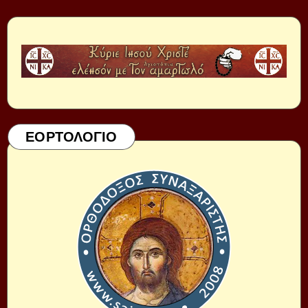
ΕΟΡΤΟΛΟΓΙΟ