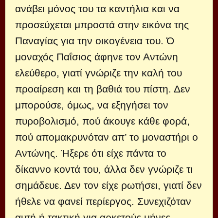
ανάβει μόνος του τα καντήλια και να
προσεύχεται μπροστά στην εικόνα της
Παναγίας για την οικογένεια του. Ό
μοναχός Παΐσιος άφηνε τον Αντώνη
ελεύθερο, γιατί γνώριζε την καλή του
προαίρεση και τη βαθιά του πίστη. Δεν
μπορούσε, όμως, να εξηγήσει τον
πυροβολισμό, πού άκουγε κάθε φορά,
πού απομακρυνόταν απ’ το μοναστήρι ο
Αντώνης. Ήξερε ότι είχε πάντα το
δίκαννο κοντά του, άλλα δεν γνώριζε τι
σημάδευε. Δεν τον είχε ρωτήσει, γιατί δεν
ήθελε να φανεί περίεργος. Συνεχιζόταν
αυτή ή τακτική για αρκετούς μήνες.