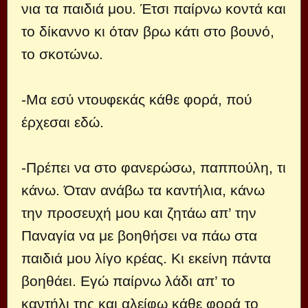
νια τα παιδιά μου. Έτσι παίρνω κοντά και
το δίκαννο κι όταν βρω κάτι στο βουνό,
το σκοτώνω.
-Μα εσύ ντουφεκάς κάθε φορά, πού
έρχεσαι εδώ.
-Πρέπει να στο φανερώσω, παππούλη, τι
κάνω. Όταν ανάβω τα καντήλια, κάνω
την προσευχή μου και ζητάω απ’ την
Παναγία να με βοηθήσει να πάω στα
παιδιά μου λίγο κρέας. Κι εκείνη πάντα
βοηθάει. Εγώ παίρνω λάδι απ’ το
καντήλι της και αλείφω κάθε φορά το