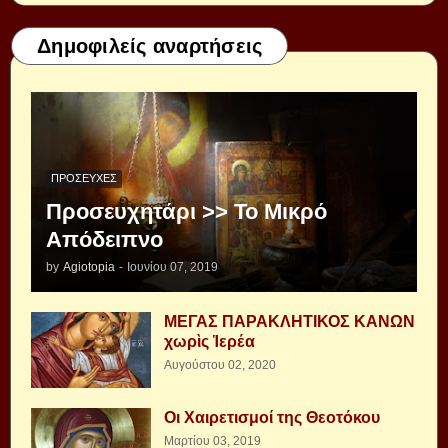
Δημοφιλείς αναρτήσεις
ΠΡΟΣΕΥΧΈΣ
Προσευχητάρι >> Το Μικρό
Απόδειπνο
by
Agiotopia
-
Ιουνίου 07, 2019
ΜΕΓΑΣ ΠΑΡΑΚΛΗΤΙΚΟΣ ΚΑΝΩΝ
χωρὶς Ἱερέα
Αυγούστου 02, 2020
Οι Χαιρετισμοί της Θεοτόκου
Μαρτίου 03, 2019