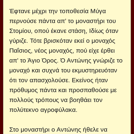
Έφτανε μέχρι την τοποθεσία Μύγα
περνούσε πάντα απ’ το μοναστήρι του
Στομίου, οπού έκανε στάση, Ιδίως όταν
γύριζε. Τότε βρισκόταν εκεί ο μοναχός
Παΐσιος, νέος μοναχός, πού είχε έρθει
απ’ το Άγιο Όρος. Ό Αντώνης γνώριζε το
μοναχό και συχνά του εκμυστηρευόταν
ότι τον απασχολούσε. Εκείνος ήταν
πρόθυμος πάντα και προσπαθούσε με
πολλούς τρόπους να βοηθάει τον
πολύτεκνο αγροφύλακα.
Στο μοναστήρι ο Αντώνης ήθελε να