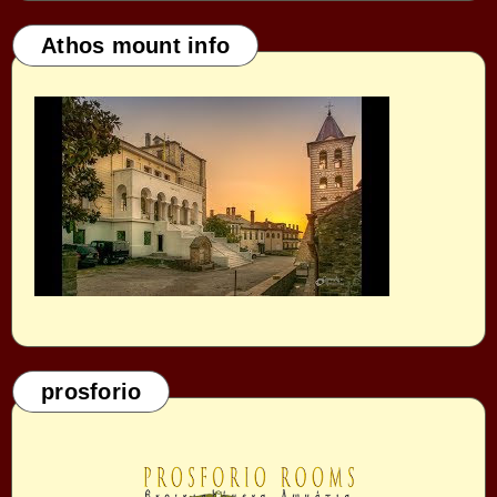
Athos mount info
prosforio