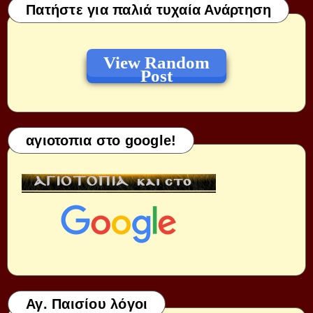
Πατήστε για παλιά τυχαία Ανάρτηση
View Random
Post
αγιοτοπια στο google!
Αγ. Παισίου λόγοι