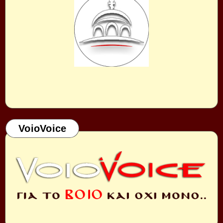
VoioVoice