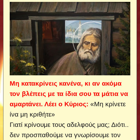
Μη κατακρίνεις κανένα, κι αν ακόμα
τον βλέπεις με τα ίδια σου τα μάτια να
αμαρτάνει. Λέει ο Κύριος:
«Μη κρίνετε
ίνα μη κριθήτε»
Γιατί κρίνουμε τους αδελφούς μας; Διότι..
δεν προσπαθούμε να γνωρίσουμε τον