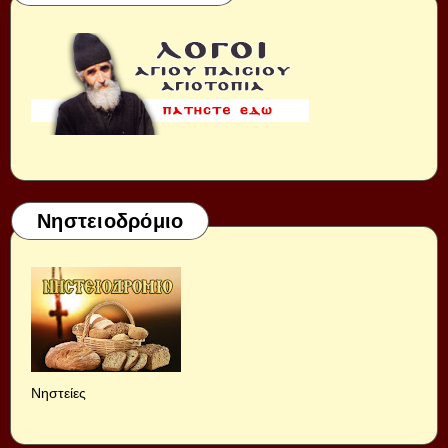
Νηστειοδρόμιο
Νηστείες