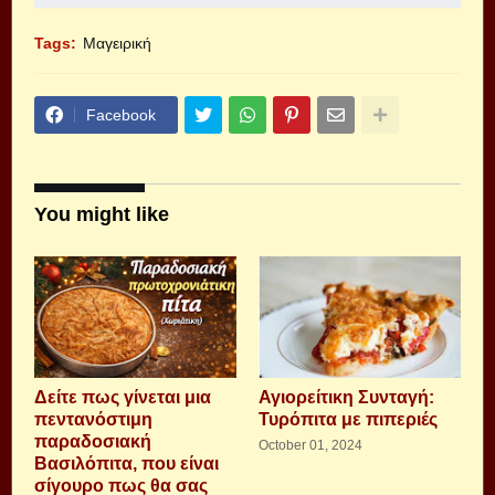
Tags:
Μαγειρική
Facebook
You might like
Δείτε πως γίνεται μια
Αγιορείτικη Συνταγή:
πεντανόστιμη
Τυρόπιτα με πιπεριές
παραδοσιακή
October 01, 2024
Βασιλόπιτα, που είναι
σίγουρο πως θα σας