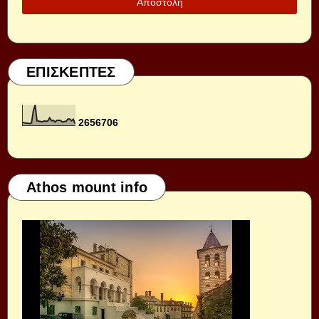
ΕΠΙΣΚΕΠΤΕΣ
2
6
5
6
7
0
6
Athos mount info