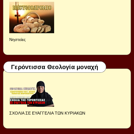
Νηστείες
Γερόντισσα Θεολογία μοναχή
ΣΧΟΛΙΑ ΣΕ ΕΥΑΓΓΕΛΙΑ ΤΩΝ ΚΥΡΙΑΚΩΝ