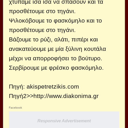
χτυπάμε ίσα ίσα να σπάσουν και τα
προσθέτουμε στο τηγάνι.
Ψιλοκόβουμε το φασκόμηλο και το
προσθέτουμε στο τηγάνι.
Βάζουμε το ρύζι, αλάτι, πιπέρι και
ανακατεύουμε με μία ξύλινη κουτάλα
μέχρι να απορροφήσει το βούτυρο.
Σερβίρουμε με φρέσκο φασκόμηλο.
Πηγή:
akispetretzikis.com
Πηγή2>>http://www.diakonima.gr
Facebook
Responsive Advertisement