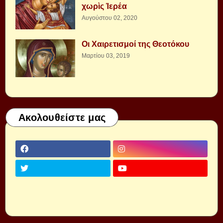
χωρὶς Ἱερέα
Αυγούστου 02, 2020
Οι Χαιρετισμοί της Θεοτόκου
Μαρτίου 03, 2019
Ακολουθείστε μας