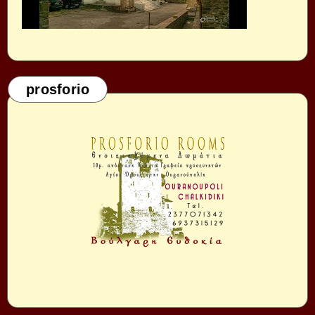
prosforio