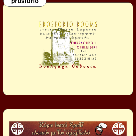
prosforio