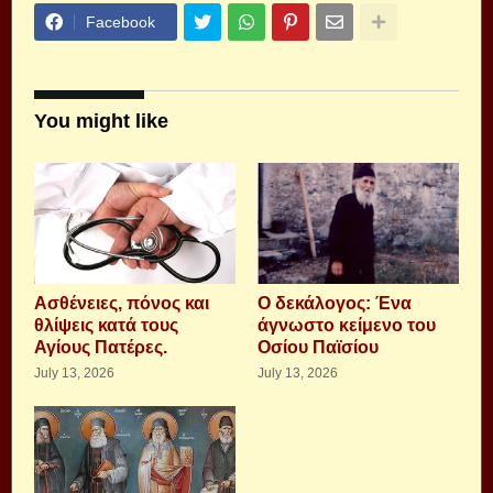
Facebook
You might like
Aσθένειες, πόνος και
Ο δεκάλογος: Ένα
θλίψεις κατά τους
άγνωστο κείμενο του
Αγίους Πατέρες.
Οσίου Παϊσίου
July 13, 2026
July 13, 2026