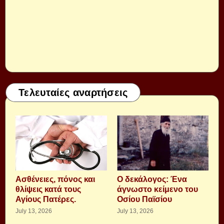
Τελευταίες αναρτήσεις
Aσθένειες, πόνος και
Ο δεκάλογος: Ένα
θλίψεις κατά τους
άγνωστο κείμενο του
Αγίους Πατέρες.
Οσίου Παϊσίου
July 13, 2026
July 13, 2026