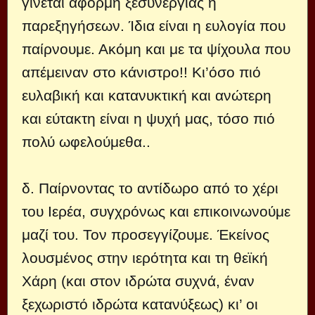
γίνεται αφορμή ξεσυνέργιας ή
παρεξηγήσεων. Ίδια είναι η ευλογία που
παίρνουμε. Ακόμη και με τα ψίχουλα που
απέμειναν στο κάνιστρο!! Κι’όσο πιό
ευλαβική και κατανυκτική και ανώτερη
και εύτακτη είναι η ψυχή μας, τόσο πιό
πολύ ωφελούμεθα..
δ. Παίρνοντας το αντίδωρο από το χέρι
του Ιερέα, συγχρόνως και επικοινωνούμε
μαζί του. Τον προσεγγίζουμε. Έκείνος
λουσμένος στην ιερότητα και τη θεϊκή
Χάρη (και στον ιδρώτα συχνά, έναν
ξεχωριστό ιδρώτα κατανύξεως) κι’ οι