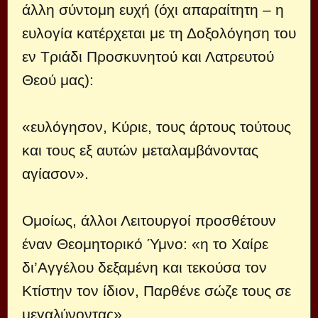
άλλη σύντομη ευχή (όχι απαραίτητη – η
ευλογία κατέρχεται με τη Δοξολόγηση του
εν Τριάδι Προσκυνητού και Λατρευτού
Θεού μας):
«ευλόγησον, Κύριε, τους άρτους τούτους
και τους εξ αυτών μεταλαμβάνοντας
αγίασον».
Ομοίως, άλλοι Λειτουργοί προσθέτουν
έναν Θεομητορικό Ύμνο: «η το Χαίρε
δι’Αγγέλου δεξαμένη και τεκούσα τον
Κτίστην τον ίδιον, Παρθένε σώζε τους σε
μεγαλύνοντας».