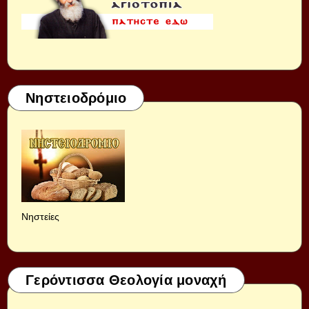
Νηστειοδρόμιο
Νηστείες
Γερόντισσα Θεολογία μοναχή