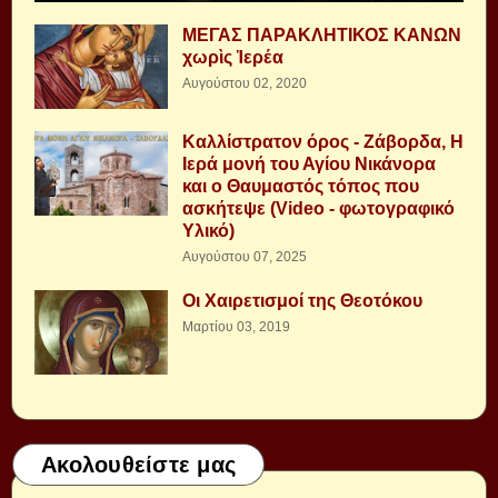
ΜΕΓΑΣ ΠΑΡΑΚΛΗΤΙΚΟΣ ΚΑΝΩΝ
χωρὶς Ἱερέα
Αυγούστου 02, 2020
Καλλίστρατον όρος - Ζάβορδα, Η
Ιερά μονή του Αγίου Νικάνορα
και ο Θαυμαστός τόπος που
ασκήτεψε (Video - φωτογραφικό
Υλικό)
Αυγούστου 07, 2025
Οι Χαιρετισμοί της Θεοτόκου
Μαρτίου 03, 2019
Ακολουθείστε μας