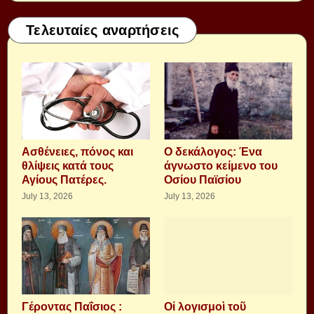
Τελευταίες αναρτήσεις
Aσθένειες, πόνος και
Ο δεκάλογος: Ένα
θλίψεις κατά τους
άγνωστο κείμενο του
Αγίους Πατέρες.
Οσίου Παϊσίου
July 13, 2026
July 13, 2026
Γέροντας Παΐσιος :
Οἱ λογισμοὶ τοῦ