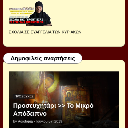
ΣΧΟΛΙΑ ΣΕ ΕΥΑΓΓΕΛΙΑ ΤΩΝ ΚΥΡΙΑΚΩΝ
Δημοφιλείς αναρτήσεις
ΠΡΟΣΕΥΧΈΣ
Προσευχητάρι >> Το Μικρό
Απόδειπνο
by
Agiotopia
-
Ιουνίου 07, 2019