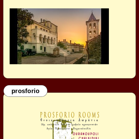
prosforio