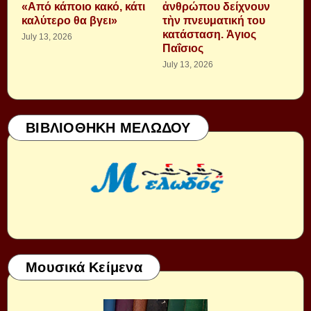
«Από κάποιο κακό, κάτι
ἀνθρώπου δείχνουν
καλύτερο θα βγει»
τὴν πνευματική του
κατάσταση. Ἁγιος
July 13, 2026
Παΐσιος
July 13, 2026
ΒΙΒΛΙΟΘΗΚΗ ΜΕΛΩΔΟΥ
Μουσικά Κείμενα