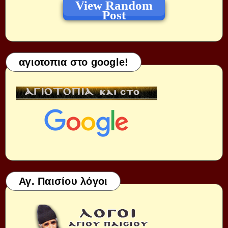
View Random
Post
αγιοτοπια στο google!
Αγ. Παισίου λόγοι