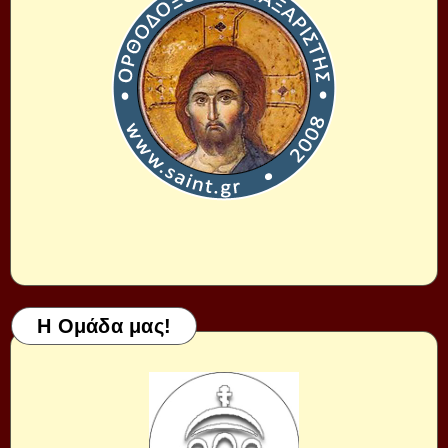
Η Ομάδα μας!