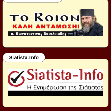
Siatista-Info