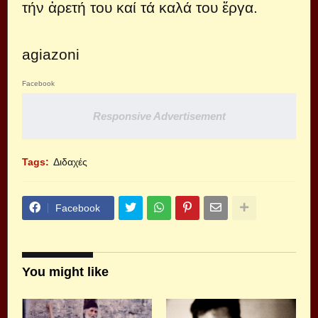
τήν ἀρετή τoυ καί τά καλά τoυ ἔργα.
agiazoni
Facebook
Responsive Advertisement
Tags:
Διδαχές
Facebook
You might like