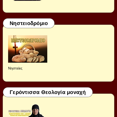
Νηστειοδρόμιο
Νηστείες
Γερόντισσα Θεολογία μοναχή