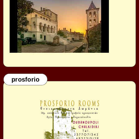
prosforio