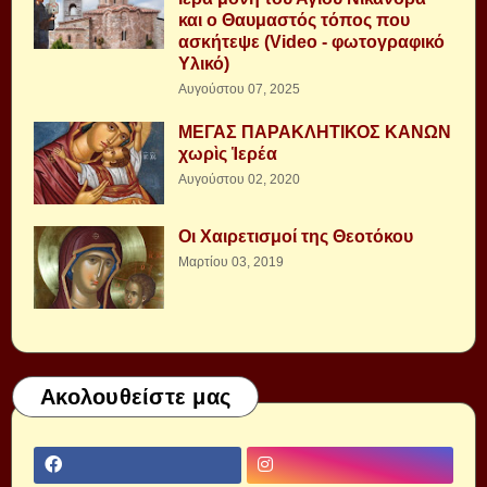
και ο Θαυμαστός τόπος που
ασκήτεψε (Video - φωτογραφικό
Υλικό)
Αυγούστου 07, 2025
ΜΕΓΑΣ ΠΑΡΑΚΛΗΤΙΚΟΣ ΚΑΝΩΝ
χωρὶς Ἱερέα
Αυγούστου 02, 2020
Οι Χαιρετισμοί της Θεοτόκου
Μαρτίου 03, 2019
Ακολουθείστε μας