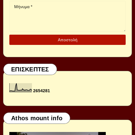
ΕΠΙΣΚΕΠΤΕΣ
2
6
5
4
2
8
1
Athos mount info