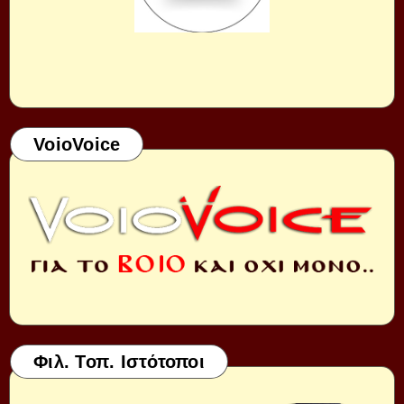
VoioVoice
Φιλ. Τοπ. Ιστότοποι