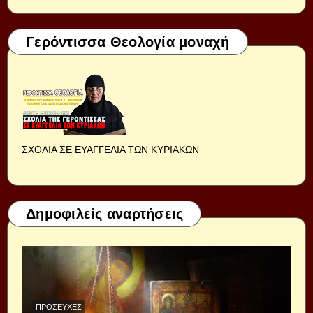
Γερόντισσα Θεολογία μοναχή
ΣΧΟΛΙΑ ΣΕ ΕΥΑΓΓΕΛΙΑ ΤΩΝ ΚΥΡΙΑΚΩΝ
Δημοφιλείς αναρτήσεις
ΠΡΟΣΕΥΧΈΣ