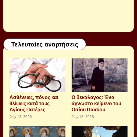
Τελευταίες αναρτήσεις
Aσθένειες, πόνος και
Ο δεκάλογος: Ένα
θλίψεις κατά τους
άγνωστο κείμενο του
Αγίους Πατέρες.
Οσίου Παϊσίου
July 13, 2026
July 13, 2026