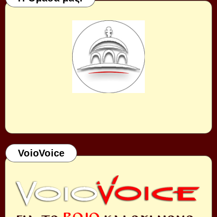
VoioVoice