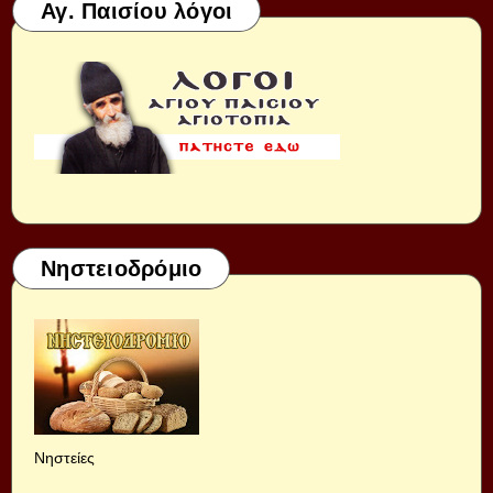
Αγ. Παισίου λόγοι
Νηστειοδρόμιο
Νηστείες