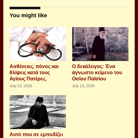
You might like
Aσθένειες, πόνος και
Ο δεκάλογος: Ένα
θλίψεις κατά τους
άγνωστο κείμενο του
Αγίους Πατέρες.
Οσίου Παϊσίου
July 13, 2026
July 13, 2026
Αυτό που σε εμποδίζει