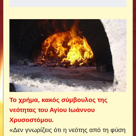
Το χρήμα, κακός σύμβουλος της
νεότητας του Αγίου Ιωάννου
Χρυσοστόμου.
«Δεν γνωρίζεις ότι η νεότης από τη φύση