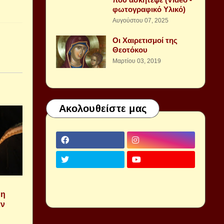
φωτογραφικό Υλικό)
Αυγούστου 07, 2025
Οι Χαιρετισμοί της
Θεοτόκου
Μαρτίου 03, 2019
Ακολουθείστε μας
 η
αν