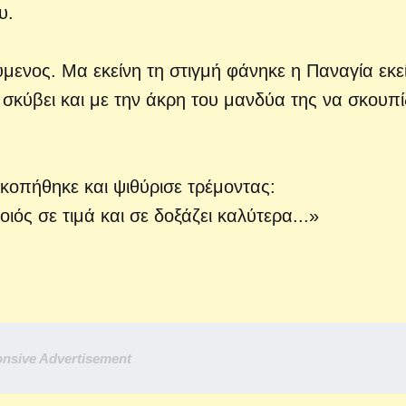
υ.
ύμενος. Μα εκείνη τη στιγμή φάνηκε η Παναγία εκε
α σκύβει και με την άκρη του μανδύα της να σκουπί
κοπήθηκε και ψιθύρισε τρέμοντας:
ός σε τιμά και σε δοξάζει καλύτερα...»
nsive Advertisement