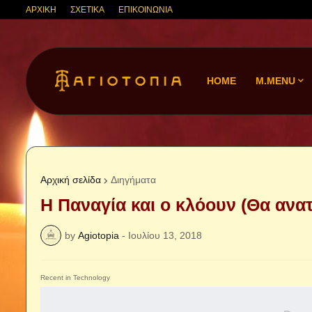
ΑΡΧΙΚΗ
ΣΧΕΤΙΚΑ
ΕΠΙΚΟΙΝΩΝΙΑ
HOME
M.MENU
Αρχική σελίδα
Διηγήματα
Η Παναγία και ο κλόουν (Θα ανατ
by
Agiotopia
-
Ιουλίου 13, 2018
Recent in Technology