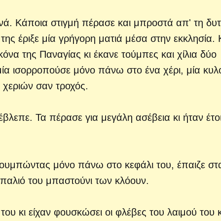
ά. Κάποια στιγμή πέρασε και μπροστά απ' τη δυτ
της έριξε μία γρήγορη ματιά μέσα στην εκκλησία. Κ
κόνα της Παναγίας κι έκανε τούμπες και χίλια δύο
μία ισορροπούσε μόνο πάνω στο ένα χέρι, μία κυλ
 χεριών σαν τροχός.
λεπε. Τα πέρασε για μεγάλη ασέβεια κι ήταν έτο
κουμπώντας μόνο πάνω στο κεφάλι του, έπαιζε στ
 παλιό του μπαστούνι των κλόουν.
του κι είχαν φουσκώσει οι φλέβες του λαιμού του 