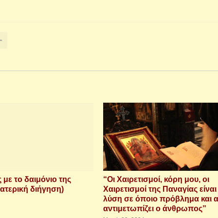
 με το δαιμόνιο της
“Οι Χαιρετισμοί, κόρη μου, οι
ατερική διήγηση)
Χαιρετισμοί της Παναγίας είναι
λύση σε όποιο πρόβλημα και 
αντιμετωπίζει ο άνθρωπος”