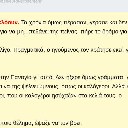
nsive Advertisement
κλόουν.
Τα χρόνια όμως πέρασαν, γέρασε και δεν
για να μη..
πεθάνει της πείνας, πήρε το δρόμο για
λίγο. Πραγματικά, ο ηγούμενος τον κράτησε εκεί, γ
 την Παναγία γι' αυτό. Δεν ήξερε όμως γράμματα, 
ι να της ψέλνει ύμνους, όπως οι καλόγεροι. Αλλά 
ρι, που οι καλογέροι ησύχαζαν στα κελιά τους, ο
ποιο θέλημα, έψαξε να τον βρει.