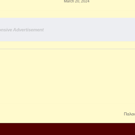
March 20, 2024
nsive Advertisement
Παλαι