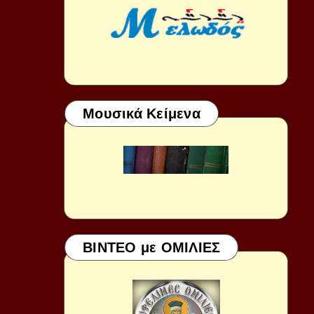
Μουσικά Κείμενα
ΒΙΝΤΕΟ με ΟΜΙΛΙΕΣ