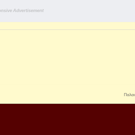
nsive Advertisement
Παλαι