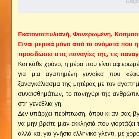
Respo
Εκατονταπυλιανή, Φανερωμένη, Κοσμοσω
Είναι μερικά μόνο από τα ονόματα που 
προσδώσει στις παναγίες της, τις παναγί
Και κάθε χρόνο, η μέρα που είναι αφιερωμ
για μια αγαπημένη γυναίκα που «έφυ
ξαναγκάλιασμα της μητέρας με τον αγαπημ
συναισθημάτων, το πανηγύρι της ανθρώπ
στη γενέθλια γη.
Δεν υπάρχει περίπτωση, όπου κι αν σας β
να μην βρείτε μιαν εκκλησιά που γιορτάζει
αλλά και για γνήσιο ελληνικό γλέντι, με χορ