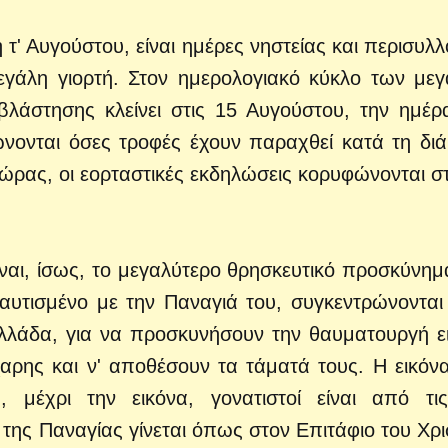
τ' Αυγούστου, είναι ημέρες νηστείας και περισυλλ
μεγάλη γιορτή. Στον ημερολογιακό κύκλο των με
βλάστησης κλείνει στις 15 Αυγούστου, την ημέρ
νονται όσες τροφές έχουν παραχθεί κατά τη διά
χώρας, οι εορταστικές εκδηλώσεις κορυφώνονται στ
ναι, ίσως, το μεγαλύτερο θρησκευτικό προσκύνημ
ταυτισμένο με την Παναγιά του, συγκεντρώνονται
 Ελλάδα, για να προσκυνήσουν την θαυματουργή ε
αρης και ν' αποθέσουν τα τάματά τους. Η εικόν
 μέχρι την εικόνα, γονατιστοί είναι από τι
 της Παναγίας γίνεται όπως στον Επιτάφιο του Χρι