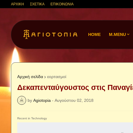
ΑΡΧΙΚΗ
ΣΧΕΤΙΚΑ
ΕΠΙΚΟΙΝΩΝΙΑ
HOME
M.MENU
Αρχική σελίδα
εορτασμοί
Δεκαπενταύγουστος στις Παναγίε
by
Agiotopia
-
Αυγούστου 02, 2018
Recent in Technology