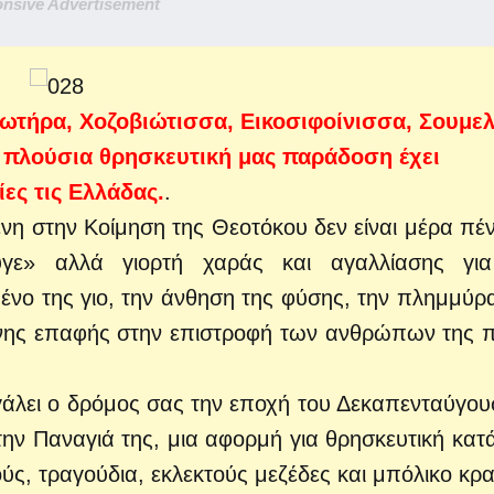
nsive Advertisement
τήρα, Χοζοβιώτισσα, Εικοσιφοίνισσα, Σουμελ
η πλούσια θρησκευτική μας παράδοση έχει
ες τις Ελλάδας.
.
ένη στην Κοίμηση της Θεοτόκου δεν είναι μέρα πέ
γε» αλλά γιορτή χαράς και αγαλλίασης για
ένο της γιο, την άνθηση της φύσης, την πλημμύρ
ινης επαφής στην επιστροφή των ανθρώπων της 
γάλει ο δρόμος σας την εποχή του Δεκαπενταύγου
 την Παναγιά της, μια αφορμή για θρησκευτική κατ
ούς, τραγούδια, εκλεκτούς μεζέδες και μπόλικο κρα