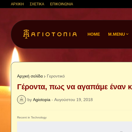
ΑΡΧΙΚΗ
ΣΧΕΤΙΚΑ
ΕΠΙΚΟΙΝΩΝΙΑ
HOME
M.MENU
Αρχική σελίδα
Γεροντικό
Γέροντα, πως να αγαπάμε έναν 
by
Agiotopia
-
Αυγούστου 19, 2018
Recent in Technology