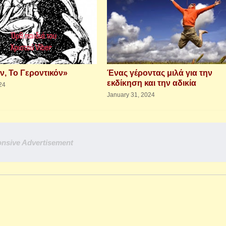
ν, Το Γεροντικόν»
Ένας γέροντας μιλά για την
εκδίκηση και την αδικία
24
January 31, 2024
nsive Advertisement