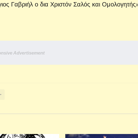
γιος Γαβριήλ ο δια Χριστόν Σαλός και Ομολογητής
nsive Advertisement