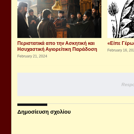
Περιστατικά απο την Ασκητική και
«Είπε Γέρω
Ησυχαστική Αγιορείτικη Παράδοση
February 16, 20
February 21, 2024
Respo
Δημοσίευση σχολίου