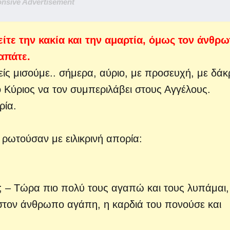
nsive Advertisement
ίτε την κακία και την αμαρτία, όμως τον άνθρ
απάτε.
ίς μισούμε..
σήμερα, αύριο, με προσευχή, με δάκ
 ο Κύριος να τον συμπεριλάβει στους Αγγέλους.
ρία.
 ρωτούσαν με ειλικρινή απορία:
ς;
– Τώρα πιο πολύ τους αγαπώ και τους λυπάμαι,
στον άνθρωπο αγάπη, η καρδιά του πονούσε και