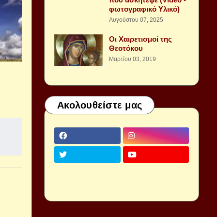
φωτογραφικό Υλικό)
Αυγούστου 07, 2025
Οι Χαιρετισμοί της
Θεοτόκου
Μαρτίου 03, 2019
Ακολουθείστε μας