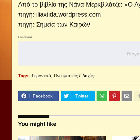
Από το βιβλίο της Νάνα Μερκβιλάτζε: «Ο Ά
πηγή:
iliaxtida.wordpress.com
πηγή: Σημεία των Καιρών
Facebook
Respo
Tags:
Γεροντικό
Πνευματικές διδαχές
Facebook
Twitter
You might like