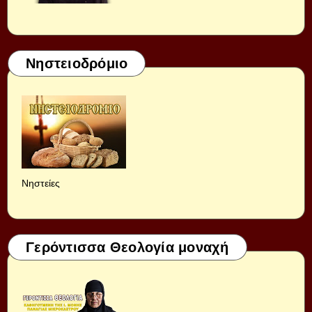
Νηστειοδρόμιο
Νηστείες
Γερόντισσα Θεολογία μοναχή