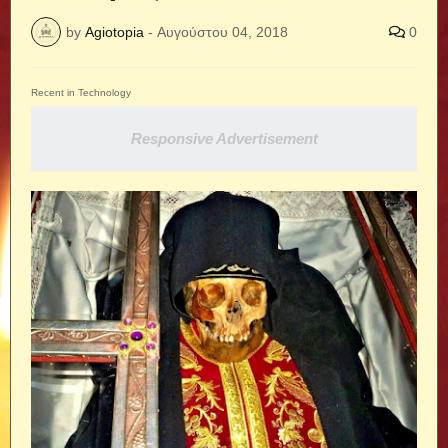
by
Agiotopia
-
Αυγούστου 04, 2018
0
Recent in Technology
Responsive Advertisement