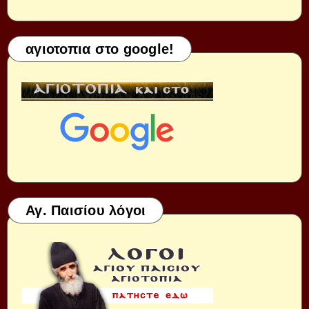
αγιοτοπια στο google!
Αγ. Παισίου λόγοι