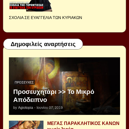
ΣΧΟΛΙΑ ΣΕ ΕΥΑΓΓΕΛΙΑ ΤΩΝ ΚΥΡΙΑΚΩΝ
Δημοφιλείς αναρτήσεις
ΠΡΟΣΕΥΧΈΣ
Προσευχητάρι >> Το Μικρό
Απόδειπνο
by
Agiotopia
-
Ιουνίου 07, 2019
ΜΕΓΑΣ ΠΑΡΑΚΛΗΤΙΚΟΣ ΚΑΝΩΝ