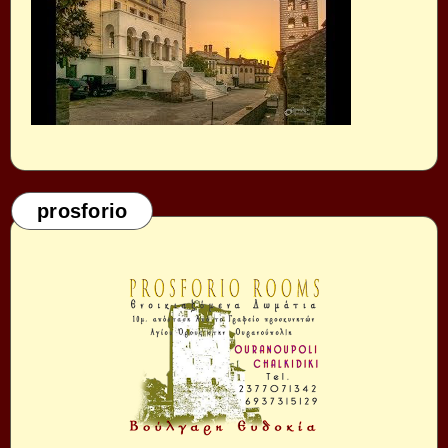
prosforio