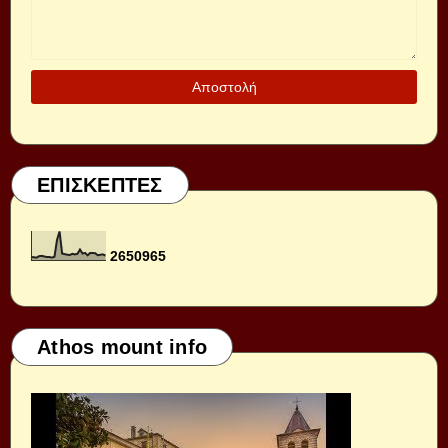
ΕΠΙΣΚΕΠΤΕΣ
2
6
5
0
9
6
5
Athos mount info