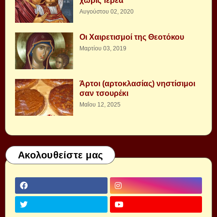
χωρὶς Ἱερέα
Αυγούστου 02, 2020
Οι Χαιρετισμοί της Θεοτόκου
Μαρτίου 03, 2019
Άρτοι (αρτοκλασίας) νηστίσιμοι
σαν τσουρέκι
Μαΐου 12, 2025
Ακολουθείστε μας