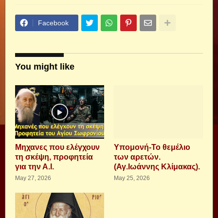
Facebook
You might like
Μηχανες που ελέγχουν
Υπομονή-Το θεμέλιο
τη σκέψη, προφητεία
των αρετών.
για την Α.Ι.
(Αγ.Ιωάννης Κλίμακας).
May 27, 2026
May 25, 2026