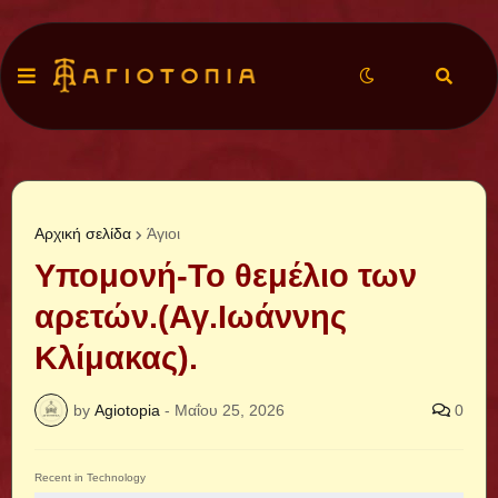
Αρχική σελίδα
Άγιοι
Υπομονή-Το θεμέλιο των
αρετών.(Αγ.Ιωάννης
Κλίμακας).
by
Agiotopia
-
Μαΐου 25, 2026
0
Recent in Technology