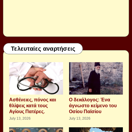
Τελευταίες αναρτήσεις
Aσθένειες, πόνος και
Ο δεκάλογος: Ένα
θλίψεις κατά τους
άγνωστο κείμενο του
Αγίους Πατέρες.
Οσίου Παϊσίου
July 13, 2026
July 13, 2026