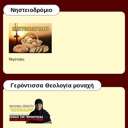
Νηστειοδρόμιο
Νηστείες
Γερόντισσα Θεολογία μοναχή