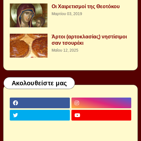
Οι Χαιρετισμοί της Θεοτόκου
Μαρτίου 03, 2019
Άρτοι (αρτοκλασίας) νηστίσιμοι
σαν τσουρέκι
Μαΐου 12, 2025
Ακολουθείστε μας