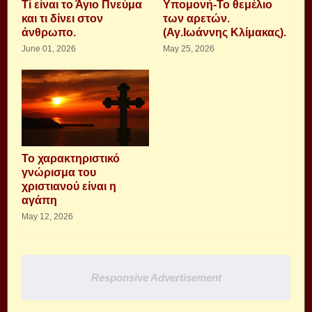
Τί είναι το Άγιο Πνεύμα
Υπομονή-Το θεμέλιο
και τι δίνει στον
των αρετών.
άνθρωπο.
(Αγ.Ιωάννης Κλίμακας).
June 01, 2026
May 25, 2026
Το χαρακτηριστικό
γνώρισμα του
χριστιανού είναι η
αγάπη
May 12, 2026
Responsive Advertisement