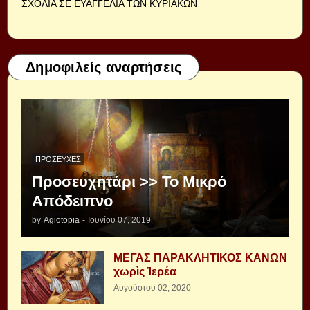
ΣΧΟΛΙΑ ΣΕ ΕΥΑΓΓΕΛΙΑ ΤΩΝ ΚΥΡΙΑΚΩΝ
Δημοφιλείς αναρτήσεις
ΠΡΟΣΕΥΧΈΣ
Προσευχητάρι >> Το Μικρό
Απόδειπνο
by
Agiotopia
-
Ιουνίου 07, 2019
ΜΕΓΑΣ ΠΑΡΑΚΛΗΤΙΚΟΣ ΚΑΝΩΝ
χωρὶς Ἱερέα
Αυγούστου 02, 2020