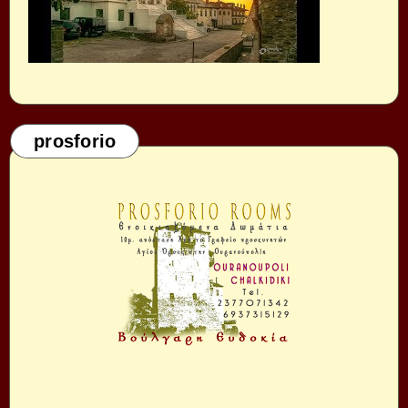
prosforio