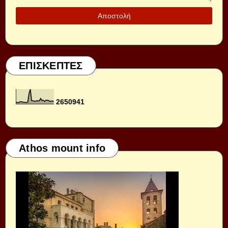
ΕΠΙΣΚΕΠΤΕΣ
2
6
5
0
9
4
1
Athos mount info