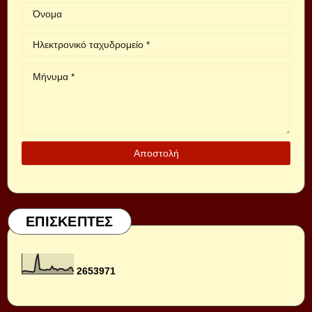
ΕΠΙΣΚΕΠΤΕΣ
2
6
5
3
9
7
1