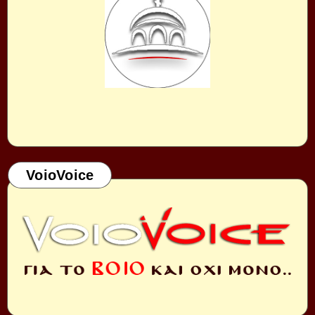
VoioVoice