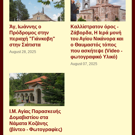
Άγ, Ιωάννης ο
Καλλίστρατον όρος -
Πρόδρομος στην
Ζάβορδα, Η Ιερά μονή
περιοχή "Γιάνκοβη"
του Αγίου Νικάνορα και
στην Σιάτιστα
ο Θαυμαστός τόπος
που ασκήτεψε (Video -
August 28, 2025
φωτογραφικό Υλικό)
August 07, 2025
Ι.Μ. Αγίας Παρασκευής
Δομαβιστίου στα
Νάματα Κοζάνης
(βίντεο - Φωτογραφίες)