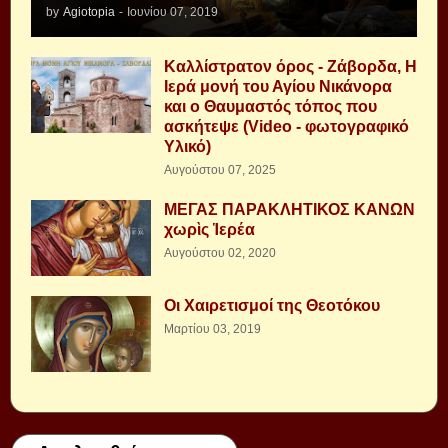
by
Agiotopia
-
Ιουνίου 07, 2019
Καλλίστρατον όρος - Ζάβορδα, Η
Ιερά μονή του Αγίου Νικάνορα
και ο Θαυμαστός τόπος που
ασκήτεψε (Video - φωτογραφικό
Υλικό)
Αυγούστου 07, 2025
ΜΕΓΑΣ ΠΑΡΑΚΛΗΤΙΚΟΣ ΚΑΝΩΝ
χωρὶς Ἱερέα
Αυγούστου 02, 2020
Οι Χαιρετισμοί της Θεοτόκου
Μαρτίου 03, 2019