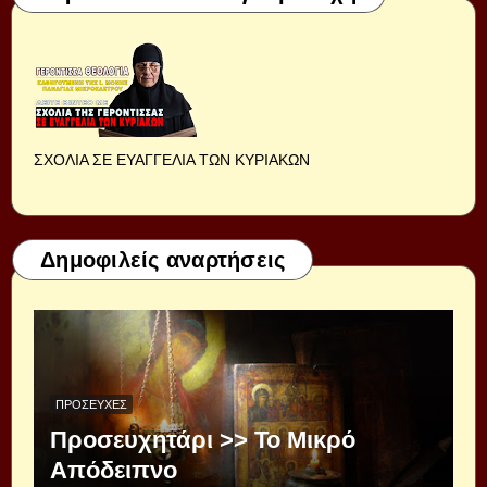
ΣΧΟΛΙΑ ΣΕ ΕΥΑΓΓΕΛΙΑ ΤΩΝ ΚΥΡΙΑΚΩΝ
Δημοφιλείς αναρτήσεις
ΠΡΟΣΕΥΧΈΣ
Προσευχητάρι >> Το Μικρό
Απόδειπνο