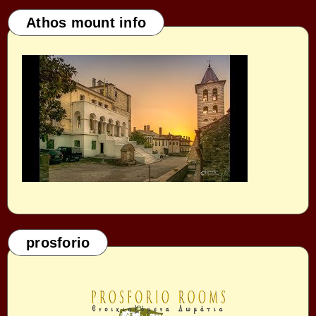
Athos mount info
prosforio