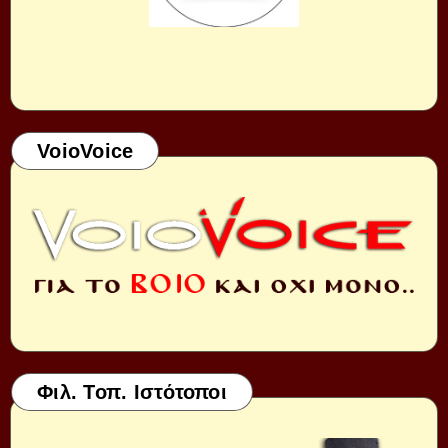
VoioVoice
Φιλ. Τοπ. Ιστότοποι