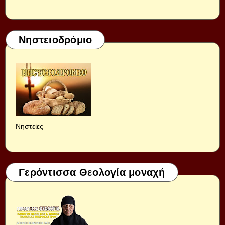
Νηστειοδρόμιο
Νηστείες
Γερόντισσα Θεολογία μοναχή