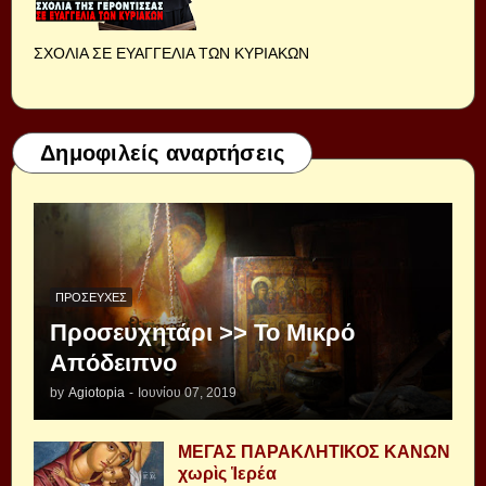
ΣΧΟΛΙΑ ΣΕ ΕΥΑΓΓΕΛΙΑ ΤΩΝ ΚΥΡΙΑΚΩΝ
Δημοφιλείς αναρτήσεις
ΠΡΟΣΕΥΧΈΣ
Προσευχητάρι >> Το Μικρό
Απόδειπνο
by
Agiotopia
-
Ιουνίου 07, 2019
ΜΕΓΑΣ ΠΑΡΑΚΛΗΤΙΚΟΣ ΚΑΝΩΝ
χωρὶς Ἱερέα