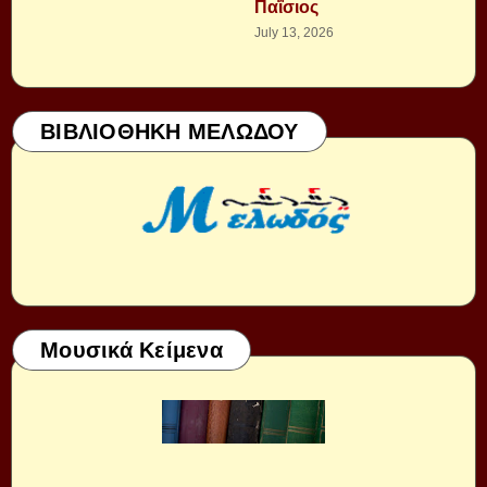
Παΐσιος
July 13, 2026
ΒΙΒΛΙΟΘΗΚΗ ΜΕΛΩΔΟΥ
Μουσικά Κείμενα