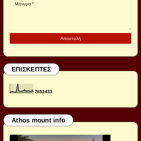
ΕΠΙΣΚΕΠΤΕΣ
2
6
5
2
4
3
3
Athos mount info