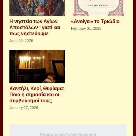
Η νηστεία των Αγίων
«Ανοίγει» το Τριώδιο
Αποστόλων : γιατί και
February 01, 2026
πως νηστεύουμε
June 09, 2026
Καντήλι, Κερί, Θυμίαμα:
Ποια η σημασία και οι
συμβολισμοί τους;
January 27, 2026
Responsive Advertisement