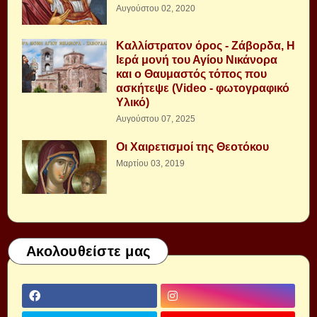
Αυγούστου 02, 2020
Καλλίστρατον όρος - Ζάβορδα, Η
Ιερά μονή του Αγίου Νικάνορα
και ο Θαυμαστός τόπος που
ασκήτεψε (Video - φωτογραφικό
Υλικό)
Αυγούστου 07, 2025
Οι Χαιρετισμοί της Θεοτόκου
Μαρτίου 03, 2019
Ακολουθείστε μας