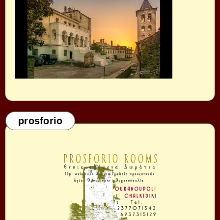
prosforio