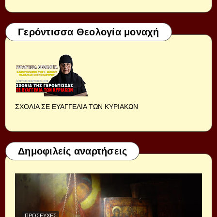
Γερόντισσα Θεολογία μοναχή
ΣΧΟΛΙΑ ΣΕ ΕΥΑΓΓΕΛΙΑ ΤΩΝ ΚΥΡΙΑΚΩΝ
Δημοφιλείς αναρτήσεις
ΠΡΟΣΕΥΧΈΣ