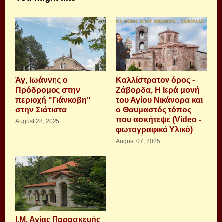
Άγ, Ιωάννης ο
Καλλίστρατον όρος -
Πρόδρομος στην
Ζάβορδα, Η Ιερά μονή
περιοχή "Γιάνκοβη"
του Αγίου Νικάνορα και
στην Σιάτιστα
ο Θαυμαστός τόπος
που ασκήτεψε (Video -
August 28, 2025
φωτογραφικό Υλικό)
August 07, 2025
Ι.Μ. Αγίας Παρασκευής