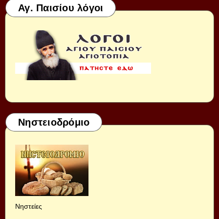
Αγ. Παισίου λόγοι
Νηστειοδρόμιο
Νηστείες