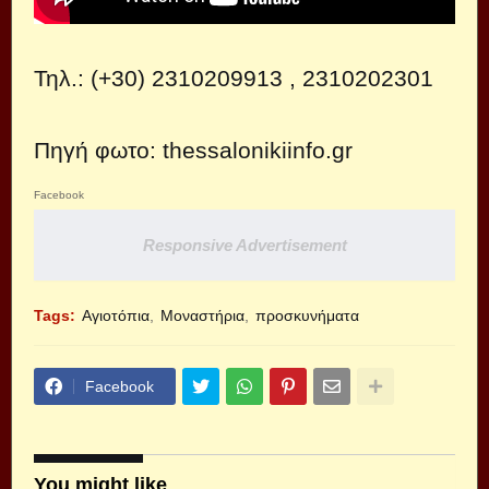
Τηλ.: (+30) 2310209913 , 2310202301
Πηγή φωτο: thessalonikiinfo.gr
Facebook
Responsive Advertisement
Tags:
Αγιοτόπια
Μοναστήρια
προσκυνήματα
Facebook
You might like