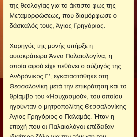
της θεολογίας για το άκτιστο φως της
Μεταμορφώσεως, που διαμόρφωσε ο
δάσκαλός τους, Άγιος Γρηγόριος.
Χορηγός της μονής υπήρξε η
αυτοκράτειρα Άννα Παλαιολογίνα, η
οποία αφού είχε πεθάνει ο σύζυγός της
Ανδρόνικος Γ’, εγκαταστάθηκε στη
Θεσσαλονίκη μετά την επικράτηση και το
θρίαμβο του «Ησυχασμού», του οποίου
ηγούνταν ο μητροπολίτης Θεσσαλονίκης
Άγιος Γρηγόριος ο Παλαμάς. Ήταν η
εποχή που οι Παλαιολόγοι επέδειξαν
ιδιαίτερο ζήλο για την τόνωση του