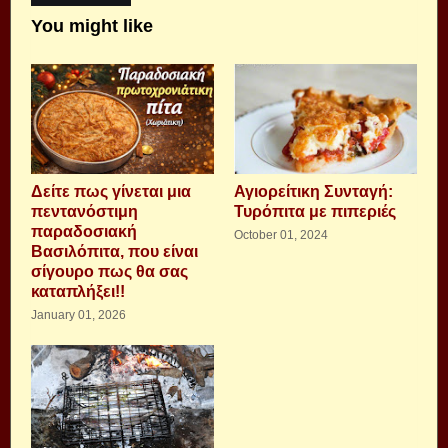
You might like
Δείτε πως γίνεται μια
Αγιορείτικη Συνταγή:
πεντανόστιμη
Τυρόπιτα με πιπεριές
παραδοσιακή
October 01, 2024
Βασιλόπιτα, που είναι
σίγουρο πως θα σας
καταπλήξει!!
January 01, 2026