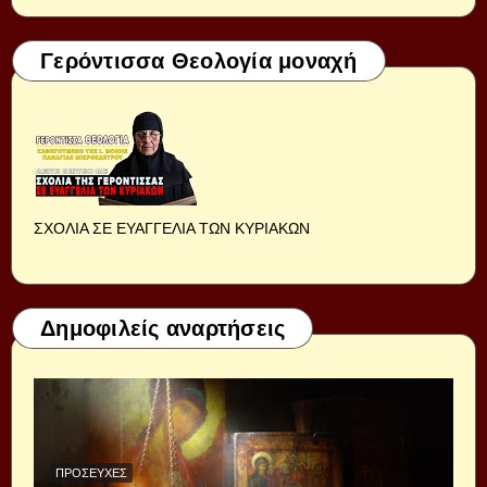
Γερόντισσα Θεολογία μοναχή
ΣΧΟΛΙΑ ΣΕ ΕΥΑΓΓΕΛΙΑ ΤΩΝ ΚΥΡΙΑΚΩΝ
Δημοφιλείς αναρτήσεις
ΠΡΟΣΕΥΧΈΣ