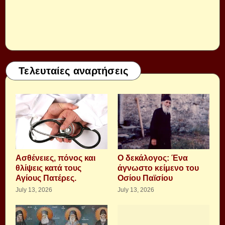
Τελευταίες αναρτήσεις
Aσθένειες, πόνος και
Ο δεκάλογος: Ένα
θλίψεις κατά τους
άγνωστο κείμενο του
Αγίους Πατέρες.
Οσίου Παϊσίου
July 13, 2026
July 13, 2026