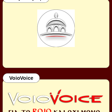
VoioVoice