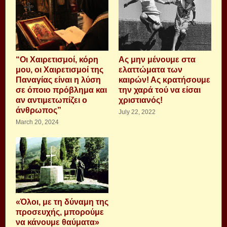
“Οι Χαιρετισμοί, κόρη
Ας μην μένουμε στα
μου, οι Χαιρετισμοί της
ελαττώματα των
Παναγίας είναι η λύση
καιρών! Ας κρατήσουμε
σε όποιο πρόβλημα και
την χαρά τού να είσαι
αν αντιμετωπίζει ο
χριστιανός!
άνθρωπος”
July 22, 2022
March 20, 2024
«Όλοι, με τη δύναμη της
προσευχής, μπορούμε
να κάνουμε θαύματα»