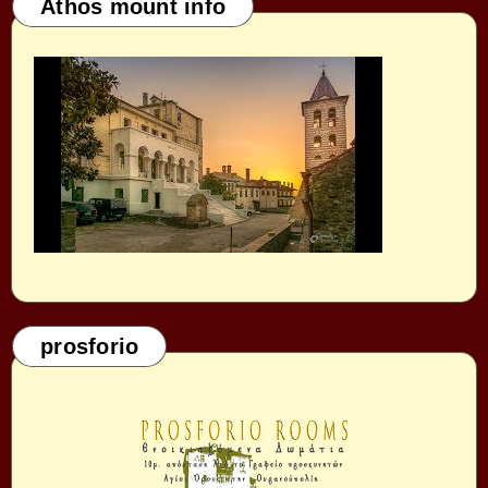
Athos mount info
prosforio