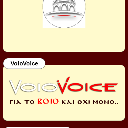
VoioVoice