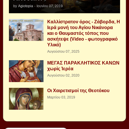
by
Agiotopia
-
Ιουνίου 07, 2019
Καλλίστρατον όρος - Ζάβορδα, Η
Ιερά μονή του Αγίου Νικάνορα
και ο Θαυμαστός τόπος που
ασκήτεψε (Video - φωτογραφικό
Υλικό)
Αυγούστου 07, 2025
ΜΕΓΑΣ ΠΑΡΑΚΛΗΤΙΚΟΣ ΚΑΝΩΝ
χωρὶς Ἱερέα
Αυγούστου 02, 2020
Οι Χαιρετισμοί της Θεοτόκου
Μαρτίου 03, 2019