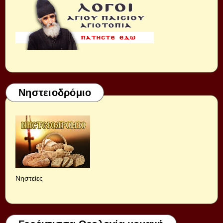
Νηστειοδρόμιο
Νηστείες