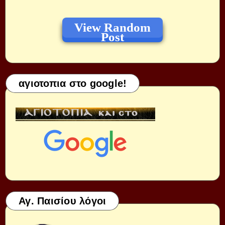
View Random
Post
αγιοτοπια στο google!
Αγ. Παισίου λόγοι