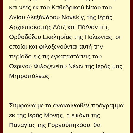
και νέες εκ του Καθεδρικού Ναού του
Αγίου Αλεξάνδρου Nevskiy, της Ιεράς
Αρχιεπισκοπής Λότζ καί Πόζναν της
Ορθοδόξου Εκκλησίας της Πολωνίας, οι
οποίοι και φιλοξενούνται αυτή την
περίοδο εις τις εγκαταστάσεις του
Θερινού Φιλοξενείου Νέων της Ιεράς μας
Μητροπόλεως.
Σύμφωνα με το ανακοινωθέν πρόγραμμα
εκ της Ιεράς Μονής, η εικόνα της
Παναγίας της Γοργοϋπηκόου, θα