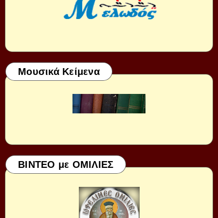
Μουσικά Κείμενα
ΒΙΝΤΕΟ με ΟΜΙΛΙΕΣ