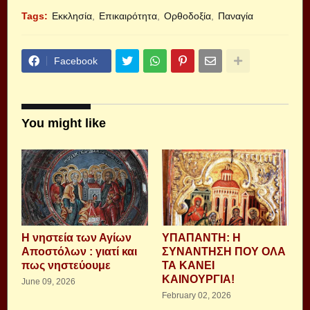
Tags:
Εκκλησία
Επικαιρότητα
Ορθοδοξία
Παναγία
Facebook
You might like
Η νηστεία των Αγίων
ΥΠΑΠΑΝΤΗ: Η
Αποστόλων : γιατί και
ΣΥΝΑΝΤΗΣΗ ΠΟΥ ΟΛΑ
πως νηστεύουμε
ΤΑ ΚΑΝΕΙ
ΚΑΙΝΟΥΡΓΙΑ!
June 09, 2026
February 02, 2026