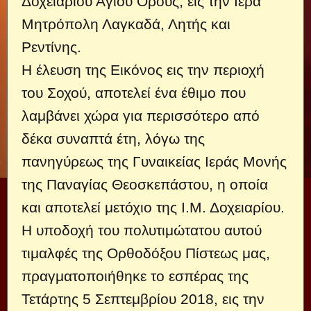
Δοχειαρίου Αγίου Όρους, εις την Ιερά
Μητρόπολη Λαγκαδά, Λητής και
Ρεντίνης.
Η έλευση της Εικόνος εις την περιοχή
του Σοχού, αποτελεί ένα έθιμο που
λαμβάνει χώρα για περισσότερο από
δέκα συναπτά έτη, λόγω της
πανηγύρεως της Γυναικείας Ιεράς Μονής
της Παναγίας Θεοσκεπάστου, η οποία
και αποτελεί μετόχιο της Ι.Μ. Δοχειαρίου.
Η υποδοχή του πολυτιμώτατου αυτού
τιμαλφές της Ορθοδόξου Πίστεως μας,
πραγματοποιήθηκε το εσπέρας της
Τετάρτης 5 Σεπτεμβρίου 2018, εις την