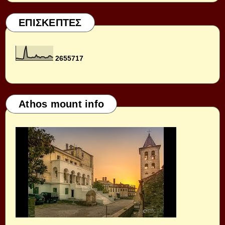
ΕΠΙΣΚΕΠΤΕΣ
2
6
5
5
7
1
7
Athos mount info