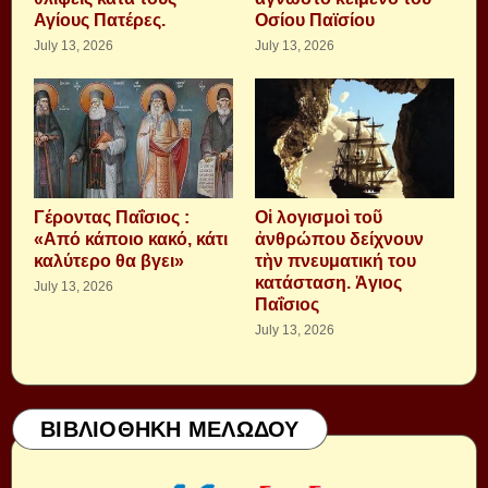
Αγίους Πατέρες.
Οσίου Παϊσίου
July 13, 2026
July 13, 2026
Γέροντας Παΐσιος :
Οἱ λογισμοὶ τοῦ
«Από κάποιο κακό, κάτι
ἀνθρώπου δείχνουν
καλύτερο θα βγει»
τὴν πνευματική του
κατάσταση. Ἁγιος
July 13, 2026
Παΐσιος
July 13, 2026
ΒΙΒΛΙΟΘΗΚΗ ΜΕΛΩΔΟΥ