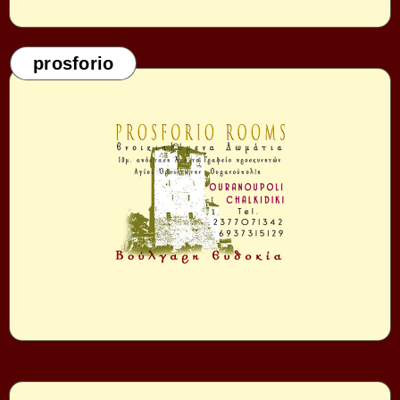
prosforio