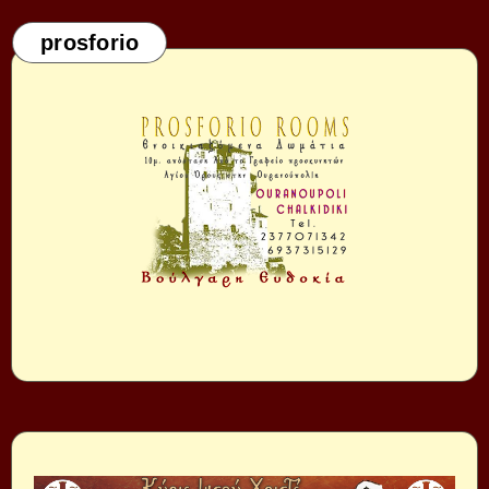
prosforio