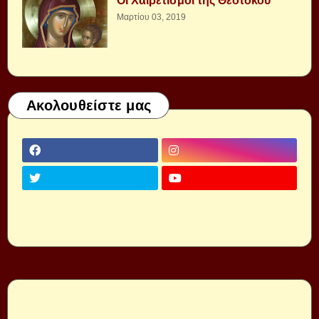
Οι Χαιρετισμοί της Θεοτόκου
Μαρτίου 03, 2019
Ακολουθείστε μας