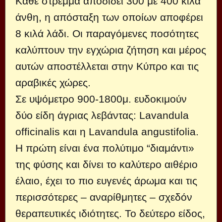
Κάθε στρέμμα αποδίδει 300 με 400 κιλά
άνθη, η απόσταξη των οποίων αποφέρει
8 κιλά λάδι. Οι παραγόμενες ποσότητες
καλύπτουν την εγχώρια ζήτηση και μέρος
αυτών αποστέλλεται στην Κύπρο και τις
αραβικές χώρες.
Σε υψόμετρο 900-1800μ. ευδοκιμούν
δύο είδη άγριας λεβάντας: Lavandula
officinalis και η Lavandula angustifolia.
Η πρώτη είναι ένα πολύτιμο “διαμάντι»
της φύσης και δίνει το καλύτερο αιθέριο
έλαιο, έχει το πιο ευγενές άρωμα και τις
περισσότερες – αναρίθμητες – σχεδόν
θεραπευτικές ιδιότητες. Το δεύτερο είδος,