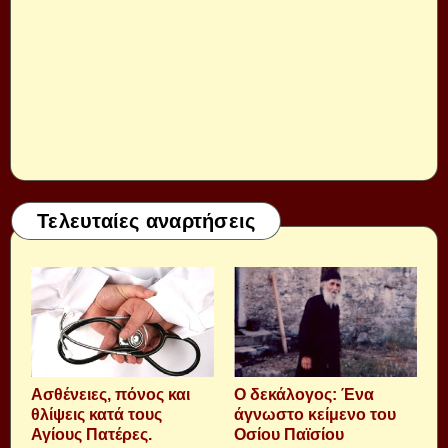
Τελευταίες αναρτήσεις
Aσθένειες, πόνος και
Ο δεκάλογος: Ένα
θλίψεις κατά τους
άγνωστο κείμενο του
Αγίους Πατέρες.
Οσίου Παϊσίου