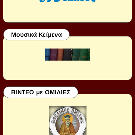
Μουσικά Κείμενα
ΒΙΝΤΕΟ με ΟΜΙΛΙΕΣ