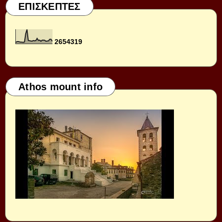
ΕΠΙΣΚΕΠΤΕΣ
2
6
5
4
3
1
9
Athos mount info