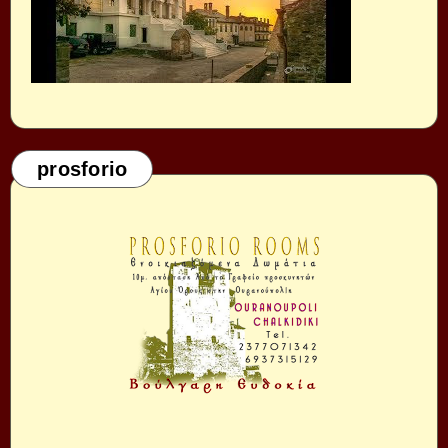
prosforio