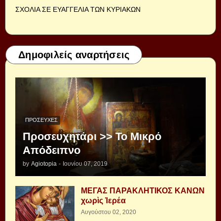
ΣΧΟΛΙΑ ΣΕ ΕΥΑΓΓΕΛΙΑ ΤΩΝ ΚΥΡΙΑΚΩΝ
Δημοφιλείς αναρτήσεις
ΠΡΟΣΕΥΧΈΣ
Προσευχητάρι >> Το Μικρό
Απόδειπνο
by
Agiotopia
-
Ιουνίου 07, 2019
ΜΕΓΑΣ ΠΑΡΑΚΛΗΤΙΚΟΣ ΚΑΝΩΝ
χωρὶς Ἱερέα
Αυγούστου 02, 2020