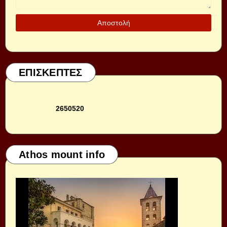
ΕΠΙΣΚΕΠΤΕΣ
2
6
5
0
5
2
0
Athos mount info