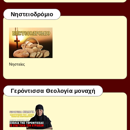
Νηστειοδρόμιο
Νηστείες
Γερόντισσα Θεολογία μοναχή