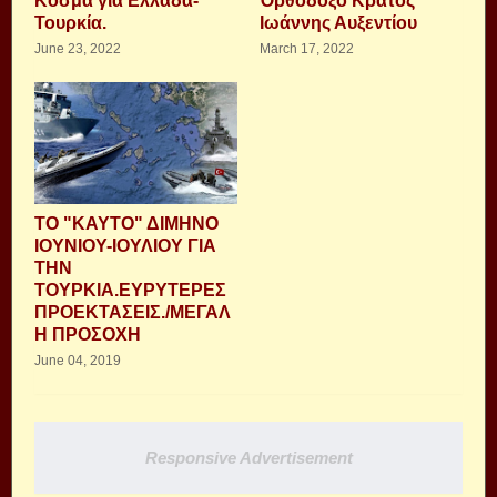
Κοσμά για Ελλάδα-
Ὀρθόδοξο Κράτος
Τουρκία.
Ιωάννης Αυξεντίου
June 23, 2022
March 17, 2022
ΤΟ "ΚΑΥΤΟ" ΔΙΜΗΝΟ
ΙΟΥΝΙΟΥ-ΙΟΥΛΙΟΥ ΓΙΑ
ΤΗΝ
ΤΟΥΡΚΙΑ.ΕΥΡΥΤΕΡΕΣ
ΠΡOΕΚΤΑΣΕΙΣ./MEΓΑΛ
Η ΠΡΟΣΟΧΗ
June 04, 2019
Responsive Advertisement