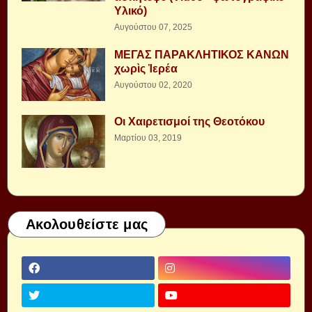
Υλικό)
Αυγούστου 07, 2025
ΜΕΓΑΣ ΠΑΡΑΚΛΗΤΙΚΟΣ ΚΑΝΩΝ
χωρὶς Ἱερέα
Αυγούστου 02, 2020
Οι Χαιρετισμοί της Θεοτόκου
Μαρτίου 03, 2019
Ακολουθείστε μας