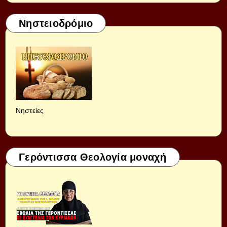
Νηστειοδρόμιο
Νηστείες
Γερόντισσα Θεολογία μοναχή