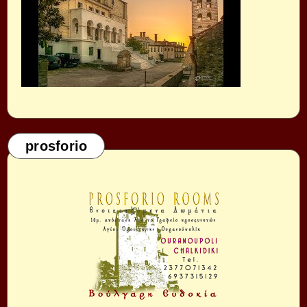
prosforio