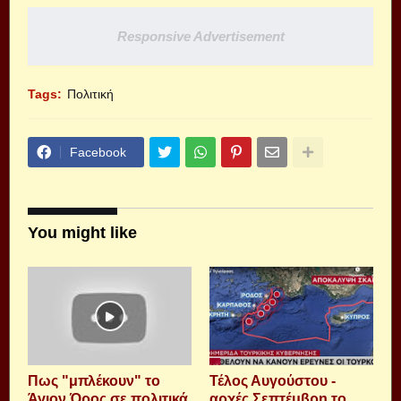
Responsive Advertisement
Tags:
Πολιτική
Facebook
You might like
Πως "μπλέκουν" το
Τέλος Αυγούστου -
Άγιον Όρος σε πολιτικά
αρχές Σεπτέμβρη το