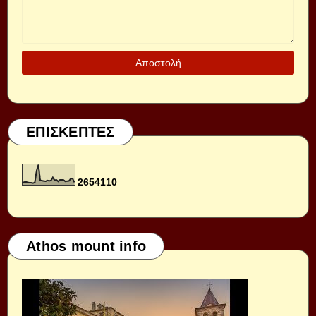
ΕΠΙΣΚΕΠΤΕΣ
2
6
5
4
1
1
0
Athos mount info