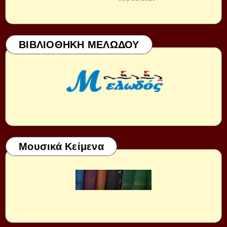
ΒΙΒΛΙΟΘΗΚΗ ΜΕΛΩΔΟΥ
Μουσικά Κείμενα