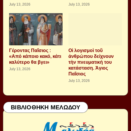
July 13, 2026
July 13, 2026
Γέροντας Παΐσιος :
Οἱ λογισμοὶ τοῦ
«Από κάποιο κακό, κάτι
ἀνθρώπου δείχνουν
καλύτερο θα βγει»
τὴν πνευματική του
κατάσταση. Ἁγιος
July 13, 2026
Παΐσιος
July 13, 2026
ΒΙΒΛΙΟΘΗΚΗ ΜΕΛΩΔΟΥ