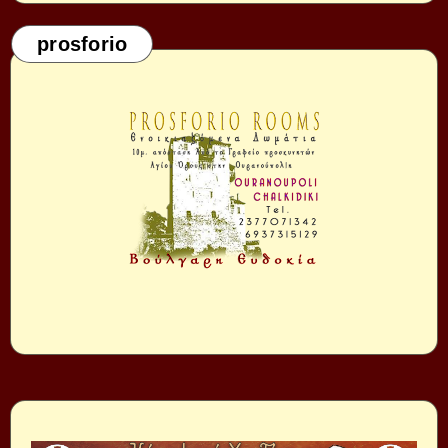
prosforio