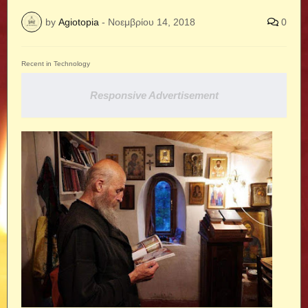
by
Agiotopia
-
Νοεμβρίου 14, 2018
0
Recent in Technology
Responsive Advertisement