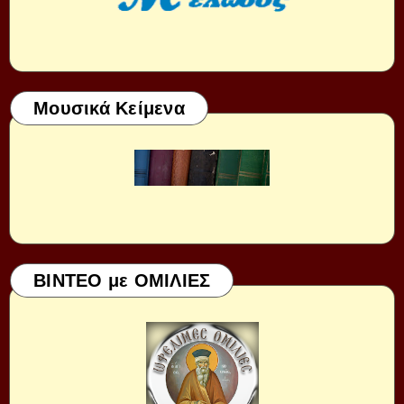
Μουσικά Κείμενα
ΒΙΝΤΕΟ με ΟΜΙΛΙΕΣ