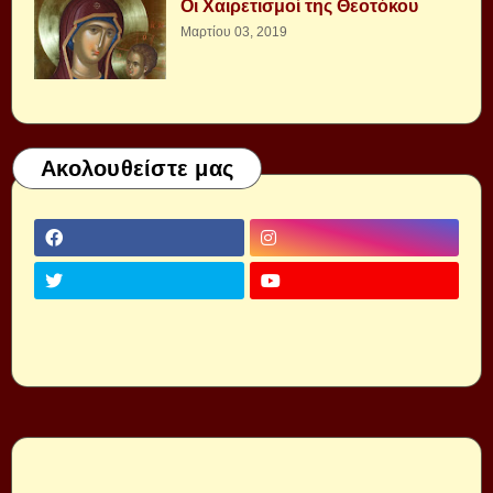
Οι Χαιρετισμοί της Θεοτόκου
Μαρτίου 03, 2019
Ακολουθείστε μας