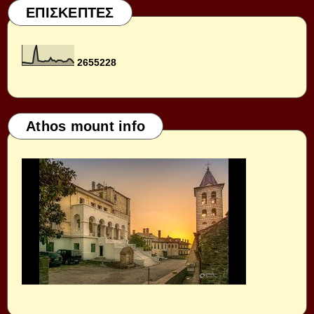
ΕΠΙΣΚΕΠΤΕΣ
2
6
5
5
2
2
8
Athos mount info