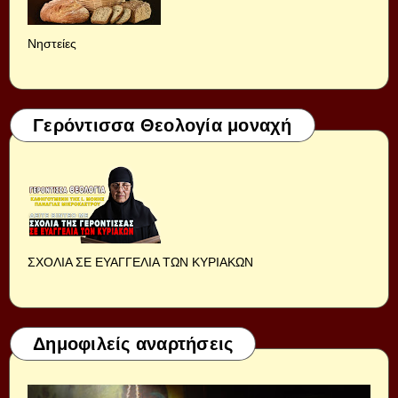
Νηστείες
Γερόντισσα Θεολογία μοναχή
ΣΧΟΛΙΑ ΣΕ ΕΥΑΓΓΕΛΙΑ ΤΩΝ ΚΥΡΙΑΚΩΝ
Δημοφιλείς αναρτήσεις