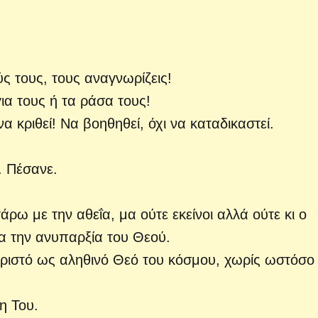
 τους, τους αναγνωρίζεις!
ια τους ή τα ράσα τους!
 κριθεί! Να βοηθηθεί, όχι να καταδικαστεί.
. Πέσανε.
ω με την αθεΐα, μα ούτε εκείνοι αλλά ούτε κι ο
ια την ανυπαρξία του Θεού.
Χριστό ως αληθινό Θεό του κόσμου, χωρίς ωστόσο
η Του.