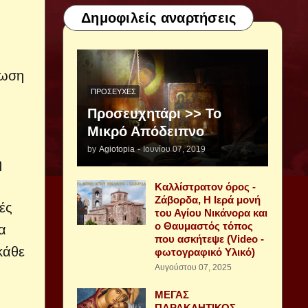
Δημοφιλείς αναρτήσεις
νωση
ΠΡΟΣΕΥΧΈΣ
Προσευχητάρι >> Το
Μικρό Απόδειπνο
by
Agiotopia
-
Ιουνίου 07, 2019
η
Καλλίστρατον όρος -
Ζάβορδα, Η Ιερά μονή
ές
του Αγίου Νικάνορα και
ο Θαυμαστός τόπος
α
που ασκήτεψε (Video -
κάθε
φωτογραφικό Υλικό)
Αυγούστου 07, 2025
ΜΕΓΑΣ
ΠΑΡΑΚΛΗΤΙΚΟΣ