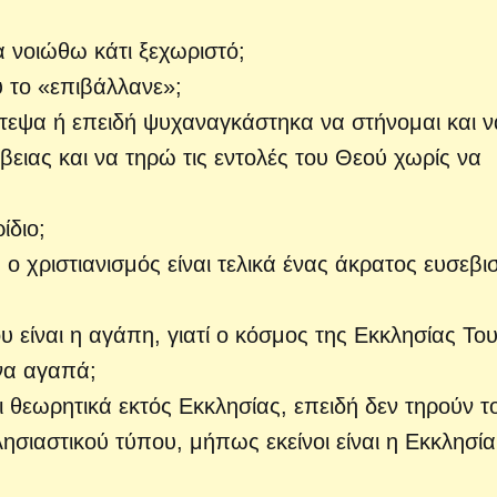
 νοιώθω κάτι ξεχωριστό;
ου το «επιβάλλανε»;
πίστεψα ή επειδή ψυχαναγκάστηκα να στήνομαι και ν
ιας και να τηρώ τις εντολές του Θεού χωρίς να
ίδιο;
ή ο χριστιανισμός είναι τελικά ένας άκρατος ευσεβι
υ είναι η αγάπη, γιατί ο κόσμος της Εκκλησίας Του
 να αγαπά;
ι θεωρητικά εκτός Εκκλησίας, επειδή δεν τηρούν τ
κκλησιαστικού τύπου, μήπως εκείνοι είναι η Εκκλησία