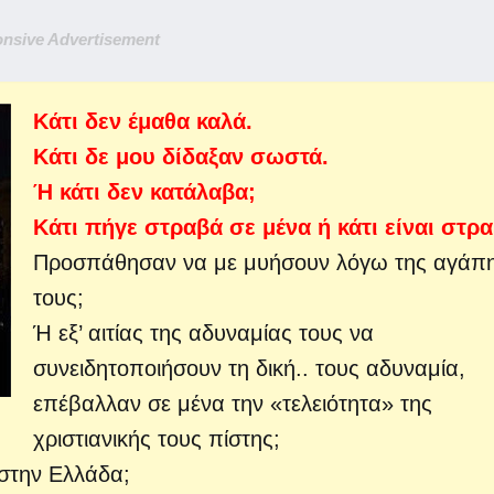
nsive Advertisement
Κάτι δεν έμαθα καλά.
Κάτι δε μου δίδαξαν σωστά.
Ή κάτι δεν κατάλαβα;
Κάτι πήγε στραβά σε μένα ή κάτι είναι στρ
Προσπάθησαν να με μυήσουν λόγω της αγάπ
τους;
Ή εξ’ αιτίας της αδυναμίας τους να
συνειδητοποιήσουν τη δική..
τους αδυναμία,
επέβαλλαν σε μένα την «τελειότητα» της
χριστιανικής τους πίστης;
 στην Ελλάδα;