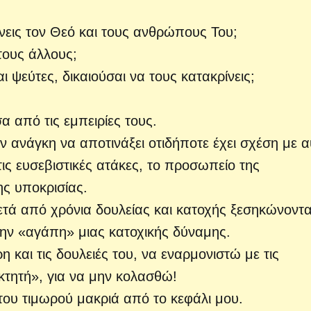
ίνεις τον Θεό και τους ανθρώπους Του;
 τους άλλους;
αι ψεύτες, δικαιούσαι να τους κατακρίνεις;
 από τις εμπειρίες τους.
ην ανάγκη να αποτινάξει οτιδήποτε έχει σχέση με 
τις ευσεβιστικές ατάκες, το προσωπείο της
ς υποκρισίας.
ετά από χρόνια δουλείας και κατοχής ξεσηκώνοντα
την «αγάπη» μιας κατοχικής δύναμης.
και τις δουλειές του, να εναρμονιστώ με τις
ακτητή», για να μην κολασθώ!
 του τιμωρού μακριά από το κεφάλι μου.