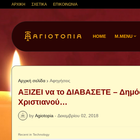
ΑΡΧΙΚΗ
ΣΧΕΤΙΚΑ
ΕΠΙΚΟΙΝΩΝΙΑ
HOME
M.MENU
Αρχική σελίδα
Αφηγήσεις
ΑΞΙΖΕΙ να το ΔΙΑΒΑΣΕΤΕ – Δημό
Χριστιανού…
by
Agiotopia
-
Δεκεμβρίου 02, 2018
Recent in Technology