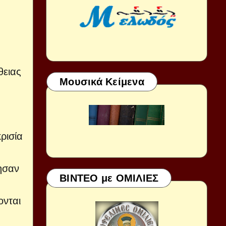
θειας
Μουσικά Κείμενα
ρισία
ησαν
ΒΙΝΤΕΟ με ΟΜΙΛΙΕΣ
ονται