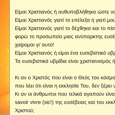
Είμαι Χριστιανός ή αυθυποβλήθηκα ώστε να
Είμαι Χριστιανός γιατί το επέλεξα ή γιατί μ
Είμαι Χριστιανός γιατί το δέχθηκα και το 
φορώ το προσωπείο μιας ανύπαρκτης ευσέβε
χαίρομαι γι’ αυτό!
Είμαι Χριστιανός ή είμαι ένα ευσεβιστικό υβρ
Τα ευσεβιστικά υβρίδια είναι χριστιανισμός 
Κι αν ο Χριστός που είναι ο Θεός του κόσμο
που λέει ότι είναι η εκκλησία Του, δεν ξέρει
Κι αν οι άνθρωποι που τελικά αγαπούν είνα
savoir vivre (sic!) της ευσέβειας και του ε
Χριστού;