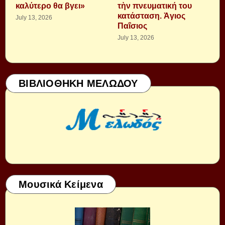
καλύτερο θα βγει»
τὴν πνευματική του
κατάσταση. Ἁγιος
July 13, 2026
Παΐσιος
July 13, 2026
ΒΙΒΛΙΟΘΗΚΗ ΜΕΛΩΔΟΥ
Μουσικά Κείμενα