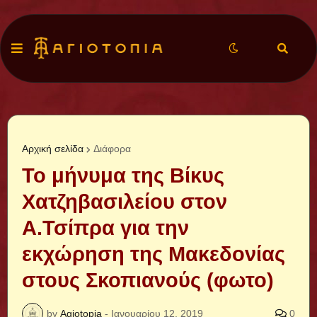
Αρχική σελίδα
Διάφορα
To μήνυμα της Βίκυς
Χατζηβασιλείου στον
Α.Τσίπρα για την
εκχώρηση της Μακεδονίας
στους Σκοπιανούς (φωτο)
by
Agiotopia
-
Ιανουαρίου 12, 2019
0