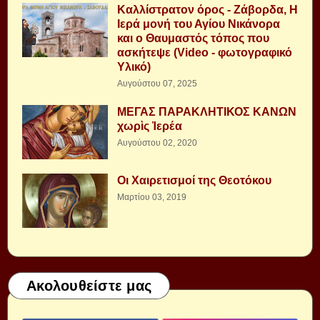
Καλλίστρατον όρος - Ζάβορδα, Η
Ιερά μονή του Αγίου Νικάνορα
και ο Θαυμαστός τόπος που
ασκήτεψε (Video - φωτογραφικό
Υλικό)
Αυγούστου 07, 2025
ΜΕΓΑΣ ΠΑΡΑΚΛΗΤΙΚΟΣ ΚΑΝΩΝ
χωρὶς Ἱερέα
Αυγούστου 02, 2020
Οι Χαιρετισμοί της Θεοτόκου
Μαρτίου 03, 2019
Ακολουθείστε μας