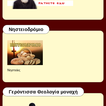
Νηστειοδρόμιο
Νηστείες
Γερόντισσα Θεολογία μοναχή