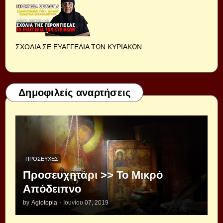
ΣΧΟΛΙΑ ΣΕ ΕΥΑΓΓΕΛΙΑ ΤΩΝ ΚΥΡΙΑΚΩΝ
Δημοφιλείς αναρτήσεις
ΠΡΟΣΕΥΧΈΣ
Προσευχητάρι >> Το Μικρό
Απόδειπνο
by
Agiotopia
-
Ιουνίου 07, 2019