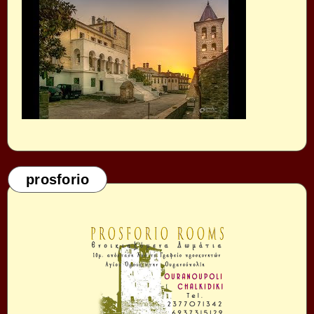
prosforio