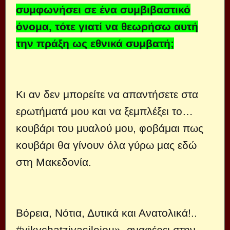
συμφωνήσει σε ένα συμβιβαστικό
όνομα, τότε γιατί να θεωρήσω αυτή
την πράξη ως εθνικά συμβατή;
Κι αν δεν μπορείτε να απαντήσετε στα
ερωτήματά μου και να ξεμπλέξει το…
κουβάρι του μυαλού μου, φοβάμαι πως
κουβάρι θα γίνουν όλα γύρω μας εδώ
στη Μακεδονία.
Βόρεια, Νότια, Δυτικά και Ανατολικά!..
#vikychatzivasileiou», αναφέρει στην