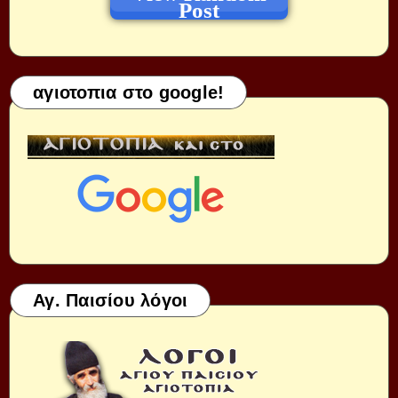
Post
αγιοτοπια στο google!
Αγ. Παισίου λόγοι