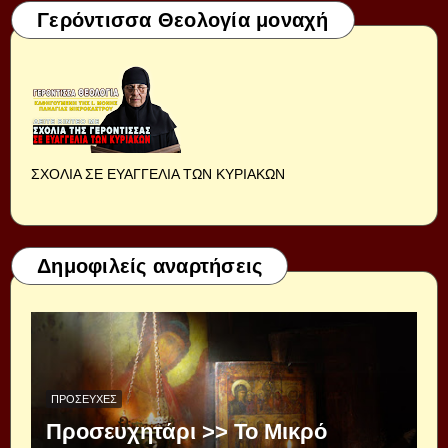
Γερόντισσα Θεολογία μοναχή
ΣΧΟΛΙΑ ΣΕ ΕΥΑΓΓΕΛΙΑ ΤΩΝ ΚΥΡΙΑΚΩΝ
Δημοφιλείς αναρτήσεις
ΠΡΟΣΕΥΧΈΣ
Προσευχητάρι >> Το Μικρό