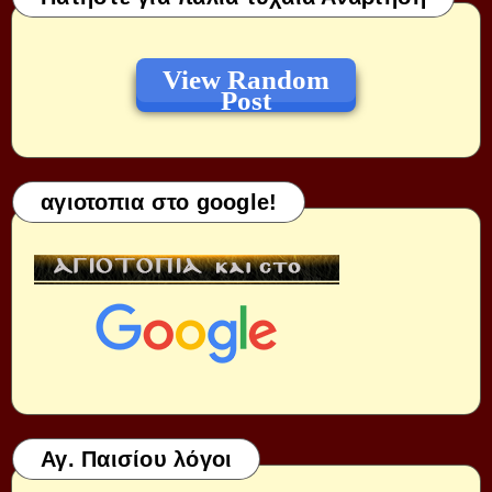
View Random
Post
αγιοτοπια στο google!
Αγ. Παισίου λόγοι