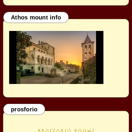
Athos mount info
prosforio