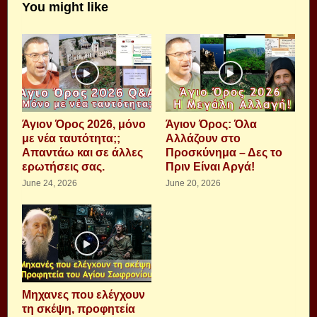
You might like
Άγιον Όρος 2026, μόνο
Άγιον Όρος: Όλα
με νέα ταυτότητα;;
Αλλάζουν στο
Απαντάω και σε άλλες
Προσκύνημα – Δες το
ερωτήσεις σας.
Πριν Είναι Αργά!
June 24, 2026
June 20, 2026
Μηχανες που ελέγχουν
τη σκέψη, προφητεία