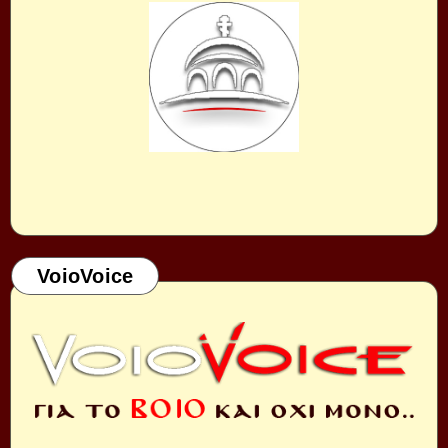
VoioVoice