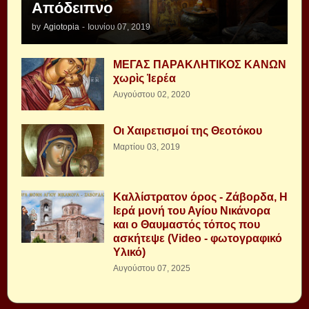
Απόδειπνο
by
Agiotopia
-
Ιουνίου 07, 2019
ΜΕΓΑΣ ΠΑΡΑΚΛΗΤΙΚΟΣ ΚΑΝΩΝ
χωρὶς Ἱερέα
Αυγούστου 02, 2020
Οι Χαιρετισμοί της Θεοτόκου
Μαρτίου 03, 2019
Καλλίστρατον όρος - Ζάβορδα, Η
Ιερά μονή του Αγίου Νικάνορα
και ο Θαυμαστός τόπος που
ασκήτεψε (Video - φωτογραφικό
Υλικό)
Αυγούστου 07, 2025