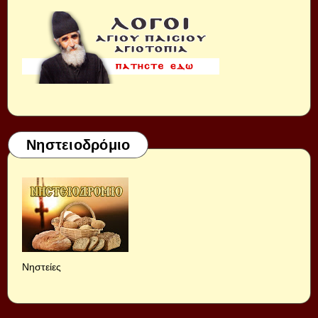
Νηστειοδρόμιο
Νηστείες