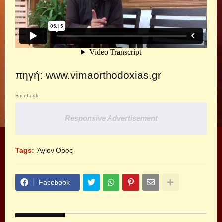
πηγή:
www.vimaorthodoxias.gr
Facebook
Responsive Advertisement
Tags:
Άγιον Όρος
Facebook