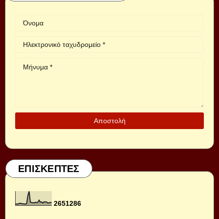
ΕΠΙΣΚΕΠΤΕΣ
2
6
5
1
2
8
6