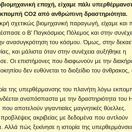
ροβιομηχανική εποχή, είχαμε πάλι υπερθέρμανσ
η εκπομπή CO2 από ανθρώπινη δραστηριότητα.
κρή σχετικώς βιομηχανική παραγωγή, είχαμε και 
έσπασε ο Β’ Παγκόσμιος Πόλεμος και στην συνέχε
την ανασυγκρότηση του κόσμου. Όμως, στην δεκαε
ας, και μάλιστα όταν στην συνέχεια αυξήθηκε η
σε. Οι επιστήμονες που διαφωνούν με την διακήρ
μοκηπίου δεν ευθύνεται το διοξείδιο του άνθρακος,
ωρία της υπερθέρμανσης του πλανήτη λόγω εκπο
νδέεται αναπόσπαστα με την δραστηριότητα του Η
ς, που αποτελούν γιγαντιαίες μαγνητικές θύελλες.
 προβλέψεις ακριβείας με δεδομένα που αντλούν
α. Αλλά πώς ξεκίνησε η ιστορία της υπερθερμάνσ