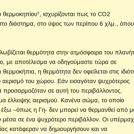
υ θερμοκηπίου“, ισχυρίζονται πως το CO2
στο διάστημα, στο ύψος των περίπου 6 χλμ., όπου
κλωβίζεται θερμότητα στην ατμόσφαιρα του πλανήτ
ο, με αποτέλεσμα να οδηγούμαστε τώρα σε
θερμοκήπια, η θερμότητα δεν οφείλεται στις ιδιότ
ό αερισμό του χώρου. Εάν εισαγόταν ψυχρότερος
α προσαρμοζόταν σε αυτή του περιβάλλοντος.
θέμα έλλειψης αερισμού. Κανένα σώμα, το οποίο
 έξω –όπως η Γη- δεν μπορεί να θερμανθεί από μ
υ μέσα σε ένα ψυχρότερο περιβάλλον. Οι υπέρμαχ
γίας κατάφεραν να δημιουργήσουν και να