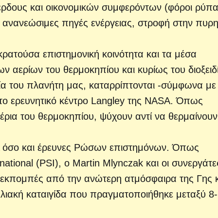
κέρδους και οικονομικών συμφερόντων (φόροι ρύπ
 ανανεώσιμες πηγές ενέργειας, στροφή στην πυρη
κρατούσα επιστημονική κοινότητα και τα μέσα
ν αερίων του θερμοκηπίου και κυρίως του διοξειδ
α του πλανήτη μας, καταρρίπτονται -σύμφωνα με
ο ερευνητικό κέντρο Langley της NASA. Όπως
έρια του θερμοκηπίου, ψύχουν αντί να θερμαίνουν
A όσο και έρευνες Ρώσων επιστημόνων. Όπως
rnational (PSI), ο Martin Mlynczak και οι συνεργάτε
εκπομπές από την ανώτερη ατμόσφαιρα της Γης 
ηλιακή καταιγίδα που πραγματοποιήθηκε μεταξύ 8