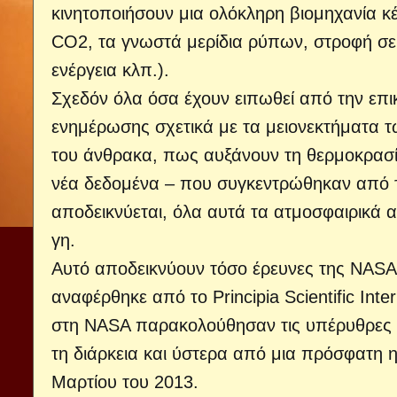
κινητοποιήσουν μια ολόκληρη βιομηχανία 
CO2, τα γνωστά μερίδια ρύπων, στροφή σε
ενέργεια κλπ.).
Σχεδόν όλα όσα έχουν ειπωθεί από την επι
ενημέρωσης σχετικά με τα μειονεκτήματα τω
του άνθρακα, πως αυξάνουν τη θερμοκρασί
νέα δεδομένα – που συγκεντρώθηκαν από τ
αποδεικνύεται, όλα αυτά τα ατμοσφαιρικά α
γη.
Αυτό αποδεικνύουν τόσο έρευνες της NAS
αναφέρθηκε από το Principia Scientific Inte
στη NASA παρακολούθησαν τις υπέρυθρες 
τη διάρκεια και ύστερα από μια πρόσφατη 
Μαρτίου του 2013.