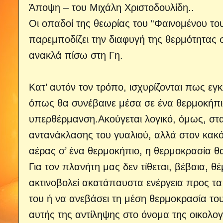
Άποψη – του Μιχάλη Χριστοδουλίδη..
Οι οπαδοί της θεωρίας του “Φαινομένου το
παρεμποδίζει την διαφυγή της θερμότητας 
ανακλά πίσω στη Γη.
Κατ’ αυτόν τον τρόπο, ισχυρίζονται πως εγ
όπως θα συνέβαινε μέσα σε ένα θερμοκήπι
υπερθέρμανση.Ακούγεται λογικό, όμως, στα 
αντανάκλασης του γυαλιού, αλλά στον κακ
αέρας σ’ ένα θερμοκήπιο, η θερμοκρασία θ
Για τον πλανήτη μας δεν τίθεται, βέβαια, 
ακτινοβολεί ακατάπαυστα ενέργεια προς τα
του ή να ανεβάσει τη μέση θερμοκρασία το
αυτής της αντίληψης στο όνομα της οικολο