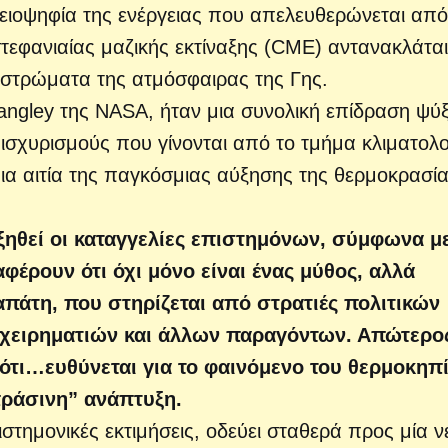
λειοψηφία της ενέργειας που απελευθερώνεται από
 στεφανιαίας μαζικής εκτίναξης (CME) αντανακλάται
 στρώματα της ατμόσφαιρας της Γης.
angley της NASA, ήταν μια συνολική επίδραση ψύ
 ισχυρισμούς που γίνονται από το τμήμα κλιματολ
μια αιτία της παγκόσμιας αύξησης της θερμοκρασί
ξηθεί οι καταγγελίες επιστημόνων, σύμφωνα με
έρουν ότι όχι μόνο είναι ένας μύθος, αλλά
απάτη, που στηρίζεται από στρατιές πολιτικών
ιχειρηματιών και άλλων παραγόντων. Απώτερο
 ότι…ευθύνεται για το φαινόμενο του θερμοκηπ
πράσινη” ανάπτυξη.
τημονικές εκτιμήσεις, οδεύει σταθερά προς μία ν