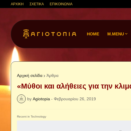
ΑΡΧΙΚΗ
ΣΧΕΤΙΚΑ
ΕΠΙΚΟΙΝΩΝΙΑ
HOME
M.MENU
Αρχική σελίδα
Άρθρα
«Μύθοι και αλήθειες για την κλι
by
Agiotopia
-
Φεβρουαρίου 26, 2019
Recent in Technology