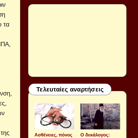
ιν
ση
υ τα
ΗΠΑ,
Τελευταίες αναρτήσεις
ανση,
ες,
ων
 της
Aσθένειες, πόνος
Ο δεκάλογος: