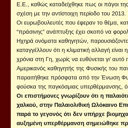
Ε.Ε., καθώς καταδείχθηκε πως οι πάγοι της
σχέση με την αντίστοιχη περίοδο του 2013.
Οι ευρωβουλευτές που έφεραν το θέμα, κατ
“πράσινης” ανάπτυξης έχει σκοπό να φορολ
Ηχηρά ονόματα καθηγητών, παρουσιάζοντα
καταγγέλλουν ότι η κλιματική αλλαγή είναι η
χρόνια στη Γη, χωρίς να ευθύνεται γι’ αυτ
Αμερικανός καθηγητής της Φυσικής του παν
παραιτήθηκε πρόσφατα από την Ένωση Φυσι
φούσκα της παγκόσμιας υπερθέρμανσης, όπ
Οι επιστήμονες γνωρίζουν ότι η παλαι
χαλκού, στην Παλαιολιθική Ωλόκαινο Επ
παρά το γεγονός ότι δεν υπήρχε βιομηχα
αυξημένη υπερθέρμανση σημειώθηκε πριν