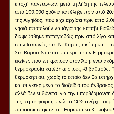
εποχή παγετώνων, μετά τη λήξη της τελευ
από 100.000 χρόνια και έληξε πριν από 20.
της Αιγηίδος, που είχε αρχίσει πριν από 2.0
νησιά αποτελούν ναυάγια της καταβυθισθε
διαψεύσθηκε παταγωδώς πριν από λίγο καιρό
στην Ιαπωνία, στη Ν. Κορέα, ακόμη και… σ
Στη Βόρεια Ντακότα επεκράτησαν θερμοκρα
εκείνες που επικρατούν στον Άρη, ενώ ακό
θερμοκρασία κατέβηκε στους -8 βαθμούς. Τ
θερμοκηπίου, χωρίς το οποίο δεν θα υπήρχ
και συγκεκριμένα το διοξείδιο του άνθρακος
αλλά δεν ευθύνεται για την υπερθέρμανση 
της ατμοσφαίρας, ενώ το CO2 ανέρχεται μ
παρουσιάστηκαν στο Ευρωπαϊκό Κοινοβούλι