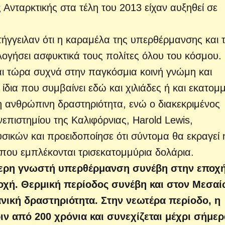
 Ανταρκτικής στα τέλη του 2013 είχαν αυξηθεί σε
ήγγειλαν ότι η καραμέλα της υπερθέρμανσης και 
ογήσει ασφυκτικά τους πολίτες όλου του κόσμου.
ι τώρα συχνά στην παγκόσμια κοινή γνώμη και
 ίδια που συμβαίνει εδώ και χιλιάδες ή και εκατομ
ό η ανθρώπινη δραστηριότητα, ενώ ο διακεκριμένος
επιστημίου της Καλιφόρνιας, Harold Lewis,
κών και προειδοποίησε ότι σύντομα θα εκραγεί 
ου εμπλέκονται τρισεκατομμύρια δολάρια.
ότερη γνωστή υπερθέρμανση συνέβη στην εποχή
οχή. Θερμική περίοδος συνέβη και στον Μεσαί
νική δραστηριότητα. Στην νεωτέρα περίοδο, η
 από 200 χρόνια και συνεχίζεται μέχρι σήμερ