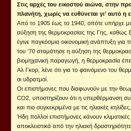
Στις αρχές του εικοστού αιώνα, στην π
πλανήτη, χωρίς να ευθύνεται γι’ αυτό 
Από το 1905 έως το 1940, οπότε υπήρχε μι
αύξηση της θερμοκρασίας της Γης, καθώς ξ
έγινε παγκόσμια οικονομική ανάπτυξη για 
του ’70 σταμάτησε η αύξηση της θερμοκρασί
βιομηχανική παραγωγή, η θερμοκρασία έπε
Αλ Γκορ, λένε ότι για το φαινόμενο του θερ
οι υδρατμοί.
Οι επιστήμονες που διαφωνούν με την θε
CO2, υποστηρίζουν ότι η υπερθέρμανση συ
και πιο συγκεκριμένα με τις ηλιακές κηλίδε
Ήδη πολλοί επιστήμονες κάνουν κλιματικές
αποκλειστικά από την ηλιακή δραστηριότητ