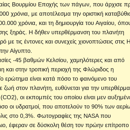
ταίας Βουρμίου Εποχής των πάγων, που άρχισε πρ
000 χρόνια, με αποτέλεσμα την οριστική καταβύθι
00.000 χρόνια, και τη δημιουργία του Αιγαίου, όπο
ίσης ξηράς. Η δήθεν υπερθέρμανση του πλανήτη
 με τις έντονες και συνεχείς χιονοπτώσεις στις 
την Αίγυπτο.
σίες -45 βαθμών Κελσίου, χαμηλότερες και από
μη και στην τροπική περιοχή της Φλώριδος η
ο ερώτημα είναι κατά πόσο το φαινόμενο του
ε ζωή στον πλανήτη, ευθύνεται για την υπερθέρμ
 (CO2), οι εκπομπές του οποίου είναι μεν αυξημέν
όσο οι υδρατμοί, που αποτελούν το 90% των αερί
όλις στο 0,3%. Φωτογραφίες της NASA που
ο, έφεραν σε δύσκολη θέση τον πρώην επίτροπο