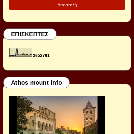
ΕΠΙΣΚΕΠΤΕΣ
2
6
5
2
7
6
1
Athos mount info