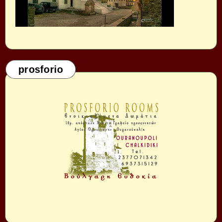
prosforio