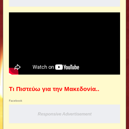
Τι Πιστεύω για την Μακεδονία..
Facebook
Responsive Advertisement