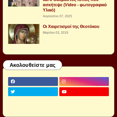
ασκήτεψε (Video - φωτογραφικό
Υλικό)
Αυγούστου 07, 2025
Οι Χαιρετισμοί της Θεοτόκου
Μαρτίου 03, 2019
Ακολουθείστε μας