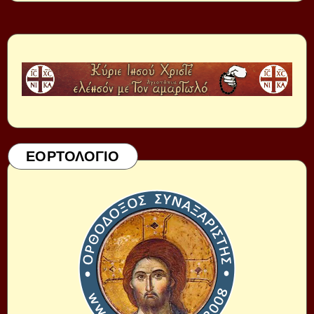
ΕΟΡΤΟΛΟΓΙΟ