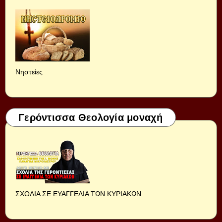
Νηστείες
Γερόντισσα Θεολογία μοναχή
ΣΧΟΛΙΑ ΣΕ ΕΥΑΓΓΕΛΙΑ ΤΩΝ ΚΥΡΙΑΚΩΝ