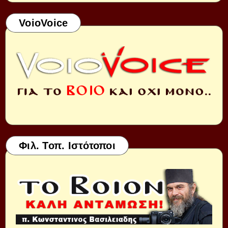
VoioVoice
Φιλ. Τοπ. Ιστότοποι