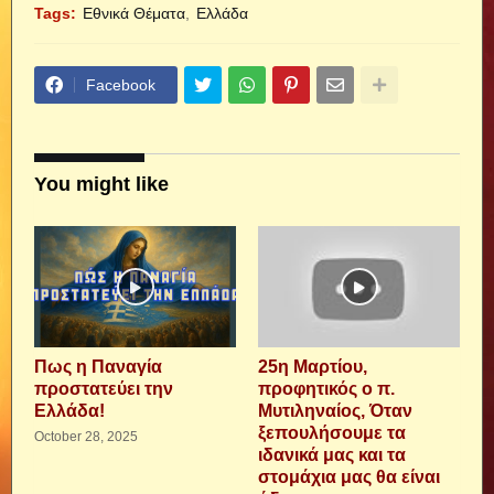
Tags:
Εθνικά Θέματα
Ελλάδα
Facebook
You might like
Πως η Παναγία
25η Μαρτίου,
προστατεύει την
προφητικός ο π.
Ελλάδα!
Μυτιληναίος, Όταν
ξεπουλήσουμε τα
October 28, 2025
ιδανικά μας και τα
στομάχια μας θα είναι