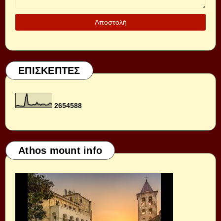
ΕΠΙΣΚΕΠΤΕΣ
2
6
5
4
5
8
8
Athos mount info