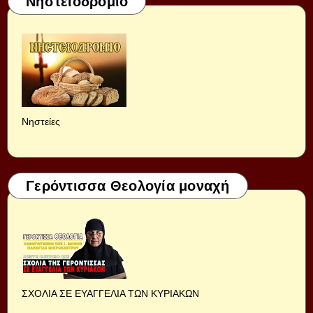
Νηστειοδρόμιο
Νηστείες
Γερόντισσα Θεολογία μοναχή
ΣΧΟΛΙΑ ΣΕ ΕΥΑΓΓΕΛΙΑ ΤΩΝ ΚΥΡΙΑΚΩΝ