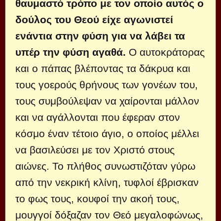
θαυμαστό τρόπο με τον οποίο αυτός ο
δούλος του Θεού είχε αγωνιστεί
ενάντια στην φύση για να λάβει τα
υπέρ την φύση αγαθά.
Ο αυτοκράτορας
και ο πάπας βλέποντας τα δάκρυα και
τους γοερούς θρήνους των γονέων του,
τους συμβούλεψαν να χαίρονται μάλλον
και να αγάλλονται που έφεραν στον
κόσμο έναν τέτοιο άγιο, ο οποίος μέλλει
να βασιλεύσει με τον Χριστό στους
αιώνες. Το πλήθος συνωστι­ζόταν γύρω
από την νεκρική κλίνη, τυφλοί έβρισκαν
το φως τους, κου­φοί την ακοή τους,
μουγγοί δόξαζαν τον Θεό μεγαλοφώνως,