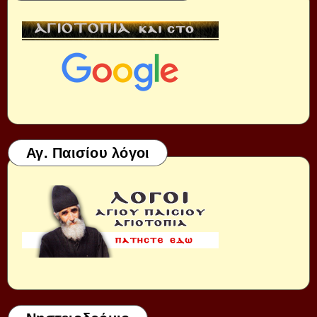
Αγ. Παισίου λόγοι