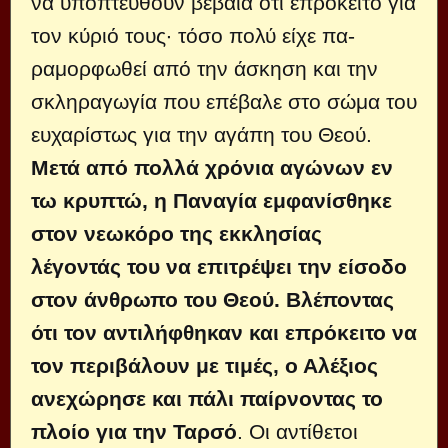
να υποπτευθούν βέβαια ότι επρόκειτο για
τον κύριό τους· τόσο πολύ είχε πα­
ραμορφωθεί από την άσκηση και την
σκληραγωγία που επέβαλε στο σώμα του
ευχαρίστως για την αγάπη του Θεού.
Μετά από πολλά χρόνια αγώνων εν
τω κρυπτώ, η Παναγία εμφανίσθηκε
στον νεωκόρο της εκκλησίας
λέγοντάς του να επιτρέψει την είσοδο
στον άνθρωπο του Θεού. Βλέποντας
ότι τον αντιλήφθηκαν και επρόκειτο να
τον περιβάλουν με τιμές, ο Αλέξιος
ανεχώρησε και πάλι παίρνοντας το
πλοίο για την Ταρσό
. Οι αντίθετοι