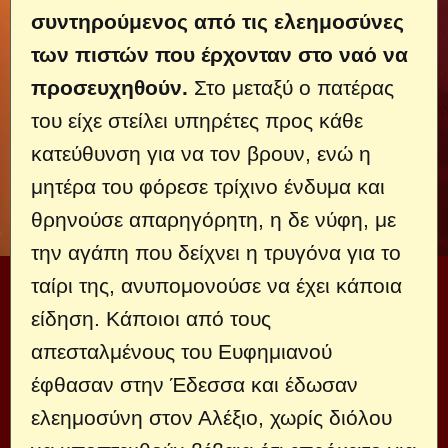
συντηρούμενος από τις ελεημοσύνες
των πιστών που έρχονταν στο ναό να
προσευχηθούν.
Στο μεταξύ ο πατέρας
του είχε στείλει υπηρέτες προς κάθε
κατεύθυνση για να τον βρουν, ενώ η
μητέρα του φόρεσε τρίχινο ένδυμα και
θρηνούσε απαρηγόρητη, η δε νύφη, με
την αγάπη που δείχνει η τρυγόνα για το
ταίρι της, ανυπομονούσε να έχει κάποια
είδηση. Κάποιοι από τους
απεσταλμένους του Ευφημιανού
έφθασαν στην Έδεσσα και έδωσαν
ελεημοσύνη στον Αλέξιο, χωρίς διόλου