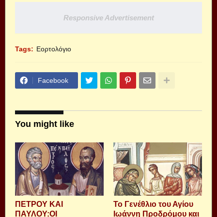
Responsive Advertisement
Tags:
Εορτολόγιο
Facebook
You might like
ΠΕΤΡΟΥ ΚΑΙ
Το Γενέθλιο του Αγίου
ΠΑΥΛΟΥ:ΟΙ
Ιωάννη Προδρόμου και