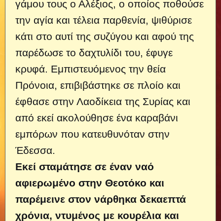
γάμου τους ο Αλέξιος, ο οποίος ποθούσε
την αγία και τέλεια παρθενία, ψιθύρισε
κάτι στο αυτί της συζύγου και αφού της
παρέδωσε το δαχτυλίδι του, έφυγε
κρυφά. Εμπιστευόμενος την θεία
Πρόνοια, επιβιβάστηκε σε πλοίο και
έφθασε στην Λαοδίκεια της Συρίας και
από εκεί ακολούθησε ένα καραβάνι
εμπό­ρων που κατευθυνόταν στην
Έδεσσα.
Εκεί σταμάτησε σε έναν ναό
αφιερωμένο στην Θεοτόκο και
παρέμεινε στον νάρθηκα δεκαεπτά
χρόνια, ντυ­μένος με κουρέλια και