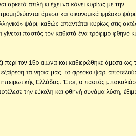
ναι αρκετά απλή κι έχει να κάνει κυρίως με την
προμηθεύονται άμεσα και οικονομικά φρέσκο ψάρι
ελληνικό» ψάρι, καθώς απαντάται κυρίως στις ακτέ
ι γίνεται παστός τον καθιστά ένα τρόφιμο φθηνό κι
ι περί τον 15ο αιώνα και καθιερώθηκε άμεσα ως 
 εξαίρεση τα νησιά μας, το φρέσκο ψάρι αποτελού
ς ηπειρωτικής Ελλάδας. Έτσι, ο παστός μπακαλιάρ
ποτέλεσε την εύκολη και φθηνή συνάμα λύση, έθιμ