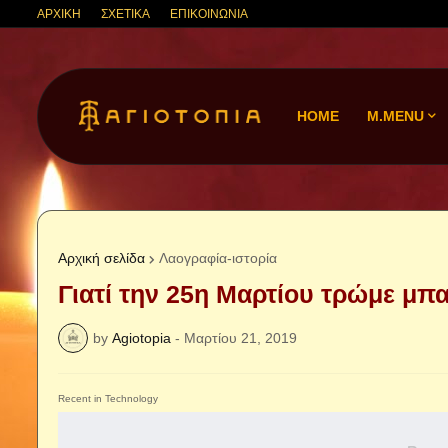
ΑΡΧΙΚΗ
ΣΧΕΤΙΚΑ
ΕΠΙΚΟΙΝΩΝΙΑ
HOME
M.MENU
Αρχική σελίδα
Λαογραφία-ιστορία
Γιατί την 25η Μαρτίου τρώμε μπ
by
Agiotopia
-
Μαρτίου 21, 2019
Recent in Technology