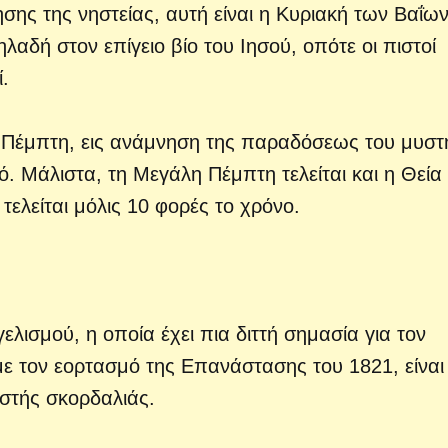
ης της νηστείας, αυτή είναι η Κυριακή των Βαΐων
λαδή στον επίγειο βίο του Ιησού, οπότε οι πιστοί
.
η Πέμπτη, εις ανάμνηση της παραδόσεως του μυστ
ό. Μάλιστα, τη Μεγάλη Πέμπτη τελείται και η Θεία
τελείται μόλις 10 φορές το χρόνο.
ισμού, η οποία έχει πια διττή σημασία για τον
ε τον εορτασμό της Επανάστασης του 1821, είναι
στής σκορδαλιάς.