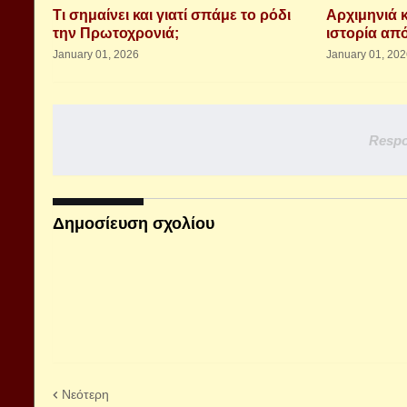
Τι σημαίνει και γιατί σπάμε το ρόδι
Αρχιμηνιά 
την Πρωτοχρονιά;
ιστορία από
January 01, 2026
January 01, 20
Respo
Δημοσίευση σχολίου
Νεότερη