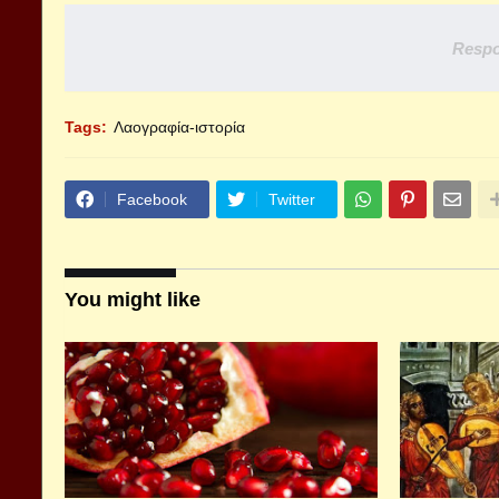
Respo
Tags:
Λαογραφία-ιστορία
Facebook
Twitter
You might like