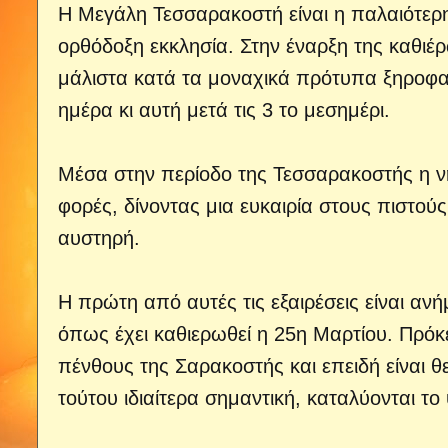
Η Μεγάλη Τεσσαρακοστή είναι η παλαιότερη 
ορθόδοξη εκκλησία. Στην έναρξη της καθιέ
μάλιστα κατά τα μοναχικά πρότυπα ξηροφαγ
ημέρα κι αυτή μετά τις 3 το μεσημέρι.
Μέσα στην περίοδο της Τεσσαρακοστής η νησ
φορές, δίνοντας μια ευκαιρία στους πιστούς
αυστηρή.
Η πρώτη από αυτές τις εξαιρέσεις είναι αν
όπως έχει καθιερωθεί η 25η Μαρτίου. Πρόκε
πένθους της Σαρακοστής και επειδή είναι θ
τούτου ιδιαίτερα σημαντική, καταλύονται το ψ