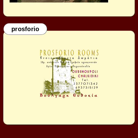
prosforio