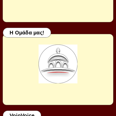
Η Ομάδα μας!
VoioVoice