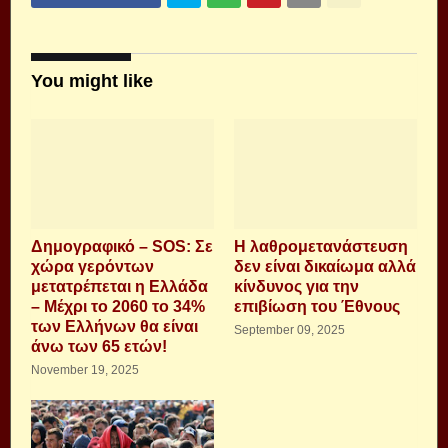
You might like
Δημογραφικό – SOS: Σε
H λαθρομετανάστευση
χώρα γερόντων
δεν είναι δικαίωμα αλλά
μετατρέπεται η Ελλάδα
κίνδυνος για την
– Μέχρι το 2060 το 34%
επιβίωση του Έθνους
των Ελλήνων θα είναι
September 09, 2025
άνω των 65 ετών!
November 19, 2025