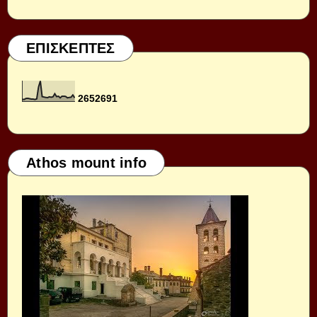
ΕΠΙΣΚΕΠΤΕΣ
2
6
5
2
6
9
1
Athos mount info