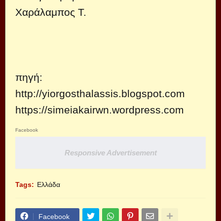
Χαράλαμπος Τ.
πηγή:
http://yiorgosthalassis.blogspot.com
https://simeiakairwn.wordpress.com
Facebook
Responsive Advertisement
Tags:
Ελλάδα
Facebook